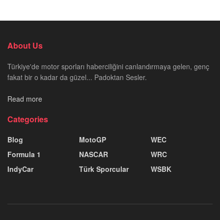
About Us
Türkiye'de motor sporları haberciliğini canlandırmaya gelen, genç
fakat bir o kadar da güzel... Padoktan Sesler.
Read more
Categories
Blog
MotoGP
WEC
Formula 1
NASCAR
WRC
IndyCar
Türk Sporcular
WSBK