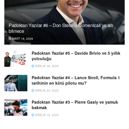
Padoktan Yazılar #6 – Don Stefano Domenicali’ye altı
bilmece
MART 16, 2026
Padoktan Yazılar #5 – Davide Brivio ve 5 yıllık
yolculuğu
ARALIK 28, 2025
Padoktan Yazılar #4 – Lance Stroll, Formula 1
tarihinin en kötü pilotu mu?
ARALIK 20, 2025
Padoktan Yazılar #3 – Pierre Gasly ve yamuk
bakmak
ARALIK 18, 2025