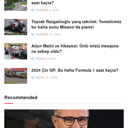
saat kaçta?
HAZIRAN 3, 2024
Toprak Razgatlıoğlu yarış takvimi: Temsilcimiz
bu hafta sonu Misano’da pistte!
HAZIRAN 13, 2024
Arjun Maini ve hikayesi: Ünlü telsiz mesajına
ne sebep oldu?
NISAN 9, 2024
2024 Çin GP: Bu hafta Formula 1 saat kaçta?
NISAN 15, 2024
Recommended