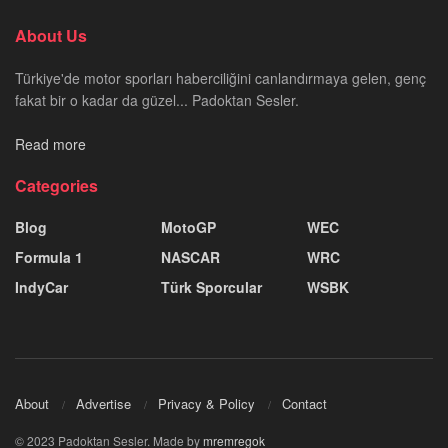
About Us
Türkiye'de motor sporları haberciliğini canlandırmaya gelen, genç
fakat bir o kadar da güzel... Padoktan Sesler.
Read more
Categories
Blog
MotoGP
WEC
Formula 1
NASCAR
WRC
IndyCar
Türk Sporcular
WSBK
About
Advertise
Privacy & Policy
Contact
© 2023 Padoktan Sesler. Made by
mremregok