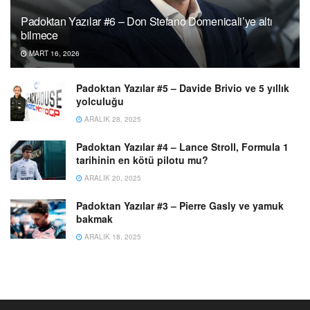
Padoktan Yazılar #6 – Don Stefano Domenicali’ye altı
bilmece
MART 16, 2026
Padoktan Yazılar #5 – Davide Brivio ve 5 yıllık
yolculuğu
ARALIK 28, 2025
Padoktan Yazılar #4 – Lance Stroll, Formula 1
tarihinin en kötü pilotu mu?
ARALIK 20, 2025
Padoktan Yazılar #3 – Pierre Gasly ve yamuk
bakmak
ARALIK 18, 2025