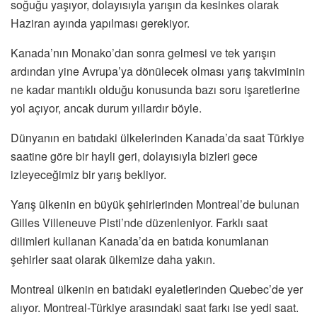
soğuğu yaşıyor, dolayısıyla yarışın da kesinkes olarak
Haziran ayında yapılması gerekiyor.
Kanada’nın Monako’dan sonra gelmesi ve tek yarışın
ardından yine Avrupa’ya dönülecek olması yarış takviminin
ne kadar mantıklı olduğu konusunda bazı soru işaretlerine
yol açıyor, ancak durum yıllardır böyle.
Dünyanın en batıdaki ülkelerinden Kanada’da saat Türkiye
saatine göre bir hayli geri, dolayısıyla bizleri gece
izleyeceğimiz bir yarış bekliyor.
Yarış ülkenin en büyük şehirlerinden Montreal’de bulunan
Gilles Villeneuve Pisti’nde düzenleniyor. Farklı saat
dilimleri kullanan Kanada’da en batıda konumlanan
şehirler saat olarak ülkemize daha yakın.
Montreal ülkenin en batıdaki eyaletlerinden Quebec’de yer
alıyor. Montreal-Türkiye arasındaki saat farkı ise yedi saat.