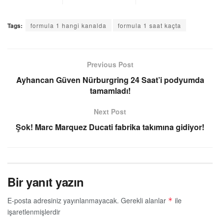
Tags:
formula 1 hangi kanalda
formula 1 saat kaçta
Previous Post
Ayhancan Güven Nürburgring 24 Saat’i podyumda
tamamladı!
Next Post
Şok! Marc Marquez Ducati fabrika takımına gidiyor!
Bir yanıt yazın
E-posta adresiniz yayınlanmayacak.
Gerekli alanlar
ile
*
işaretlenmişlerdir