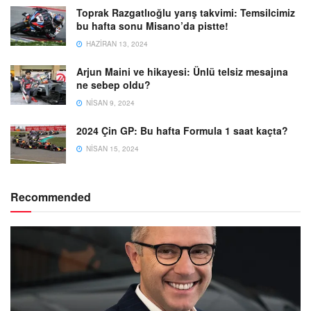
Toprak Razgatlıoğlu yarış takvimi: Temsilcimiz
bu hafta sonu Misano’da pistte!
HAZIRAN 13, 2024
Arjun Maini ve hikayesi: Ünlü telsiz mesajına
ne sebep oldu?
NISAN 9, 2024
2024 Çin GP: Bu hafta Formula 1 saat kaçta?
NISAN 15, 2024
Recommended