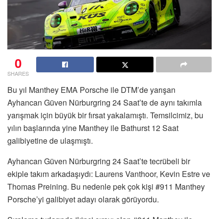
0
SHARES
Bu yıl Manthey EMA Porsche ile DTM’de yarışan
Ayhancan Güven Nürburgring 24 Saat’te de aynı takımla
yarışmak için büyük bir fırsat yakalamıştı. Temsilcimiz, bu
yılın başlarında yine Manthey ile Bathurst 12 Saat
galibiyetine de ulaşmıştı.
Ayhancan Güven Nürburgring 24 Saat’te tecrübeli bir
ekiple takım arkadaşıydı: Laurens Vanthoor, Kevin Estre ve
Thomas Preining. Bu nedenle pek çok kişi #911 Manthey
Porsche’yi galibiyet adayı olarak görüyordu.