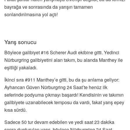
bayrağa ve sonrasında da yarışın tamamen
sonlandırılmasına yol açtı!
Yarış sonucu
Böylece galibiyet #16 Scherer Audi ekibine gitti. Yedinci
Nürburgring galibiyetini alan takım, bu alanda Manthey ile
eşitliği yakaladı.
İkinci sıra #911 Manthey’e gitti, bu da şu anlama geliyor:
Ayhancan Güven Nürburgring 24 Saat’te henüz ilk
seferinde podyuma çıkmayı başardı! Kendisinin ve takımın
galibiyete uzanabilecek temposu da vardı, fakat yarış epey
kısa sürdü.
Sadece 50 tur devam edebilen ve yedi saat 23 dakika
sonra durdurulan yarış, böylece Nürburgring 24 Saat