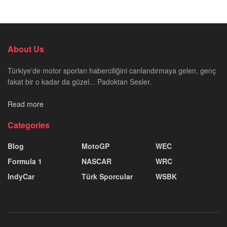
About Us
Türkiye'de motor sporları haberciliğini canlandırmaya gelen, genç
fakat bir o kadar da güzel... Padoktan Sesler.
Read more
Categories
Blog
MotoGP
WEC
Formula 1
NASCAR
WRC
IndyCar
Türk Sporcular
WSBK