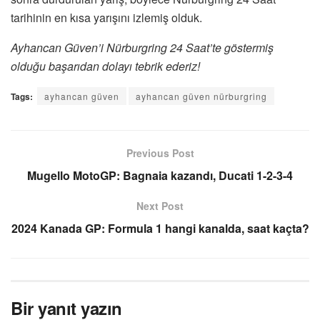
tarihinin en kısa yarışını izlemiş olduk.
Ayhancan Güven’i Nürburgring 24 Saat’te göstermiş
olduğu başarıdan dolayı tebrik ederiz!
Tags:
ayhancan güven
ayhancan güven nürburgring
Previous Post
Mugello MotoGP: Bagnaia kazandı, Ducati 1-2-3-4
Next Post
2024 Kanada GP: Formula 1 hangi kanalda, saat kaçta?
Bir yanıt yazın