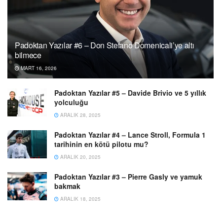
Padoktan Yazılar #6 – Don Stefano Domenicali’ye altı
bilmece
MART 16, 2026
Padoktan Yazılar #5 – Davide Brivio ve 5 yıllık
yolculuğu
ARALIK 28, 2025
Padoktan Yazılar #4 – Lance Stroll, Formula 1
tarihinin en kötü pilotu mu?
ARALIK 20, 2025
Padoktan Yazılar #3 – Pierre Gasly ve yamuk
bakmak
ARALIK 18, 2025