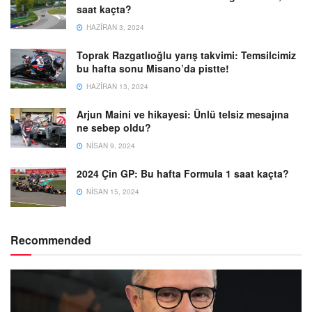
saat kaçta?
HAZIRAN 3, 2024
Toprak Razgatlıoğlu yarış takvimi: Temsilcimiz
bu hafta sonu Misano’da pistte!
HAZIRAN 13, 2024
Arjun Maini ve hikayesi: Ünlü telsiz mesajına
ne sebep oldu?
NISAN 9, 2024
2024 Çin GP: Bu hafta Formula 1 saat kaçta?
NISAN 15, 2024
Recommended