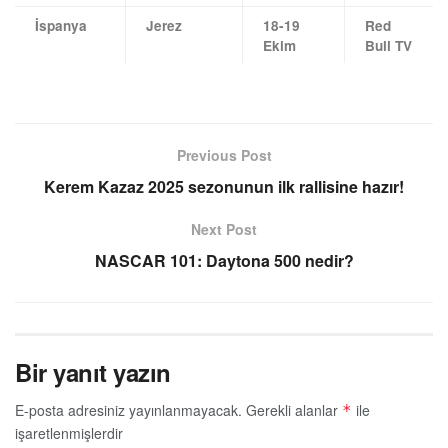
İspanya
Jerez
18-19
Red
Ekim
Bull TV
Previous Post
Kerem Kazaz 2025 sezonunun ilk rallisine hazır!
Next Post
NASCAR 101: Daytona 500 nedir?
Bir yanıt yazın
E-posta adresiniz yayınlanmayacak.
Gerekli alanlar
ile
*
işaretlenmişlerdir