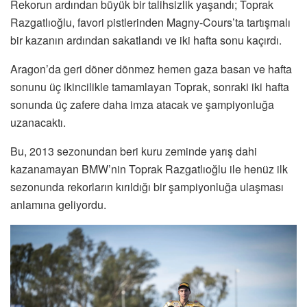
Rekorun ardından büyük bir talihsizlik yaşandı; Toprak
Razgatlıoğlu, favori pistlerinden Magny-Cours’ta tartışmalı
bir kazanın ardından sakatlandı ve iki hafta sonu kaçırdı.
Aragon’da geri döner dönmez hemen gaza basan ve hafta
sonunu üç ikincilikle tamamlayan Toprak, sonraki iki hafta
sonunda üç zafere daha imza atacak ve şampiyonluğa
uzanacaktı.
Bu, 2013 sezonundan beri kuru zeminde yarış dahi
kazanamayan BMW’nin Toprak Razgatlıoğlu ile henüz ilk
sezonunda rekorların kırıldığı bir şampiyonluğa ulaşması
anlamına geliyordu.