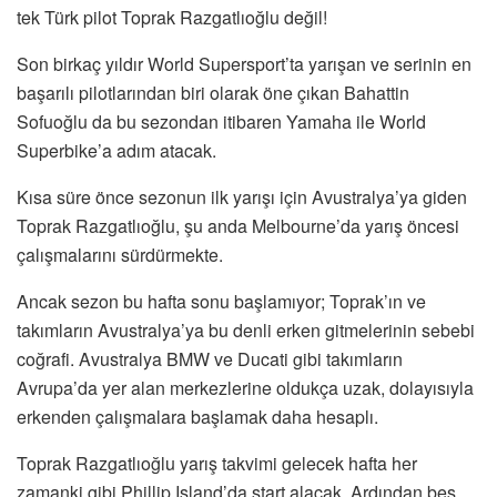
tek Türk pilot Toprak Razgatlıoğlu değil!
Son birkaç yıldır World Supersport’ta yarışan ve serinin en
başarılı pilotlarından biri olarak öne çıkan Bahattin
Sofuoğlu da bu sezondan itibaren Yamaha ile World
Superbike’a adım atacak.
Kısa süre önce sezonun ilk yarışı için Avustralya’ya giden
Toprak Razgatlıoğlu, şu anda Melbourne’da yarış öncesi
çalışmalarını sürdürmekte.
Ancak sezon bu hafta sonu başlamıyor; Toprak’ın ve
takımların Avustralya’ya bu denli erken gitmelerinin sebebi
coğrafi. Avustralya BMW ve Ducati gibi takımların
Avrupa’da yer alan merkezlerine oldukça uzak, dolayısıyla
erkenden çalışmalara başlamak daha hesaplı.
Toprak Razgatlıoğlu yarış takvimi gelecek hafta her
zamanki gibi Phillip Island’da start alacak. Ardından beş