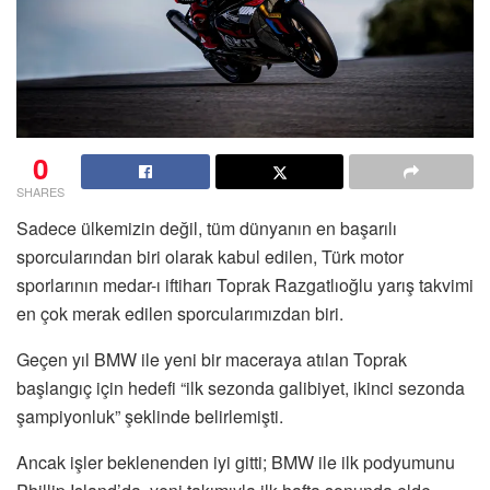
0
SHARES
Sadece ülkemizin değil, tüm dünyanın en başarılı
sporcularından biri olarak kabul edilen, Türk motor
sporlarının medar-ı iftiharı Toprak Razgatlıoğlu yarış takvimi
en çok merak edilen sporcularımızdan biri.
Geçen yıl BMW ile yeni bir maceraya atılan Toprak
başlangıç için hedefi “ilk sezonda galibiyet, ikinci sezonda
şampiyonluk” şeklinde belirlemişti.
Ancak işler beklenenden iyi gitti; BMW ile ilk podyumunu