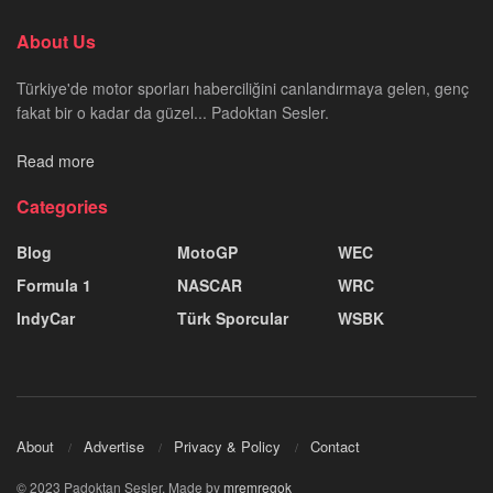
About Us
Türkiye'de motor sporları haberciliğini canlandırmaya gelen, genç
fakat bir o kadar da güzel... Padoktan Sesler.
Read more
Categories
Blog
MotoGP
WEC
Formula 1
NASCAR
WRC
IndyCar
Türk Sporcular
WSBK
About
Advertise
Privacy & Policy
Contact
© 2023 Padoktan Sesler. Made by
mremregok