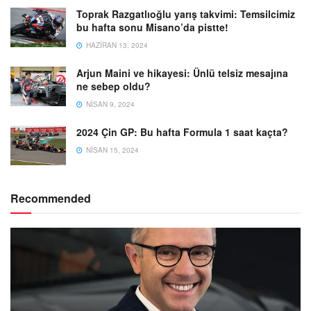
Toprak Razgatlıoğlu yarış takvimi: Temsilcimiz
bu hafta sonu Misano’da pistte!
HAZIRAN 13, 2024
Arjun Maini ve hikayesi: Ünlü telsiz mesajına
ne sebep oldu?
NISAN 9, 2024
2024 Çin GP: Bu hafta Formula 1 saat kaçta?
NISAN 15, 2024
Recommended