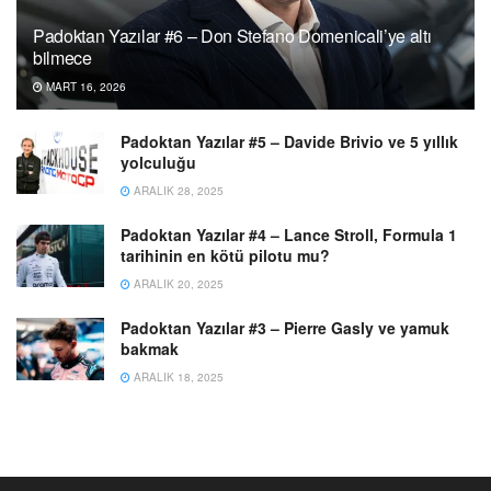
Padoktan Yazılar #6 – Don Stefano Domenicali’ye altı
bilmece
MART 16, 2026
Padoktan Yazılar #5 – Davide Brivio ve 5 yıllık
yolculuğu
ARALIK 28, 2025
Padoktan Yazılar #4 – Lance Stroll, Formula 1
tarihinin en kötü pilotu mu?
ARALIK 20, 2025
Padoktan Yazılar #3 – Pierre Gasly ve yamuk
bakmak
ARALIK 18, 2025