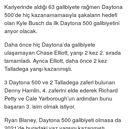
Kariyerinde aldığı 63 galibiyete rağmen Daytona
500’de hiç kazanamamasıyla şakaların hedefi
olan Kyle Busch da ilk Daytona 500 galibiyetini
arıyor olacak.
Daha önce hiç Daytona’da galibiyete
ulaşamayan Chase Elliott, yarışı 2 kez 2. sırada
tamamladı. Ayrıca Elliott, daha önce 2 kez
Talladega yarışı kazanmıştı.
3 Daytona 500 ve 2 Talladega zaferi bulunan
Denny Hamlin, 4. zaferini elde ederek Richard
Petty ve Cale Yarborough’un ardından bunu
başaran 3. isim olmak istiyor.
Ryan Blaney, Daytona 500 galibiyeti olmasa da
2021’de buradaki yaz yarışını kazanmıştı.