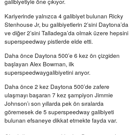
galibiyetiyle öne çıkıyor.
Kariyerinde yalnızca 4 galibiyet bulunan Ricky
Stenhouse Jr, bu galibiyetlerin 2’sini Daytona’da
ve diğer 2’sini Talladega’da olmak üzere hepsini
superspeedway pistlerde elde etti.
Daha önce Daytona 500’e 6 kez ön çizgiden
başlayan Alex Bowman, ilk
superspeedwaygalibiyetini arıyor.
Daha önce 2 kez Daytona 500’de zafere
ulaşmayı başaran 7 kez şampiyon Jimmie
Johnson’ı son yıllarda pek ön sıralarda
göremesek de 5 superspeedway galibiyeti
bulunan efsaneye dikkat etmekte fayda var.