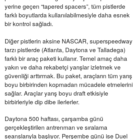
yerine geçen “tapered spacers”, tüm pistlerde
farklı boyutlarda kullanılabilmesiyle daha esnek
bir kontrol sağladı.
Diğer pistlerin aksine NASCAR, superspeedway
tarzı pistlerde (Atlanta, Daytona ve Talladega)
farklı bir araç paketi kullanır. Temel amaç daha
yakın ve daha rekabetçi yarışlar izletmek ve
güvenliği arttırmak. Bu paket, araçların tüm yarış
boyu birbirinden kopmadan mücadele etmelerini
sağlar. Araçlar yarış boyu draft etkisiyle
birbirleriyle dip dibe ilerlerler.
Daytona 500 haftası, çarşamba günü
gerçekleştirilen antrenman ve sıralama
seanslarıyla başlıyor. Perşembe günü ise Duel