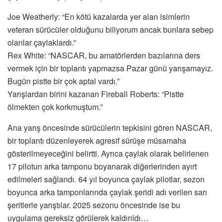
Joe Weatherly: “En kötü kazalarda yer alan isimlerin
veteran sürücüler olduğunu biliyorum ancak bunlara sebep
olanlar çaylaklardı.”
Rex White: “NASCAR, bu amatörlerden bazılarına ders
vermek için bir toplantı yapmazsa Pazar günü yarışamayız.
Bugün pistte bir çok aptal vardı.”
Yarışlardan birini kazanan Fireball Roberts: “Pistte
ölmekten çok korkmuştum.”
Ana yarış öncesinde sürücülerin tepkisini gören NASCAR,
bir toplantı düzenleyerek agresif sürüşe müsamaha
gösterilmeyeceğini belirtti. Ayrıca çaylak olarak belirlenen
17 pilotun arka tamponu boyanarak diğerlerinden ayırt
edilmeleri sağlandı. 64 yıl boyunca çaylak pilotlar, sezon
boyunca arka tamponlarında çaylak şeridi adı verilen sarı
şeritlerle yarıştılar. 2025 sezonu öncesinde ise bu
uygulama gereksiz görülerek kaldırıldı…