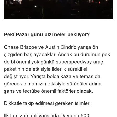
Peki Pazar günü bizi neler bekliyor?
Chase Briscoe ve Austin Cindric yarışa ön
çizgiden başlayacaklar. Ancak bu durumun pek
de bi önemi yok çünkü superspeedway araç
paketinin de etkisiyle liderlik sürekli el
değiştiriyor. Yarışta bolca kaza ve temas da
görecek olmamızın etkisiyle sürücüler adına
şans ve tecrübe önemli faktörler olacak.
Dikkatle takip edilmesi gereken isimler:
İlk tam zamanlı yarışında Daytona 500