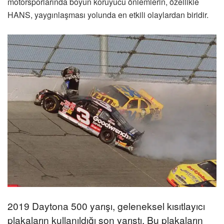
motorsporlarında boyun koruyucu önlemlerin, özellikle
HANS, yaygınlaşması yolunda en etkili olaylardan biridir.
2019 Daytona 500 yarışı, geleneksel kısıtlayıcı
plakaların kullanıldığı son yarıştı. Bu plakaların