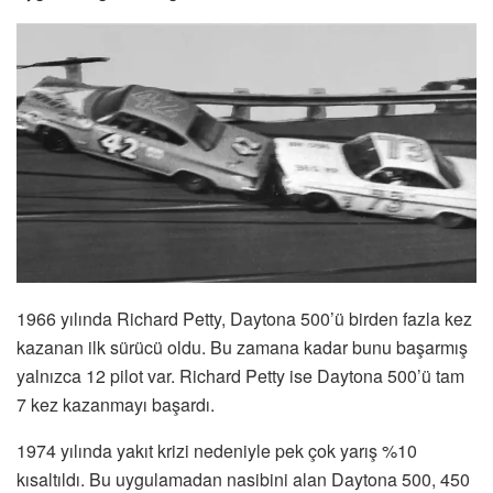
1966 yılında Richard Petty, Daytona 500’ü birden fazla kez
kazanan ilk sürücü oldu. Bu zamana kadar bunu başarmış
yalnızca 12 pilot var. Richard Petty ise Daytona 500’ü tam
7 kez kazanmayı başardı.
1974 yılında yakıt krizi nedeniyle pek çok yarış %10
kısaltıldı. Bu uygulamadan nasibini alan Daytona 500, 450