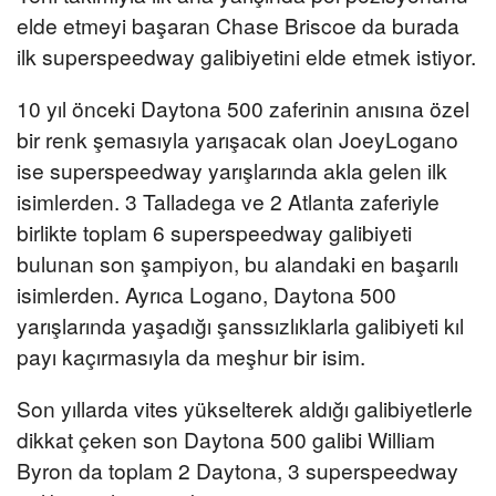
elde etmeyi başaran Chase Briscoe da burada
ilk superspeedway galibiyetini elde etmek istiyor.
10 yıl önceki Daytona 500 zaferinin anısına özel
bir renk şemasıyla yarışacak olan JoeyLogano
ise superspeedway yarışlarında akla gelen ilk
isimlerden. 3 Talladega ve 2 Atlanta zaferiyle
birlikte toplam 6 superspeedway galibiyeti
bulunan son şampiyon, bu alandaki en başarılı
isimlerden. Ayrıca Logano, Daytona 500
yarışlarında yaşadığı şanssızlıklarla galibiyeti kıl
payı kaçırmasıyla da meşhur bir isim.
Son yıllarda vites yükselterek aldığı galibiyetlerle
dikkat çeken son Daytona 500 galibi William
Byron da toplam 2 Daytona, 3 superspeedway