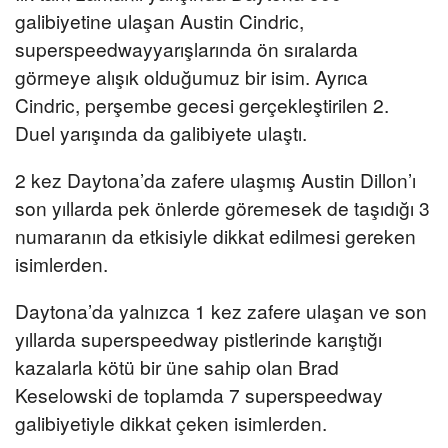
galibiyetine ulaşan Austin Cindric,
superspeedwayyarışlarında ön sıralarda
görmeye alışık olduğumuz bir isim. Ayrıca
Cindric, perşembe gecesi gerçekleştirilen 2.
Duel yarışında da galibiyete ulaştı.
2 kez Daytona’da zafere ulaşmış Austin Dillon’ı
son yıllarda pek önlerde göremesek de taşıdığı 3
numaranın da etkisiyle dikkat edilmesi gereken
isimlerden.
Daytona’da yalnızca 1 kez zafere ulaşan ve son
yıllarda superspeedway pistlerinde karıştığı
kazalarla kötü bir üne sahip olan Brad
Keselowski de toplamda 7 superspeedway
galibiyetiyle dikkat çeken isimlerden.