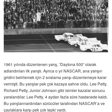
1961 yılında düzenlenen yarış, “Daytona 500” olarak
adlandırılan ilk yarıştı. Ayrıca o yıl NASCAR, ana yarışın
gridini belirlemek için 2 sıralama yarışı düzenlemeye karar
vermişti. Bu yarışlar pek çok kazaya sahne oldu. Lee Petty,
Richard Petty, Junior Johnson gibi isimler kazalar sonucu
yaralandılar. Lee Petty, 4 aydan fazla süre hastanede kaldı.
Bu yarışlarınardından sürücüler tarafından NASCAR’a ve
çaylaklara karşı pek çok tepki vardı.