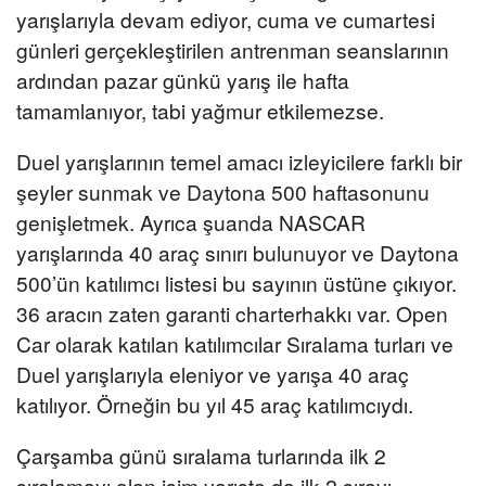
yarışlarıyla devam ediyor, cuma ve cumartesi
günleri gerçekleştirilen antrenman seanslarının
ardından pazar günkü yarış ile hafta
tamamlanıyor, tabi yağmur etkilemezse.
Duel yarışlarının temel amacı izleyicilere farklı bir
şeyler sunmak ve Daytona 500 haftasonunu
genişletmek. Ayrıca şuanda NASCAR
yarışlarında 40 araç sınırı bulunuyor ve Daytona
500’ün katılımcı listesi bu sayının üstüne çıkıyor.
36 aracın zaten garanti charterhakkı var. Open
Car olarak katılan katılımcılar Sıralama turları ve
Duel yarışlarıyla eleniyor ve yarışa 40 araç
katılıyor. Örneğin bu yıl 45 araç katılımcıydı.
Çarşamba günü sıralama turlarında ilk 2
sıralamayı alan isim yarışta da ilk 2 sırayı