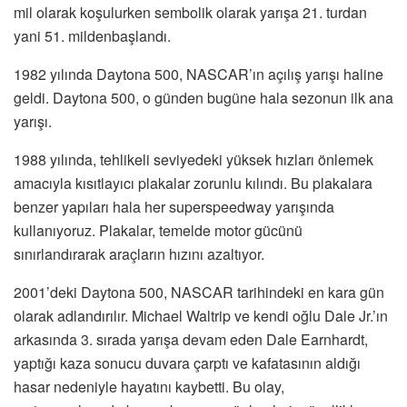
mil olarak koşulurken sembolik olarak yarışa 21. turdan
yani 51. mildenbaşlandı.
1982 yılında Daytona 500, NASCAR’ın açılış yarışı haline
geldi. Daytona 500, o günden bugüne hala sezonun ilk ana
yarışı.
1988 yılında, tehlikeli seviyedeki yüksek hızları önlemek
amacıyla kısıtlayıcı plakalar zorunlu kılındı. Bu plakalara
benzer yapıları hala her superspeedway yarışında
kullanıyoruz. Plakalar, temelde motor gücünü
sınırlandırarak araçların hızını azaltıyor.
2001’deki Daytona 500, NASCAR tarihindeki en kara gün
olarak adlandırılır. Michael Waltrip ve kendi oğlu Dale Jr.’ın
arkasında 3. sırada yarışa devam eden Dale Earnhardt,
yaptığı kaza sonucu duvara çarptı ve kafatasının aldığı
hasar nedeniyle hayatını kaybetti. Bu olay,