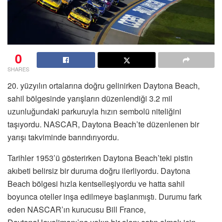
0
SHARES
20. yüzyılın ortalarına doğru gelinirken Daytona Beach,
sahil bölgesinde yarışların düzenlendiği 3.2 mil
uzunluğundaki parkuruyla hızın sembolü niteliğini
taşıyordu. NASCAR, Daytona Beach’te düzenlenen bir
yarışı takviminde barındırıyordu.
Tarihler 1953’ü gösterirken Daytona Beach’teki pistin
akıbeti belirsiz bir duruma doğru ilerliyordu. Daytona
Beach bölgesi hızla kentselleşiyordu ve hatta sahil
boyunca oteller inşa edilmeye başlanmıştı. Durumu fark
eden NASCAR’ın kurucusu Bill France,