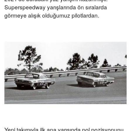
Superspeedway yarışlarında ön sıralarda
görmeye alışık olduğumuz pilotlardan.
Yeni takımıyla ilk ana yarışında pol pozisyonunu