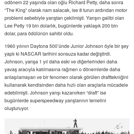
odönem 22 yaşında olan oğlu Richard Petty, daha sonra
“The King” olarak nam salacak, ise 8 turun ardından motor
problemi sebebiyle yarıştan çekilmişti. Yarışın galibi olan
Lee Petty 19 bin dolarlık, bugünlerde yaklaşık 200 bin
dolar, para ödülünün sahibi oldu.
1960 yılının Daytona 500’ünde Junior Johnson öyle bir şey
yaptı ki NASCAR tarihini sonsuza kadar değiştirdi.
Johnson, yarışa 1 yıl daha eski ve diğerlerinden daha
yavaş aracıyla katılmasına rağmen o dönemlerde daha
anlaşılamayan ve bir fenomen olarak görülen drafttekniğini
kullanarak kendisinden daha hızlı olan araçlarla mücadele
edebilmişti. Johnson yarışı kazanırken “draft” ise
bugünlerde superspeedway yarışlarının temelini
oluşturuyor.