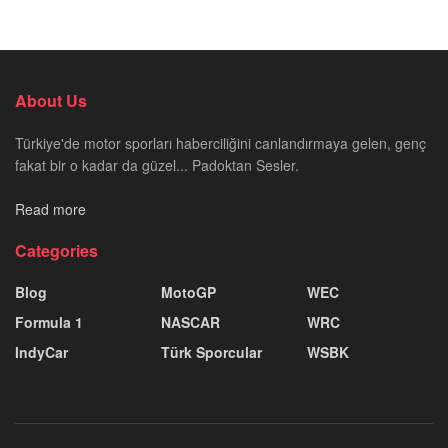
About Us
Türkiye'de motor sporları haberciliğini canlandırmaya gelen, genç
fakat bir o kadar da güzel... Padoktan Sesler.
Read more
Categories
Blog
MotoGP
WEC
Formula 1
NASCAR
WRC
IndyCar
Türk Sporcular
WSBK