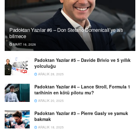
Padoktan Yazılar #6 – Don Stefano Domenicali’ye altı
bilmece
MART 16, 2026
Padoktan Yazılar #5 – Davide Brivio ve 5 yıllık
yolculuğu
ARALIK 28, 2025
Padoktan Yazılar #4 – Lance Stroll, Formula 1
tarihinin en kötü pilotu mu?
ARALIK 20, 2025
Padoktan Yazılar #3 – Pierre Gasly ve yamuk
bakmak
ARALIK 18, 2025