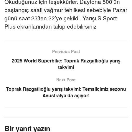
Okuduğunuz için teşekkürler. Daytona 500’ün
başlangıç saati yağmur tehlikesi sebebiyle Pazar
günü saat 23’ten 22’ye çekildi. Yarışı S Sport
Plus ekranlarından takip edebilirsiniz
Previous Post
2025 World Superbike: Toprak Razgatlıoğlu yarış
takvimi
Next Post
Toprak Razgatlıoğlu yarış takvimi: Temsilcimiz sezonu
Avustralya’da açıyor!
Bir yanıt yazın