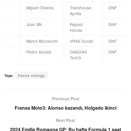
Miguel Oliveira
Trackhouse
DNF
Aprilia
Joan Mir
Repsol
DNF
Honda
Marco Bezzecchi
VR46 Ducati
DNF
Pedro Acosta
GASGAS
DNF
Tech3
Tags:
fransa motogp
Previous Post
Fransa Moto3: Alonso kazandı, Holgado ikinci
Next Post
2024 Emilia Romagna GP: Bu hafta Formula 1 saat