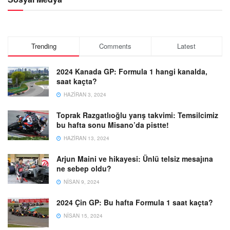
Trending
Comments
Latest
2024 Kanada GP: Formula 1 hangi kanalda,
saat kaçta?
HAZIRAN 3, 2024
Toprak Razgatlıoğlu yarış takvimi: Temsilcimiz
bu hafta sonu Misano’da pistte!
HAZIRAN 13, 2024
Arjun Maini ve hikayesi: Ünlü telsiz mesajına
ne sebep oldu?
NISAN 9, 2024
2024 Çin GP: Bu hafta Formula 1 saat kaçta?
NISAN 15, 2024