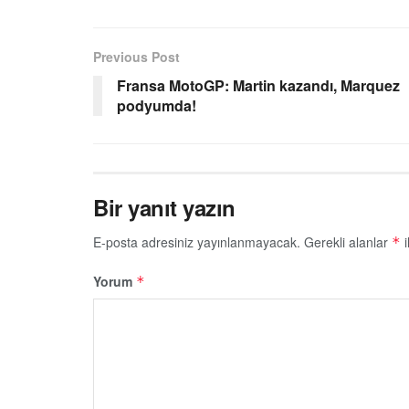
Previous Post
Fransa MotoGP: Martin kazandı, Marquez
podyumda!
Bir yanıt yazın
E-posta adresiniz yayınlanmayacak.
Gerekli alanlar
i
*
Yorum
*