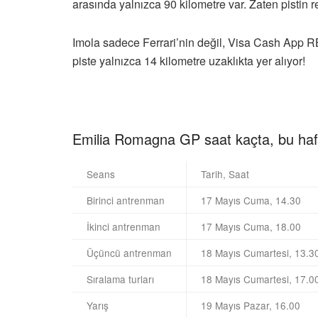
arasında yalnızca 90 kilometre var. Zaten pistin
Imola sadece Ferrari’nin değil, Visa Cash App R
piste yalnızca 14 kilometre uzaklıkta yer alıyor!
Emilia Romagna GP saat kaçta, bu haf
Seans
Tarih, Saat
Birinci antrenman
17 Mayıs Cuma, 14.30
İkinci antrenman
17 Mayıs Cuma, 18.00
Üçüncü antrenman
18 Mayıs Cumartesi, 13.3
Sıralama turları
18 Mayıs Cumartesi, 17.0
Yarış
19 Mayıs Pazar, 16.00