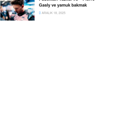
Gasly ve yamuk bakmak
ARALIK 18, 2025