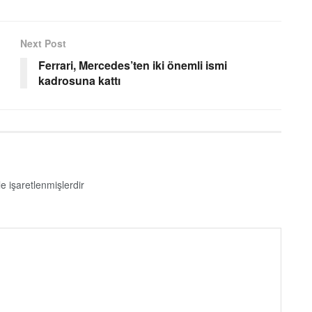
Next Post
Ferrari, Mercedes’ten iki önemli ismi
kadrosuna kattı
le işaretlenmişlerdir