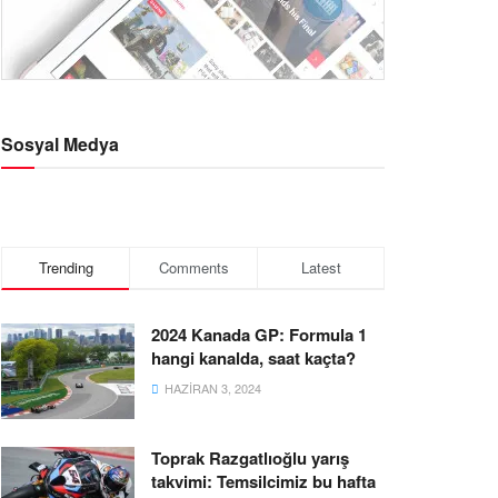
Sosyal Medya
Trending
Comments
Latest
2024 Kanada GP: Formula 1
hangi kanalda, saat kaçta?
HAZIRAN 3, 2024
Toprak Razgatlıoğlu yarış
takvimi: Temsilcimiz bu hafta