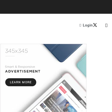
Login