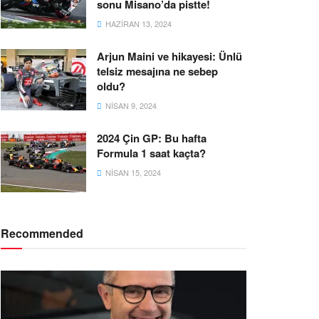
sonu Misano’da pistte!
HAZIRAN 13, 2024
Arjun Maini ve hikayesi: Ünlü
telsiz mesajına ne sebep
oldu?
NISAN 9, 2024
2024 Çin GP: Bu hafta
Formula 1 saat kaçta?
NISAN 15, 2024
Recommended