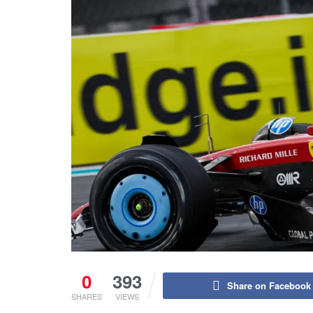
0
393
Share on Facebook
SHARES
VIEWS