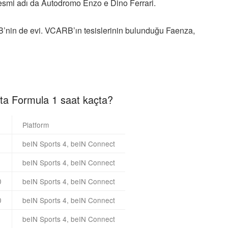
 resmi adı da Autodromo Enzo e Dino Ferrari.
B’nin de evi. VCARB’ın tesislerinin bulunduğu Faenza,
ta Formula 1 saat kaçta?
Platform
beIN Sports 4, beIN Connect
beIN Sports 4, beIN Connect
0
beIN Sports 4, beIN Connect
0
beIN Sports 4, beIN Connect
beIN Sports 4, beIN Connect