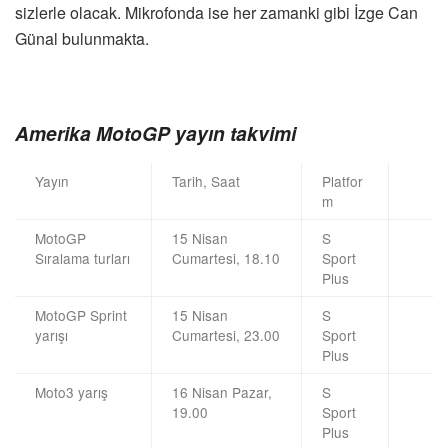
sizlerle olacak. Mikrofonda ise her zamanki gibi İzge Can
Günal bulunmakta.
Amerika MotoGP yayın takvimi
Yayın
Tarih, Saat
Platfor
m
MotoGP
15 Nisan
S
Sıralama turları
Cumartesi, 18.10
Sport
Plus
MotoGP Sprint
15 Nisan
S
yarışı
Cumartesi, 23.00
Sport
Plus
Moto3 yarış
16 Nisan Pazar,
S
19.00
Sport
Plus