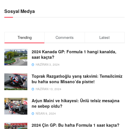
Sosyal Medya
Trending
Comments
Latest
2024 Kanada GP: Formula 1 hangi kanalda,
saat kaçta?
HAZIRAN 3, 2024
Toprak Razgatlıoğlu yarış takvimi: Temsilcimiz
bu hafta sonu Misano’da pistte!
HAZIRAN 13, 2024
Arjun Maini ve hikayesi: Ünlü telsiz mesajına
ne sebep oldu?
NISAN 9, 2024
2024 Çin GP: Bu hafta Formula 1 saat kaçta?