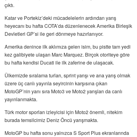
çıktı.
Katar ve Portekiz’deki mücadelelerin ardından yarış
heyecanı bu hafta COTA’da düzenlenecek Amerika Birleşik
Devletleri GP’si ile geri dönmeye hazırlanıyor.
Amerika denince ilk aklımıza gelen isim, bu pistte tam yedi
kez galibiyete ulaşan Marc Marquez. Birçok otoriteye göre
bu hafta kendisi Ducati ile ilk zaferine de ulaşacak.
Ülkemizde sıralama turları, sprint yarışı ve ana yarış olmak
üzere üç canlı yayınla seyircinin karşısına çıkan
MotoGP’nin yanı sıra Moto3 ve Moto2 yarışları da canlı
yayınlanmakta.
Türk motor sporları izleyicisi için Moto2 önemli, nitekim
burada temsilcimiz Deniz Öncü yarışmakta.
MotoGP bu hafta sonu yalnızca S Sport Plus ekranlarında