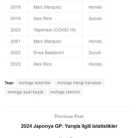
2018
Marc Marquez
Honda
2019
Alex Rins
Suzuki
2020
Yapılmadı (COVID-19)
2021
Marc Marquez
Honda
2022
Enea Bastianini
Ducati
2023
Alex Rins
Honda
Tags:
motogp amerika
motogp hangi kanalda
motogp saat kaçta
motogp takvimi
Previous Post
2024 Japonya GP: Yarışla ilgili istatistikler