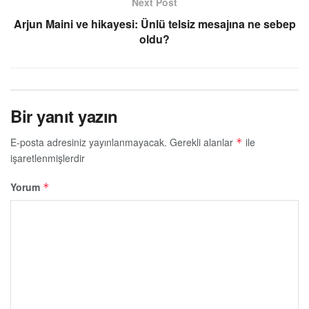
Next Post
Arjun Maini ve hikayesi: Ünlü telsiz mesajına ne sebep
oldu?
Bir yanıt yazın
E-posta adresiniz yayınlanmayacak.
Gerekli alanlar
ile
*
işaretlenmişlerdir
Yorum
*