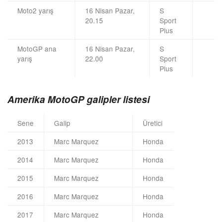
Moto2 yarış
16 Nisan Pazar,
S
20.15
Sport
Plus
MotoGP ana
16 Nisan Pazar,
S
yarış
22.00
Sport
Plus
Amerika MotoGP galipler listesi
Sene
Galip
Üretici
2013
Marc Marquez
Honda
2014
Marc Marquez
Honda
2015
Marc Marquez
Honda
2016
Marc Marquez
Honda
2017
Marc Marquez
Honda