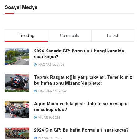
Sosyal Medya
Trending
Comments
Latest
2024 Kanada GP: Formula 1 hangi kanalda,
saat kaçta?
HAZIRAN 3, 2024
Toprak Razgatlıoğlu yarış takvimi: Temsilcimiz
bu hafta sonu Misano’da pistte!
HAZIRAN 13, 2024
Arjun Maini ve hikayesi: Ünlü telsiz mesajına
ne sebep oldu?
NISAN 9, 2024
2024 Çin GP: Bu hafta Formula 1 saat kaçta?
NISAN 15, 2024