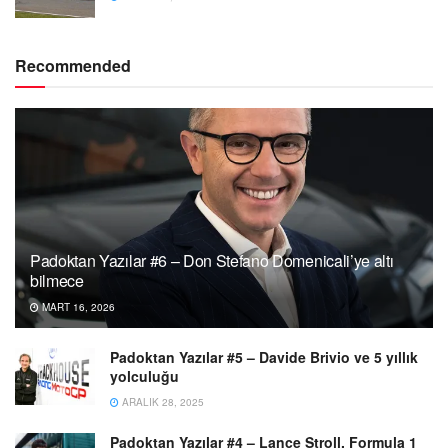
Recommended
Padoktan Yazılar #6 – Don Stefano Domenicali’ye altı
bilmece
MART 16, 2026
Padoktan Yazılar #5 – Davide Brivio ve 5 yıllık
yolculuğu
ARALIK 28, 2025
Padoktan Yazılar #4 – Lance Stroll, Formula 1