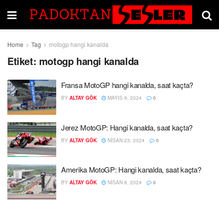
Home
Tag
motogp hangi kanalda
Etiket:
motogp hangi kanalda
Fransa MotoGP hangi kanalda, saat kaçta?
BY
ALTAY GÖK
MAYIS 9, 2024
0
Jerez MotoGP: Hangi kanalda, saat kaçta?
BY
ALTAY GÖK
NISAN 23, 2024
0
Amerika MotoGP: Hangi kanalda, saat kaçta?
BY
ALTAY GÖK
NISAN 8, 2024
0