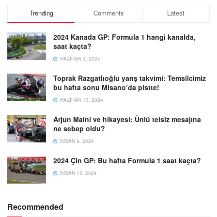
Trending
Comments
Latest
2024 Kanada GP: Formula 1 hangi kanalda,
saat kaçta?
HAZIRAN 3, 2024
Toprak Razgatlıoğlu yarış takvimi: Temsilcimiz
bu hafta sonu Misano’da pistte!
HAZIRAN 13, 2024
Arjun Maini ve hikayesi: Ünlü telsiz mesajına
ne sebep oldu?
NISAN 9, 2024
2024 Çin GP: Bu hafta Formula 1 saat kaçta?
NISAN 15, 2024
Recommended