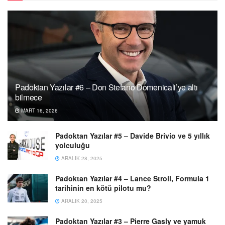
Padoktan Yazılar #6 – Don Stefano Domenicali’ye altı
bilmece
MART 16, 2026
Padoktan Yazılar #5 – Davide Brivio ve 5 yıllık
yolculuğu
ARALIK 28, 2025
Padoktan Yazılar #4 – Lance Stroll, Formula 1
tarihinin en kötü pilotu mu?
ARALIK 20, 2025
Padoktan Yazılar #3 – Pierre Gasly ve yamuk