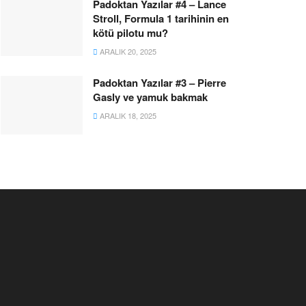
Padoktan Yazılar #4 – Lance
Stroll, Formula 1 tarihinin en
kötü pilotu mu?
ARALIK 20, 2025
Padoktan Yazılar #3 – Pierre
Gasly ve yamuk bakmak
ARALIK 18, 2025