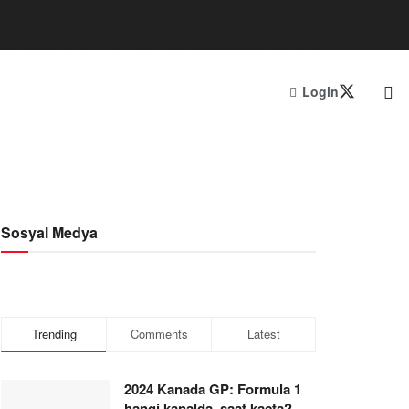
Login
Sosyal Medya
Trending
Comments
Latest
2024 Kanada GP: Formula 1
hangi kanalda, saat kaçta?