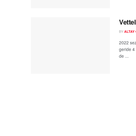
Vette
BY
ALTAY
2022 sez
geride 4 
de ...