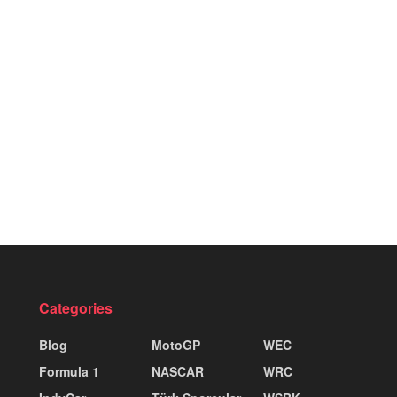
Categories
Blog
MotoGP
WEC
Formula 1
NASCAR
WRC