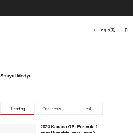
Login
Sosyal Medya
Trending
Comments
Latest
2024 Kanada GP: Formula 1
hangi kanalda, saat kaçta?