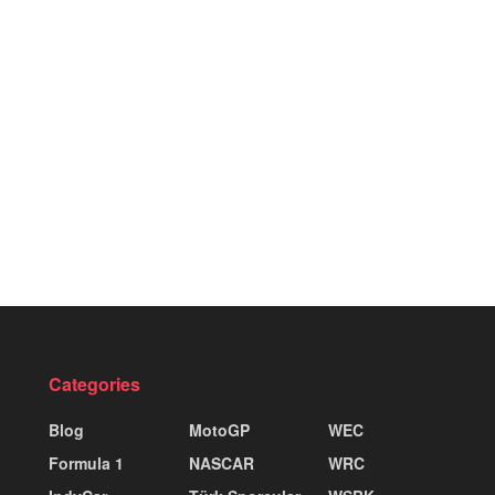
Categories
Blog
MotoGP
WEC
Formula 1
NASCAR
WRC