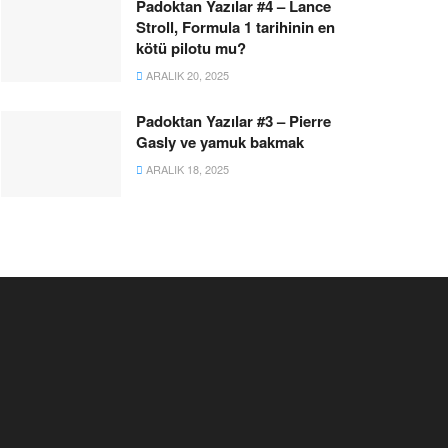
Padoktan Yazılar #4 – Lance
Stroll, Formula 1 tarihinin en
kötü pilotu mu?
ARALIK 20, 2025
Padoktan Yazılar #3 – Pierre
Gasly ve yamuk bakmak
ARALIK 18, 2025