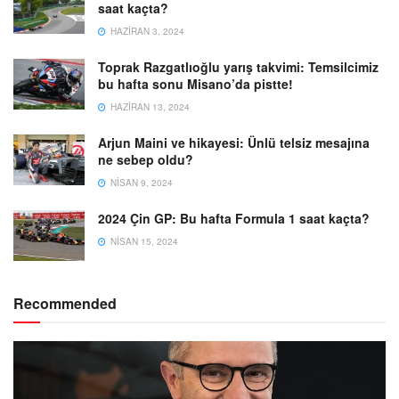
saat kaçta?
HAZIRAN 3, 2024
Toprak Razgatlıoğlu yarış takvimi: Temsilcimiz
bu hafta sonu Misano’da pistte!
HAZIRAN 13, 2024
Arjun Maini ve hikayesi: Ünlü telsiz mesajına
ne sebep oldu?
NISAN 9, 2024
2024 Çin GP: Bu hafta Formula 1 saat kaçta?
NISAN 15, 2024
Recommended