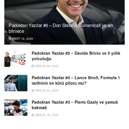
Padoktan Yazılar #6 – Don Stefano Domenicali’ye altı
bilmece
MART 16, 2026
Padoktan Yazılar #5 – Davide Brivio ve 5 yıllık
yolculuğu
ARALIK 28, 2025
Padoktan Yazılar #4 – Lance Stroll, Formula 1
tarihinin en kötü pilotu mu?
ARALIK 20, 2025
Padoktan Yazılar #3 – Pierre Gasly ve yamuk
bakmak
ARALIK 18, 2025