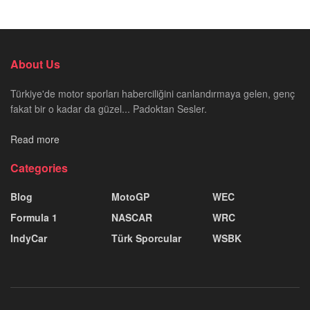
About Us
Türkiye'de motor sporları haberciliğini canlandırmaya gelen, genç
fakat bir o kadar da güzel... Padoktan Sesler.
Read more
Categories
Blog
MotoGP
WEC
Formula 1
NASCAR
WRC
IndyCar
Türk Sporcular
WSBK