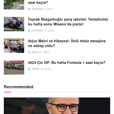
saat kaçta?
HAZIRAN 3, 2024
Toprak Razgatlıoğlu yarış takvimi: Temsilcimiz
bu hafta sonu Misano’da pistte!
HAZIRAN 13, 2024
Arjun Maini ve hikayesi: Ünlü telsiz mesajına
ne sebep oldu?
NISAN 9, 2024
2024 Çin GP: Bu hafta Formula 1 saat kaçta?
NISAN 15, 2024
Recommended