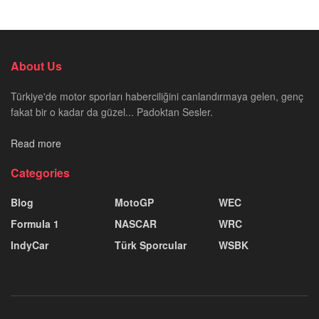
About Us
Türkiye'de motor sporları haberciliğini canlandırmaya gelen, genç
fakat bir o kadar da güzel... Padoktan Sesler.
Read more
Categories
Blog
MotoGP
WEC
Formula 1
NASCAR
WRC
IndyCar
Türk Sporcular
WSBK