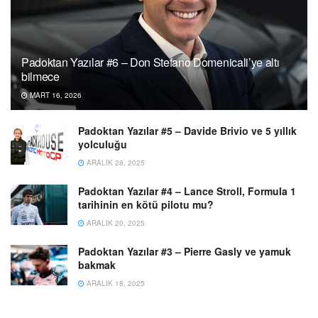
Padoktan Yazılar #6 – Don Stefano Domenicali’ye altı
bilmece
MART 16, 2026
Padoktan Yazılar #5 – Davide Brivio ve 5 yıllık
yolculuğu
ARALIK 28, 2025
Padoktan Yazılar #4 – Lance Stroll, Formula 1
tarihinin en kötü pilotu mu?
ARALIK 20, 2025
Padoktan Yazılar #3 – Pierre Gasly ve yamuk
bakmak
ARALIK 18, 2025