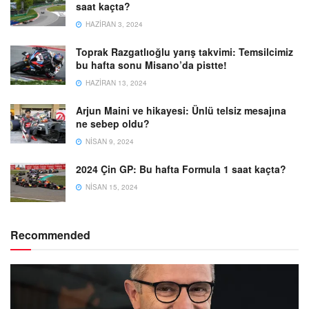
saat kaçta?
HAZIRAN 3, 2024
Toprak Razgatlıoğlu yarış takvimi: Temsilcimiz
bu hafta sonu Misano’da pistte!
HAZIRAN 13, 2024
Arjun Maini ve hikayesi: Ünlü telsiz mesajına
ne sebep oldu?
NISAN 9, 2024
2024 Çin GP: Bu hafta Formula 1 saat kaçta?
NISAN 15, 2024
Recommended