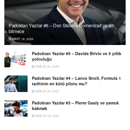
Padoktan Yazılar #6 – Don Stefano Domenicali’ye altı
bilmece
MART 16, 2026
Padoktan Yazılar #5 – Davide Brivio ve 5 yıllık
yolculuğu
ARALIK 28, 2025
Padoktan Yazılar #4 – Lance Stroll, Formula 1
tarihinin en kötü pilotu mu?
ARALIK 20, 2025
Padoktan Yazılar #3 – Pierre Gasly ve yamuk
bakmak
ARALIK 18, 2025