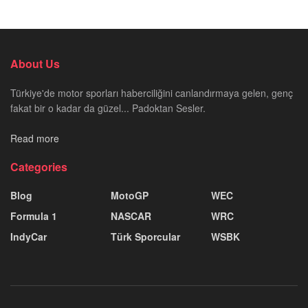
About Us
Türkiye'de motor sporları haberciliğini canlandırmaya gelen, genç
fakat bir o kadar da güzel... Padoktan Sesler.
Read more
Categories
Blog
MotoGP
WEC
Formula 1
NASCAR
WRC
IndyCar
Türk Sporcular
WSBK