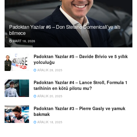
Padoktan Yazılar #6 – Don Stefano Domenicali’ye altı
bilmece
MART 16, 2026
Padoktan Yazılar #5 – Davide Brivio ve 5 yıllık
yolculuğu
ARALIK 28, 2025
Padoktan Yazılar #4 – Lance Stroll, Formula 1
tarihinin en kötü pilotu mu?
ARALIK 20, 2025
Padoktan Yazılar #3 – Pierre Gasly ve yamuk
bakmak
ARALIK 18, 2025