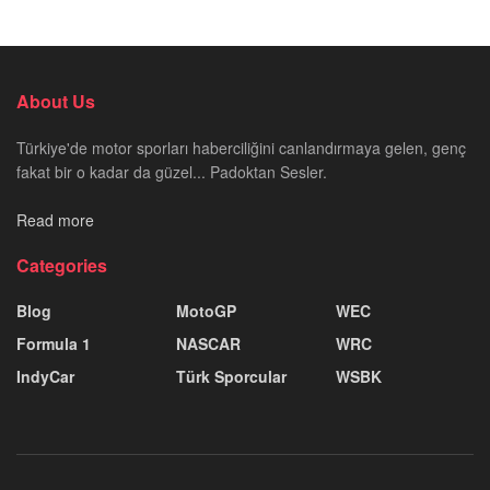
About Us
Türkiye'de motor sporları haberciliğini canlandırmaya gelen, genç
fakat bir o kadar da güzel... Padoktan Sesler.
Read more
Categories
Blog
MotoGP
WEC
Formula 1
NASCAR
WRC
IndyCar
Türk Sporcular
WSBK