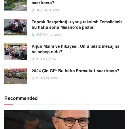
saat kaçta?
HAZIRAN 3, 2024
Toprak Razgatlıoğlu yarış takvimi: Temsilcimiz
bu hafta sonu Misano’da pistte!
HAZIRAN 13, 2024
Arjun Maini ve hikayesi: Ünlü telsiz mesajına
ne sebep oldu?
NISAN 9, 2024
2024 Çin GP: Bu hafta Formula 1 saat kaçta?
NISAN 15, 2024
Recommended