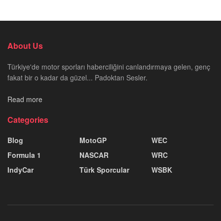
About Us
Türkiye'de motor sporları haberciliğini canlandırmaya gelen, genç
fakat bir o kadar da güzel... Padoktan Sesler.
Read more
Categories
Blog
MotoGP
WEC
Formula 1
NASCAR
WRC
IndyCar
Türk Sporcular
WSBK