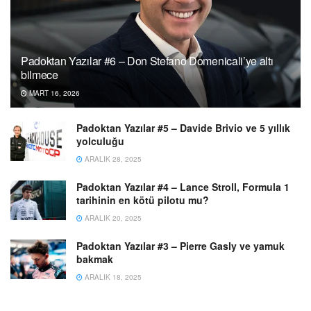
Padoktan Yazılar #6 – Don Stefano Domenicali’ye altı
bilmece
MART 16, 2026
Padoktan Yazılar #5 – Davide Brivio ve 5 yıllık
yolculuğu
ARALIK 28, 2025
Padoktan Yazılar #4 – Lance Stroll, Formula 1
tarihinin en kötü pilotu mu?
ARALIK 20, 2025
Padoktan Yazılar #3 – Pierre Gasly ve yamuk
bakmak
ARALIK 18, 2025