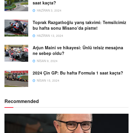
saat kaçta?
HAZIRAN 3, 2024
Toprak Razgatlıoğlu yarış takvimi: Temsilcimiz
bu hafta sonu Misano’da pistte!
HAZIRAN 13, 2024
Arjun Maini ve hikayesi: Ünlü telsiz mesajına
ne sebep oldu?
NISAN 9, 2024
2024 Çin GP: Bu hafta Formula 1 saat kaçta?
NISAN 15, 2024
Recommended