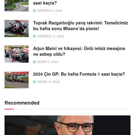
saat kaçta?
HAZIRAN 3, 2024
Toprak Razgatlıoğlu yarış takvimi: Temsilcimiz
bu hafta sonu Misano’da pistte!
HAZIRAN 13, 2024
Arjun Maini ve hikayesi: Ünlü telsiz mesajına
ne sebep oldu?
NISAN 9, 2024
2024 Çin GP: Bu hafta Formula 1 saat kaçta?
NISAN 15, 2024
Recommended