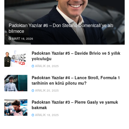
Padoktan Yazılar #6 – Don Stefano Domenicali’ye altı
bilmece
MART 16, 2026
Padoktan Yazılar #5 – Davide Brivio ve 5 yıllık
yolculuğu
ARALIK 28, 2025
Padoktan Yazılar #4 – Lance Stroll, Formula 1
tarihinin en kötü pilotu mu?
ARALIK 20, 2025
Padoktan Yazılar #3 – Pierre Gasly ve yamuk
bakmak
ARALIK 18, 2025