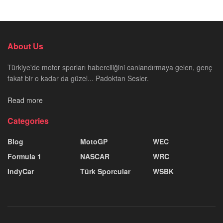
About Us
Türkiye'de motor sporları haberciliğini canlandırmaya gelen, genç
fakat bir o kadar da güzel... Padoktan Sesler.
Read more
Categories
Blog
MotoGP
WEC
Formula 1
NASCAR
WRC
IndyCar
Türk Sporcular
WSBK