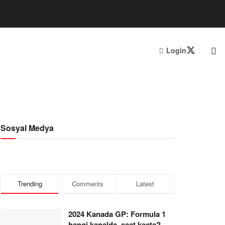
Login
Sosyal Medya
Trending
Comments
Latest
2024 Kanada GP: Formula 1
hangi kanalda, saat kaçta?