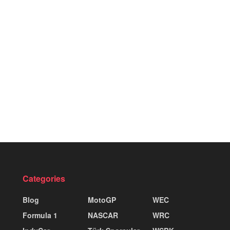
Categories
Blog
MotoGP
WEC
Formula 1
NASCAR
WRC