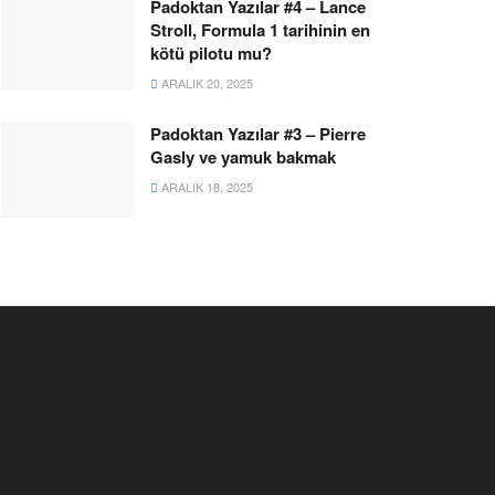
Padoktan Yazılar #4 – Lance
Stroll, Formula 1 tarihinin en
kötü pilotu mu?
ARALIK 20, 2025
Padoktan Yazılar #3 – Pierre
Gasly ve yamuk bakmak
ARALIK 18, 2025