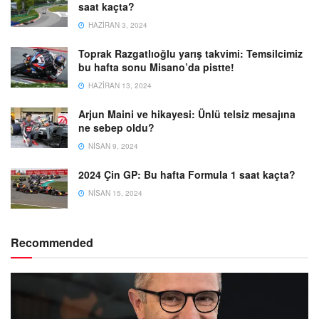
saat kaçta?
HAZIRAN 3, 2024
Toprak Razgatlıoğlu yarış takvimi: Temsilcimiz
bu hafta sonu Misano’da pistte!
HAZIRAN 13, 2024
Arjun Maini ve hikayesi: Ünlü telsiz mesajına
ne sebep oldu?
NISAN 9, 2024
2024 Çin GP: Bu hafta Formula 1 saat kaçta?
NISAN 15, 2024
Recommended