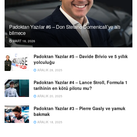
Padoktan Yazılar #6 – Don Stefano Domenicali’ye altı
bilmece
MART 16, 2026
Padoktan Yazılar #5 – Davide Brivio ve 5 yıllık
yolculuğu
ARALIK 28, 2025
Padoktan Yazılar #4 – Lance Stroll, Formula 1
tarihinin en kötü pilotu mu?
ARALIK 20, 2025
Padoktan Yazılar #3 – Pierre Gasly ve yamuk
bakmak
ARALIK 18, 2025