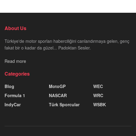
About Us
Türkiye'de motor sporları haberciliğini canlandırmaya gelen, genç
fakat bir o kadar da güzel... Padoktan Sesler.
Read more
Categories
Blog
MotoGP
WEC
Formula 1
NASCAR
WRC
IndyCar
Türk Sporcular
WSBK