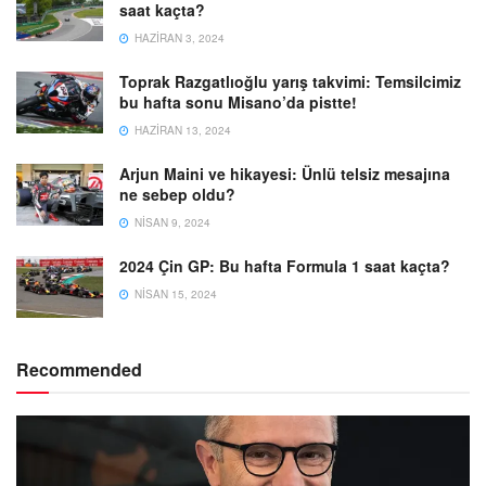
saat kaçta?
HAZIRAN 3, 2024
Toprak Razgatlıoğlu yarış takvimi: Temsilcimiz
bu hafta sonu Misano’da pistte!
HAZIRAN 13, 2024
Arjun Maini ve hikayesi: Ünlü telsiz mesajına
ne sebep oldu?
NISAN 9, 2024
2024 Çin GP: Bu hafta Formula 1 saat kaçta?
NISAN 15, 2024
Recommended