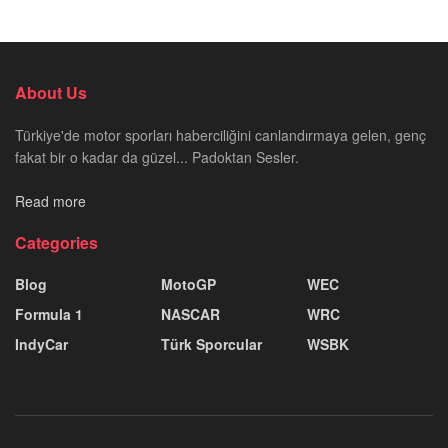
About Us
Türkiye'de motor sporları haberciliğini canlandırmaya gelen, genç
fakat bir o kadar da güzel... Padoktan Sesler.
Read more
Categories
Blog
MotoGP
WEC
Formula 1
NASCAR
WRC
IndyCar
Türk Sporcular
WSBK