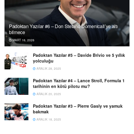
Padoktan Yazılar #6 – Don Stefano Domenicali’ye altı
bilmece
MART 16, 2026
Padoktan Yazılar #5 – Davide Brivio ve 5 yıllık
yolculuğu
ARALIK 28, 2025
Padoktan Yazılar #4 – Lance Stroll, Formula 1
tarihinin en kötü pilotu mu?
ARALIK 20, 2025
Padoktan Yazılar #3 – Pierre Gasly ve yamuk
bakmak
ARALIK 18, 2025