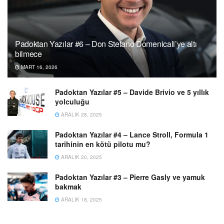
Padoktan Yazılar #6 – Don Stefano Domenicali’ye altı
bilmece
MART 16, 2026
Padoktan Yazılar #5 – Davide Brivio ve 5 yıllık
yolculuğu
ARALIK 28, 2025
Padoktan Yazılar #4 – Lance Stroll, Formula 1
tarihinin en kötü pilotu mu?
ARALIK 20, 2025
Padoktan Yazılar #3 – Pierre Gasly ve yamuk
bakmak
ARALIK 18, 2025