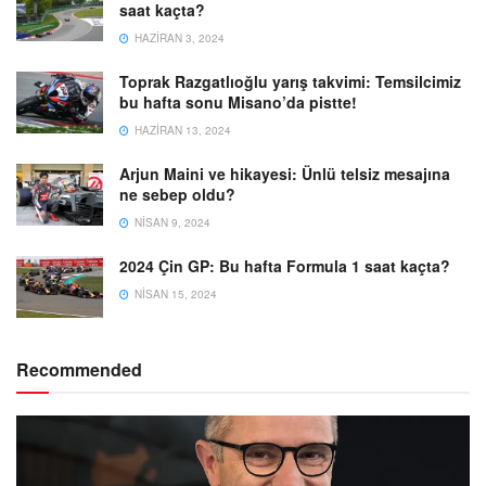
saat kaçta?
HAZIRAN 3, 2024
Toprak Razgatlıoğlu yarış takvimi: Temsilcimiz
bu hafta sonu Misano’da pistte!
HAZIRAN 13, 2024
Arjun Maini ve hikayesi: Ünlü telsiz mesajına
ne sebep oldu?
NISAN 9, 2024
2024 Çin GP: Bu hafta Formula 1 saat kaçta?
NISAN 15, 2024
Recommended