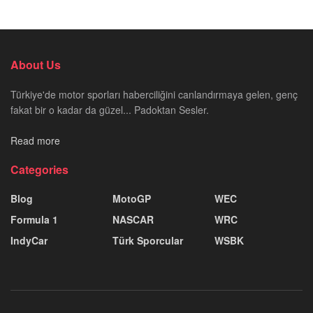
About Us
Türkiye'de motor sporları haberciliğini canlandırmaya gelen, genç
fakat bir o kadar da güzel... Padoktan Sesler.
Read more
Categories
Blog
MotoGP
WEC
Formula 1
NASCAR
WRC
IndyCar
Türk Sporcular
WSBK