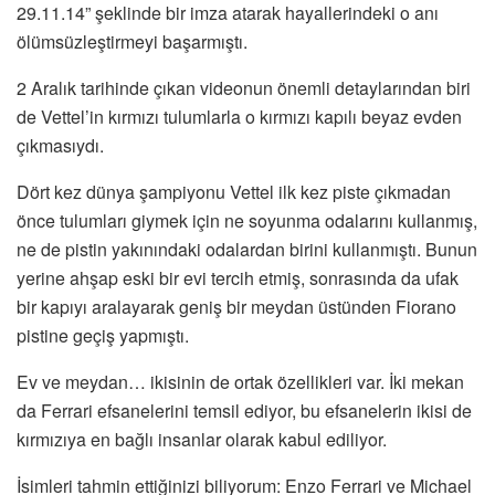
29.11.14” şeklinde bir imza atarak hayallerindeki o anı
ölümsüzleştirmeyi başarmıştı.
2 Aralık tarihinde çıkan videonun önemli detaylarından biri
de Vettel’in kırmızı tulumlarla o kırmızı kapılı beyaz evden
çıkmasıydı.
Dört kez dünya şampiyonu Vettel ilk kez piste çıkmadan
önce tulumları giymek için ne soyunma odalarını kullanmış,
ne de pistin yakınındaki odalardan birini kullanmıştı. Bunun
yerine ahşap eski bir evi tercih etmiş, sonrasında da ufak
bir kapıyı aralayarak geniş bir meydan üstünden Fiorano
pistine geçiş yapmıştı.
Ev ve meydan… ikisinin de ortak özellikleri var. İki mekan
da Ferrari efsanelerini temsil ediyor, bu efsanelerin ikisi de
kırmızıya en bağlı insanlar olarak kabul ediliyor.
İsimleri tahmin ettiğinizi biliyorum: Enzo Ferrari ve Michael