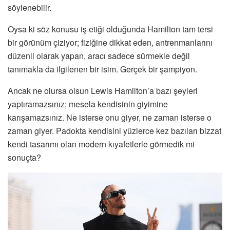
söylenebilir.
Oysa ki söz konusu iş etiği olduğunda Hamilton tam tersi
bir görünüm çiziyor; fiziğine dikkat eden, antrenmanlarını
düzenli olarak yapan, aracı sadece sürmekle değil
tanımakla da ilgilenen bir isim. Gerçek bir şampiyon.
Ancak ne olursa olsun Lewis Hamilton’a bazı şeyleri
yaptıramazsınız; mesela kendisinin giyimine
karışamazsınız. Ne isterse onu giyer, ne zaman isterse o
zaman giyer. Padokta kendisini yüzlerce kez bazıları bizzat
kendi tasarımı olan modern kıyafetlerle görmedik mi
sonuçta?