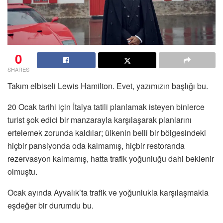
0
SHARES
Takım elbiseli Lewis Hamilton. Evet, yazımızın başlığı bu.
20 Ocak tarihi için İtalya tatili planlamak isteyen binlerce
turist şok edici bir manzarayla karşılaşarak planlarını
ertelemek zorunda kaldılar; ülkenin belli bir bölgesindeki
hiçbir pansiyonda oda kalmamış, hiçbir restoranda
rezervasyon kalmamış, hatta trafik yoğunluğu dahi beklenir
olmuştu.
Ocak ayında Ayvalık’ta trafik ve yoğunlukla karşılaşmakla
eşdeğer bir durumdu bu.