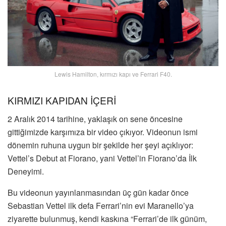
Lewis Hamilton, kırmızı kapı ve Ferrari F40.
KIRMIZI KAPIDAN İÇERİ
2 Aralık 2014 tarihine, yaklaşık on sene öncesine
gittiğimizde karşımıza bir video çıkıyor. Videonun ismi
dönemin ruhuna uygun bir şekilde her şeyi açıklıyor:
Vettel’s Debut at Fiorano, yani Vettel’in Fiorano’da İlk
Deneyimi.
Bu videonun yayınlanmasından üç gün kadar önce
Sebastian Vettel ilk defa Ferrari’nin evi Maranello’ya
ziyarette bulunmuş, kendi kaskına “Ferrari’de ilk günüm,