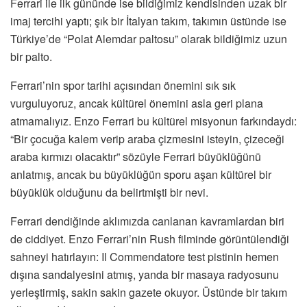
Ferrari ile ilk gününde ise bildiğimiz kendisinden uzak bir
imaj tercihi yaptı; şık bir İtalyan takım, takımın üstünde ise
Türkiye’de “Polat Alemdar paltosu” olarak bildiğimiz uzun
bir palto.
Ferrari’nin spor tarihi açısından önemini sık sık
vurguluyoruz, ancak kültürel önemini asla geri plana
atmamalıyız. Enzo Ferrari bu kültürel misyonun farkındaydı:
“Bir çocuğa kalem verip araba çizmesini isteyin, çizeceği
araba kırmızı olacaktır” sözüyle Ferrari büyüklüğünü
anlatmış, ancak bu büyüklüğün sporu aşan kültürel bir
büyüklük olduğunu da belirtmişti bir nevi.
Ferrari dendiğinde aklımızda canlanan kavramlardan biri
de ciddiyet. Enzo Ferrari’nin Rush filminde görüntülendiği
sahneyi hatırlayın: Il Commendatore test pistinin hemen
dışına sandalyesini atmış, yanda bir masaya radyosunu
yerleştirmiş, sakin sakin gazete okuyor. Üstünde bir takım