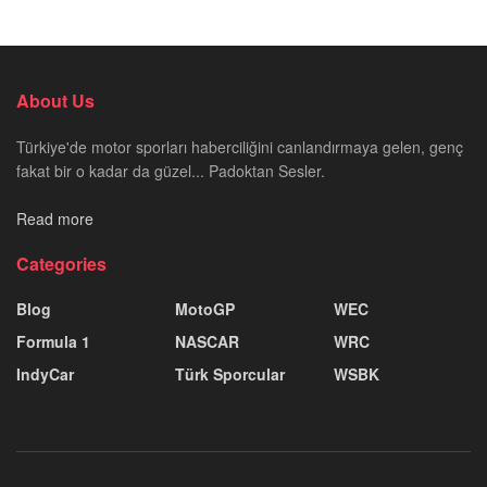
About Us
Türkiye'de motor sporları haberciliğini canlandırmaya gelen, genç
fakat bir o kadar da güzel... Padoktan Sesler.
Read more
Categories
Blog
MotoGP
WEC
Formula 1
NASCAR
WRC
IndyCar
Türk Sporcular
WSBK