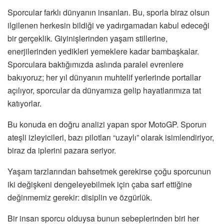
Sporcular farklı dünyanın insanları. Bu, sporla biraz olsun
ilgilenen herkesin bildiği ve yadırgamadan kabul edeceği
bir gerçeklik. Giyinişlerinden yaşam stillerine,
enerjilerinden yedikleri yemeklere kadar bambaşkalar.
Sporculara baktığımızda aslında paralel evrenlere
bakıyoruz; her yıl dünyanın muhtelif yerlerinde portallar
açılıyor, sporcular da dünyamıza gelip hayatlarımıza tat
katıyorlar.
Bu konuda en doğru analizi yapan spor MotoGP. Sporun
ateşli izleyicileri, bazı pilotları “uzaylı” olarak isimlendiriyor,
biraz da iplerini pazara seriyor.
Yaşam tarzlarından bahsetmek gerekirse çoğu sporcunun
iki değişkeni dengeleyebilmek için çaba sarf ettiğine
değinmemiz gerekir: disiplin ve özgürlük.
Bir insan sporcu olduysa bunun sebeplerinden biri her