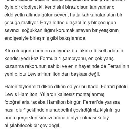
öyle bir ciddiyet ki, kendisini biraz olsun tanıyanlar o
ciddiyetin altında gülümseyen, hatta kahkahalar atan bir
çocuğa rastlıyor. Hayallerine ulaşabilmiş bir çocuğun
sevinci, soğukkanlılığını korumak isteyen bir yetişkinin
endişesiyle birleşmiş gibi bakışlarında.
Kim olduğunu hemen anlıyoruz bu takım elbiseli adamın:
kendisi yedi kez Formula 1 şampiyonu, en çok yarış
kazanma rekorunun sahibi ve en nihayetinde de Ferrari’nin
yeni pilotu Lewis Hamilton’dan başkası değil.
Halen tüylerimizi diken diken ediyor bu ifade. Ferrari pilotu
Lewis Hamilton. Yıllardır kalitesiz montajlanmış
fotoğraflarla “acaba Hamilton bir gün Ferrari’de yarışsa
nasıl olur” şeklinde muhabbetini çevirdiğimiz kişinin şu
anda gerçekten kırmızı araca biniyor olması kolay
alışılabilecek bir şey değil.