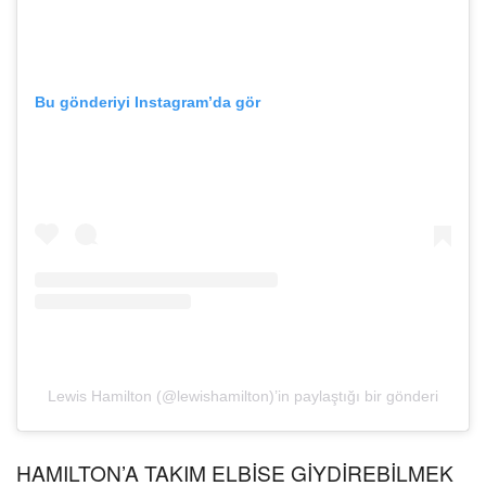
Bu gönderiyi Instagram’da gör
Lewis Hamilton (@lewishamilton)’in paylaştığı bir gönderi
HAMILTON’A TAKIM ELBİSE GİYDİREBİLMEK