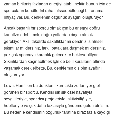
zaman birikmiş fazladan enerjiyi atabilmektir, bunun için de
sporcuların kendilerini rahat hissedebileceği bir ortama
ihtiyaç var. Bu, denklemin özgürlük ayağını oluşturuyor.
Ancak başarılı bir sporcu olmak için bu enerjiyi doğru
kanalize edebilmek, doğru yollardan dışarı atmak
gerekiyor. Aksi takdirde sakatlıklar mı dersiniz, zihinsel
sıkıntılar mı dersiniz, farklı bataklara düşmek mi dersiniz,
pek çok sporcuyu karanlık gelecekler bekleyebiliyor.
Sıkıntılardan kaçınabilmek için de belli kuralların altında
yaşamak gerek elbette. Bu, denklemin disiplin ayağını
oluşturuyor.
Lewis Hamilton bu denklemi kurmakta zorlanıyor gibi
görünen bir sporcu. Kendisi sık sık özel hayatıyla,
sevgilileriyle, spor dışı projeleriyle, aktivistliğiyle,
hobileriyle ve çok daha fazlasıyla gündeme gelen bir isim.
Bu nedenle kendisinin özgürlük tarafına biraz fazla kaydığı