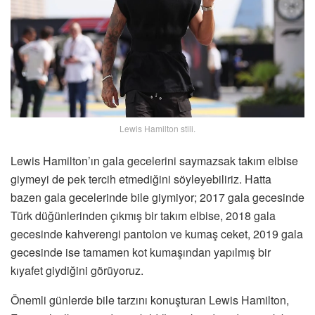
Lewis Hamilton stili.
Lewis Hamilton’ın gala gecelerini saymazsak takım elbise
giymeyi de pek tercih etmediğini söyleyebiliriz. Hatta
bazen gala gecelerinde bile giymiyor; 2017 gala gecesinde
Türk düğünlerinden çıkmış bir takım elbise, 2018 gala
gecesinde kahverengi pantolon ve kumaş ceket, 2019 gala
gecesinde ise tamamen kot kumaşından yapılmış bir
kıyafet giydiğini görüyoruz.
Önemli günlerde bile tarzını konuşturan Lewis Hamilton,