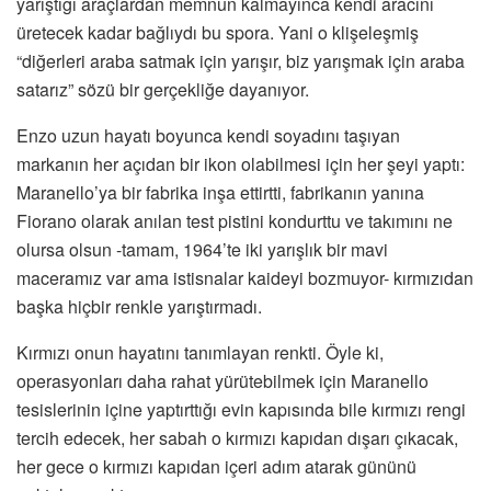
yarıştığı araçlardan memnun kalmayınca kendi aracını
üretecek kadar bağlıydı bu spora. Yani o klişeleşmiş
“diğerleri araba satmak için yarışır, biz yarışmak için araba
satarız” sözü bir gerçekliğe dayanıyor.
Enzo uzun hayatı boyunca kendi soyadını taşıyan
markanın her açıdan bir ikon olabilmesi için her şeyi yaptı:
Maranello’ya bir fabrika inşa ettirtti, fabrikanın yanına
Fiorano olarak anılan test pistini kondurttu ve takımını ne
olursa olsun -tamam, 1964’te iki yarışlık bir mavi
maceramız var ama istisnalar kaideyi bozmuyor- kırmızıdan
başka hiçbir renkle yarıştırmadı.
Kırmızı onun hayatını tanımlayan renkti. Öyle ki,
operasyonları daha rahat yürütebilmek için Maranello
tesislerinin içine yaptırttığı evin kapısında bile kırmızı rengi
tercih edecek, her sabah o kırmızı kapıdan dışarı çıkacak,
her gece o kırmızı kapıdan içeri adım atarak gününü