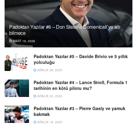
Padoktan Yazılar #6 – Don Stefano Domenicali’ye altı
bilmece
MART 16, 2026
Padoktan Yazılar #5 – Davide Brivio ve 5 yıllık
yolculuğu
ARALIK 28, 2025
Padoktan Yazılar #4 – Lance Stroll, Formula 1
tarihinin en kötü pilotu mu?
ARALIK 20, 2025
Padoktan Yazılar #3 – Pierre Gasly ve yamuk
bakmak
ARALIK 18, 2025