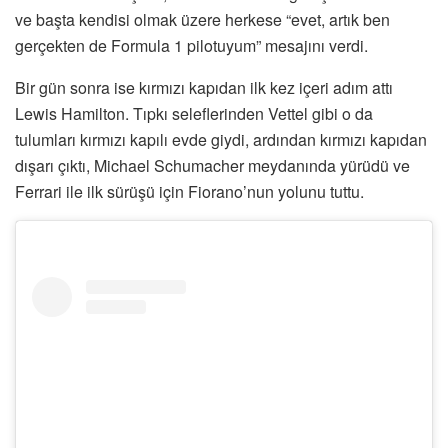
ve başta kendisi olmak üzere herkese “evet, artık ben
gerçekten de Formula 1 pilotuyum” mesajını verdi.
Bir gün sonra ise kırmızı kapıdan ilk kez içeri adım attı
Lewis Hamilton. Tıpkı seleflerinden Vettel gibi o da
tulumları kırmızı kapılı evde giydi, ardından kırmızı kapıdan
dışarı çıktı, Michael Schumacher meydanında yürüdü ve
Ferrari ile ilk sürüşü için Fiorano’nun yolunu tuttu.