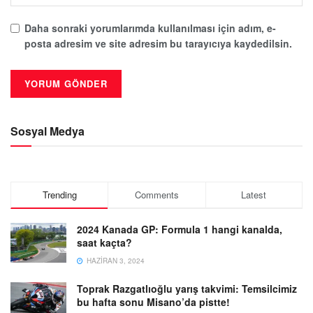
Daha sonraki yorumlarımda kullanılması için adım, e-
posta adresim ve site adresim bu tarayıcıya kaydedilsin.
Sosyal Medya
Trending
Comments
Latest
2024 Kanada GP: Formula 1 hangi kanalda,
saat kaçta?
HAZIRAN 3, 2024
Toprak Razgatlıoğlu yarış takvimi: Temsilcimiz
bu hafta sonu Misano’da pistte!