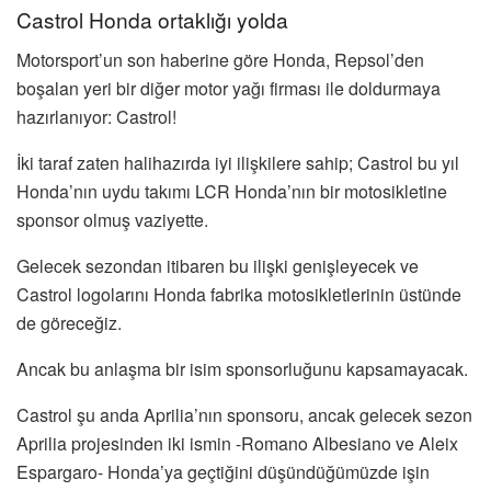
Castrol Honda ortaklığı yolda
Motorsport’un son haberine göre Honda, Repsol’den
boşalan yeri bir diğer motor yağı firması ile doldurmaya
hazırlanıyor: Castrol!
İki taraf zaten halihazırda iyi ilişkilere sahip; Castrol bu yıl
Honda’nın uydu takımı LCR Honda’nın bir motosikletine
sponsor olmuş vaziyette.
Gelecek sezondan itibaren bu ilişki genişleyecek ve
Castrol logolarını Honda fabrika motosikletlerinin üstünde
de göreceğiz.
Ancak bu anlaşma bir isim sponsorluğunu kapsamayacak.
Castrol şu anda Aprilia’nın sponsoru, ancak gelecek sezon
Aprilia projesinden iki ismin -Romano Albesiano ve Aleix
Espargaro- Honda’ya geçtiğini düşündüğümüzde işin