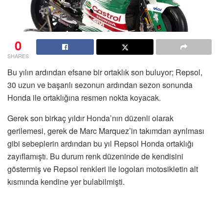
0
SHARES
Bu yılın ardından efsane bir ortaklık son buluyor; Repsol,
30 uzun ve başarılı sezonun ardından sezon sonunda
Honda ile ortaklığına resmen nokta koyacak.
Gerek son birkaç yıldır Honda’nın düzenli olarak
gerilemesi, gerek de Marc Marquez’in takımdan ayrılması
gibi sebeplerin ardından bu yıl Repsol Honda ortaklığı
zayıflamıştı. Bu durum renk düzeninde de kendisini
göstermiş ve Repsol renkleri ile logoları motosikletin alt
kısmında kendine yer bulabilmişti.