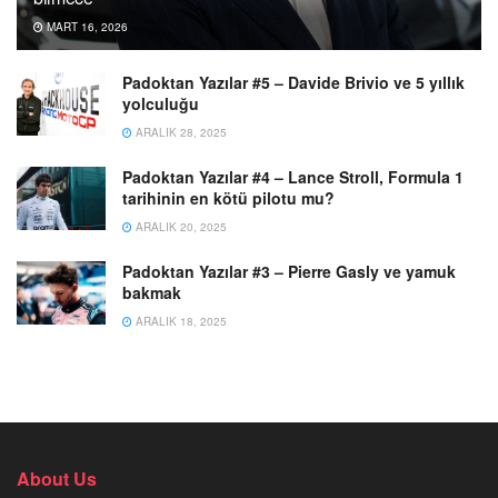
MART 16, 2026
Padoktan Yazılar #5 – Davide Brivio ve 5 yıllık
yolculuğu
ARALIK 28, 2025
Padoktan Yazılar #4 – Lance Stroll, Formula 1
tarihinin en kötü pilotu mu?
ARALIK 20, 2025
Padoktan Yazılar #3 – Pierre Gasly ve yamuk
bakmak
ARALIK 18, 2025
About Us