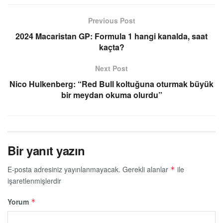
Previous Post
2024 Macaristan GP: Formula 1 hangi kanalda, saat
kaçta?
Next Post
Nico Hulkenberg: “Red Bull koltuğuna oturmak büyük
bir meydan okuma olurdu”
Bir yanıt yazın
E-posta adresiniz yayınlanmayacak.
Gerekli alanlar
ile
*
işaretlenmişlerdir
Yorum
*