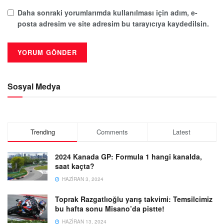
Daha sonraki yorumlarımda kullanılması için adım, e-
posta adresim ve site adresim bu tarayıcıya kaydedilsin.
Sosyal Medya
Trending
Comments
Latest
2024 Kanada GP: Formula 1 hangi kanalda,
saat kaçta?
HAZIRAN 3, 2024
Toprak Razgatlıoğlu yarış takvimi: Temsilcimiz
bu hafta sonu Misano’da pistte!
HAZIRAN 13, 2024