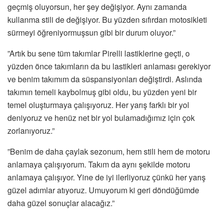
geçmiş oluyorsun, her şey değişiyor. Aynı zamanda
kullanma stili de değişiyor. Bu yüzden sıfırdan motosikleti
sürmeyi öğreniyormuşsun gibi bir durum oluyor.”
”Artık bu sene tüm takımlar Pirelli lastiklerine geçti, o
yüzden önce takımların da bu lastikleri anlaması gerekiyor
ve benim takımım da süspansiyonları değiştirdi. Aslında
takımın temeli kaybolmuş gibi oldu, bu yüzden yeni bir
temel oluşturmaya çalışıyoruz. Her yarış farklı bir yol
deniyoruz ve henüz net bir yol bulamadığımız için çok
zorlanıyoruz.”
”Benim de daha çaylak sezonum, hem stili hem de motoru
anlamaya çalışıyorum. Takım da aynı şekilde motoru
anlamaya çalışıyor. Yine de iyi ilerliyoruz çünkü her yarış
güzel adımlar atıyoruz. Umuyorum ki geri döndüğümde
daha güzel sonuçlar alacağız.”