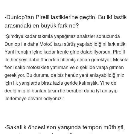
-Dunlop’tan Pirelli lastiklerine geçtin. Bu iki lastik
arasındaki en büyük fark ne?
”Şimdiye kadar takımla yaptığımız analizler sonucunda
Dunlop ile daha Moto3 tarzı sürüş yapılabildiğini fark ettik.
Yani frenajın içine kadar frenle girip dalabiliyorsun, Pirelli
ile her şeyi daha önceden bitirmiş olman gerekiyor. Mesela
freni salıp motosikleti yatırman ve o şekilde viraja girmen
gerekiyor. Bu durumu da biz henüz yeni anlayabildiğimiz
için ilk yarışlarda biraz fazla geride kalmıştık. Yine de
dediğim gibi bunları takım ile beraber daha iyi anlayıp
ilerlemeye devam ediyoruz.”
-Sakatlık öncesi son yarışında tempon müthişti,