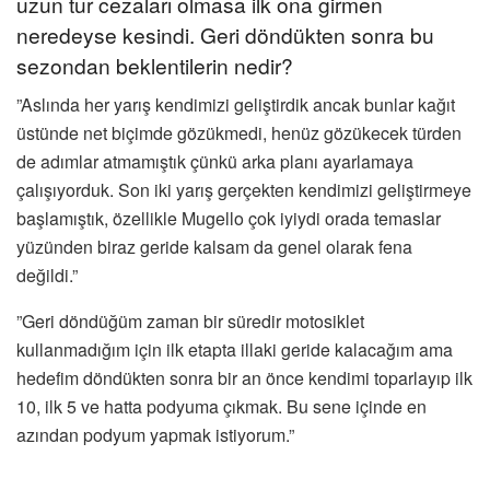
uzun tur cezaları olmasa ilk ona girmen
neredeyse kesindi. Geri döndükten sonra bu
sezondan beklentilerin nedir?
”Aslında her yarış kendimizi geliştirdik ancak bunlar kağıt
üstünde net biçimde gözükmedi, henüz gözükecek türden
de adımlar atmamıştık çünkü arka planı ayarlamaya
çalışıyorduk. Son iki yarış gerçekten kendimizi geliştirmeye
başlamıştık, özellikle Mugello çok iyiydi orada temaslar
yüzünden biraz geride kalsam da genel olarak fena
değildi.”
”Geri döndüğüm zaman bir süredir motosiklet
kullanmadığım için ilk etapta illaki geride kalacağım ama
hedefim döndükten sonra bir an önce kendimi toparlayıp ilk
10, ilk 5 ve hatta podyuma çıkmak. Bu sene içinde en
azından podyum yapmak istiyorum.”