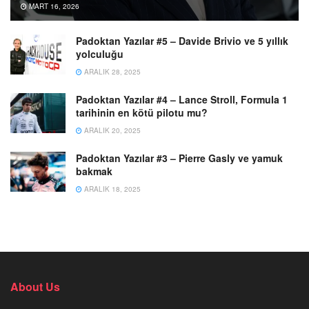
MART 16, 2026
Padoktan Yazılar #5 – Davide Brivio ve 5 yıllık
yolculuğu
ARALIK 28, 2025
Padoktan Yazılar #4 – Lance Stroll, Formula 1
tarihinin en kötü pilotu mu?
ARALIK 20, 2025
Padoktan Yazılar #3 – Pierre Gasly ve yamuk
bakmak
ARALIK 18, 2025
About Us