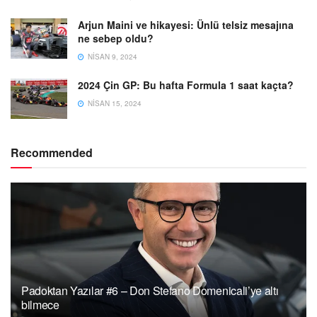
Arjun Maini ve hikayesi: Ünlü telsiz mesajına
ne sebep oldu?
NISAN 9, 2024
2024 Çin GP: Bu hafta Formula 1 saat kaçta?
NISAN 15, 2024
Recommended
Padoktan Yazılar #6 – Don Stefano Domenicali’ye altı
bilmece