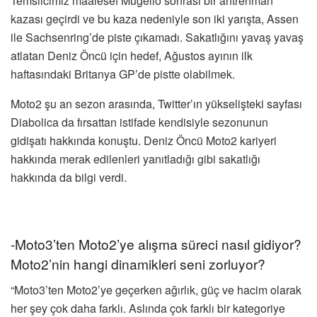
Temsilcimiz maalesef Mugello sonrası bir antrenman
kazası geçirdi ve bu kaza nedeniyle son iki yarışta, Assen
ile Sachsenring’de piste çıkamadı. Sakatlığını yavaş yavaş
atlatan Deniz Öncü için hedef, Ağustos ayının ilk
haftasındaki Britanya GP’de pistte olabilmek.
Moto2 şu an sezon arasında, Twitter’ın yükselişteki sayfası
Diabolica da fırsattan istifade kendisiyle sezonunun
gidişatı hakkında konuştu. Deniz Öncü Moto2 kariyeri
hakkında merak edilenleri yanıtladığı gibi sakatlığı
hakkında da bilgi verdi.
-Moto3’ten Moto2’ye alışma süreci nasıl gidiyor?
Moto2’nin hangi dinamikleri seni zorluyor?
“Moto3’ten Moto2’ye geçerken ağırlık, güç ve hacim olarak
her şey çok daha farklı. Aslında çok farklı bir kategoriye