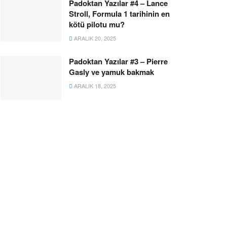
Padoktan Yazılar #4 – Lance
Stroll, Formula 1 tarihinin en
kötü pilotu mu?
ARALIK 20, 2025
Padoktan Yazılar #3 – Pierre
Gasly ve yamuk bakmak
ARALIK 18, 2025