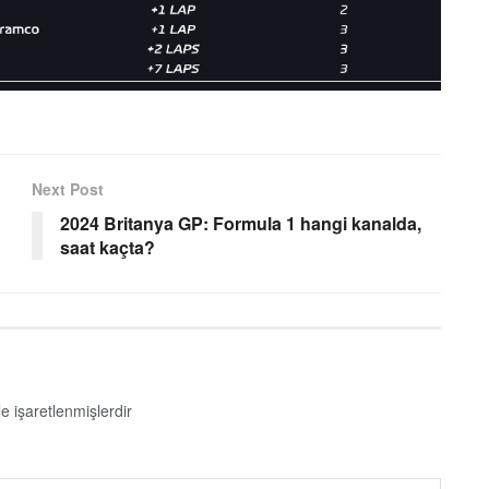
Next Post
2024 Britanya GP: Formula 1 hangi kanalda,
saat kaçta?
le işaretlenmişlerdir