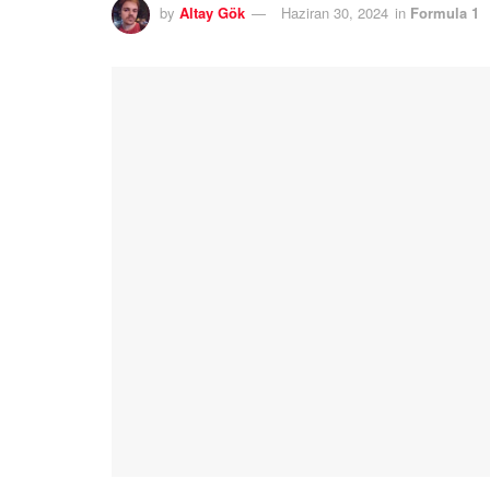
by
Altay Gök
Haziran 30, 2024
in
Formula 1