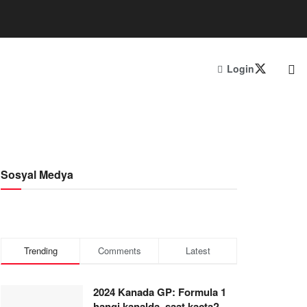
Login
Sosyal Medya
Trending
Comments
Latest
2024 Kanada GP: Formula 1
hangi kanalda, saat kaçta?