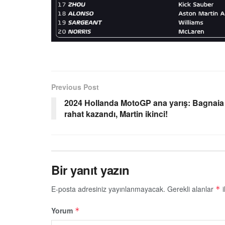
Previous Post
2024 Hollanda MotoGP ana yarış: Bagnaia
rahat kazandı, Martin ikinci!
Bir yanıt yazın
E-posta adresiniz yayınlanmayacak.
Gerekli alanlar
i
*
Yorum
*