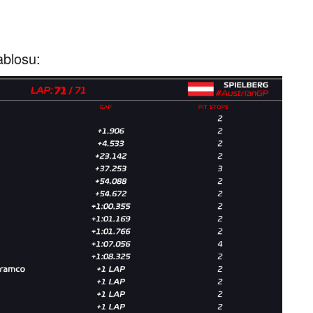
ablosu: