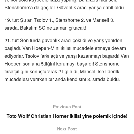
Stenshorne’a da geçildi. Güvenlik aracı yarışa dahil oldu.
19. tur: Şu an Tsolov 1., Stenshorne 2. ve Mansell 3.
sırada. Bakalım SC ne zaman çıkacak!
21. tur: Son turda güvenlik aracı çekildi ve yarış yeniden
başladı. Van Hoepen-Mini ikilisi mücadele etmeye devam
ediyorlar. Tsolov farkı açtı ve yarışı kazanmayı başardı! Van
Hoepen son ana 5.liğini korumayı başardı! Stenshorne
fırsatçılığını konuşturarak 2.liği aldı, Mansell ise liderlik
mücadelesi verirken bir anda kendisini 3. sırada buldu.
Previous Post
Toto Wolff Christian Horner ikilisi yine polemik içinde!
Next Post