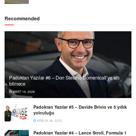
Recommended
Padoktan Yazılar #6 – Don Stefano Domenicali’ye altı
bilmece
MART 16, 2026
Padoktan Yazılar #5 – Davide Brivio ve 5 yıllık
yolculuğu
ARALIK 28, 2025
Padoktan Yazılar #4 – Lance Stroll, Formula 1