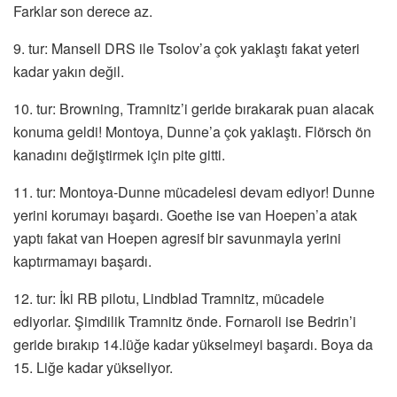
Farklar son derece az.
9. tur: Mansell DRS ile Tsolov’a çok yaklaştı fakat yeteri
kadar yakın değil.
10. tur: Browning, Tramnitz’i geride bırakarak puan alacak
konuma geldi! Montoya, Dunne’a çok yaklaştı. Flörsch ön
kanadını değiştirmek için pite gitti.
11. tur: Montoya-Dunne mücadelesi devam ediyor! Dunne
yerini korumayı başardı. Goethe ise van Hoepen’a atak
yaptı fakat van Hoepen agresif bir savunmayla yerini
kaptırmamayı başardı.
12. tur: İki RB pilotu, Lindblad Tramnitz, mücadele
ediyorlar. Şimdilik Tramnitz önde. Fornaroli ise Bedrin’i
geride bırakıp 14.lüğe kadar yükselmeyi başardı. Boya da
15. Liğe kadar yükseliyor.