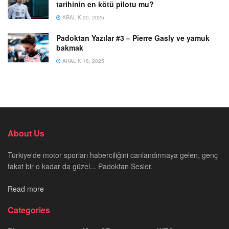
tarihinin en kötü pilotu mu?
ARALIK 20, 2025
Padoktan Yazılar #3 – Pierre Gasly ve yamuk
bakmak
ARALIK 18, 2025
About Us
Türkiye'de motor sporları haberciliğini canlandırmaya gelen, genç
fakat bir o kadar da güzel... Padoktan Sesler.
Read more
Categories