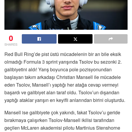
0
SHARES
Red Bull Ring’de pist üstü mücadelenin bir an bile eksik
olmadığı Formula 3 sprint yarışında Tsolov bu sezonki 2.
galibiyetini aldı! Yarış boyunca pole pozisyonundan
başlayan takım arkadaşı Christian Mansell ile mücadele
eden Tsolov, Mansell’ı yaptığı her atağa cevap vermeyi
başardı ve galibiyet alan taraf oldu. Tsolov’un dışarıdan
yaptığı ataklar yarışın en keyifli anlarından birini oluşturdu.
Mansell ise galibiyete çok yakındı, fakat Tsolov’u geride
bırakmaya çalışırken Tsolov-Mansell ikilisi tarafından
geçilen McLaren akademisi pilotu Martinius Stenshorne