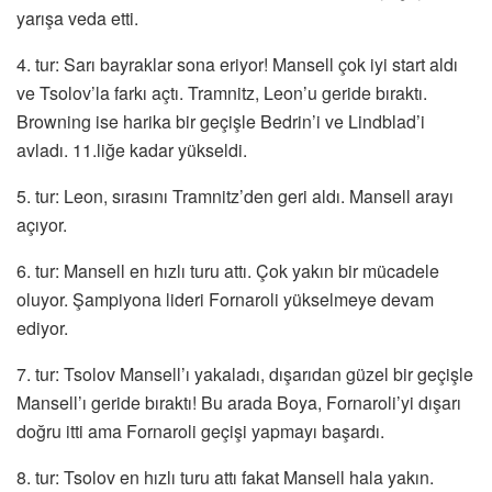
yarışa veda etti.
4. tur: Sarı bayraklar sona eriyor! Mansell çok iyi start aldı
ve Tsolov’la farkı açtı. Tramnitz, Leon’u geride bıraktı.
Browning ise harika bir geçişle Bedrin’i ve Lindblad’i
avladı. 11.liğe kadar yükseldi.
5. tur: Leon, sırasını Tramnitz’den geri aldı. Mansell arayı
açıyor.
6. tur: Mansell en hızlı turu attı. Çok yakın bir mücadele
oluyor. Şampiyona lideri Fornaroli yükselmeye devam
ediyor.
7. tur: Tsolov Mansell’ı yakaladı, dışarıdan güzel bir geçişle
Mansell’ı geride bıraktı! Bu arada Boya, Fornaroli’yi dışarı
doğru itti ama Fornaroli geçişi yapmayı başardı.
8. tur: Tsolov en hızlı turu attı fakat Mansell hala yakın.