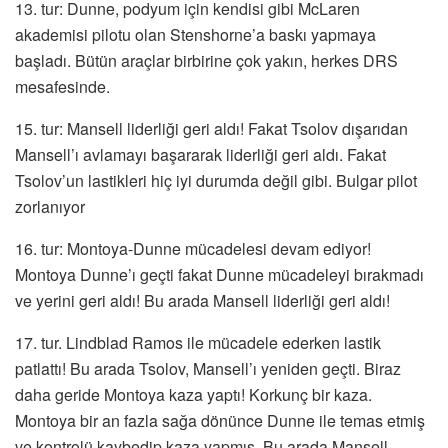
13. tur: Dunne, podyum için kendisi gibi McLaren
akademisi pilotu olan Stenshorne’a baskı yapmaya
başladı. Bütün araçlar birbirine çok yakın, herkes DRS
mesafesinde.
15. tur: Mansell liderliği geri aldı! Fakat Tsolov dışarıdan
Mansell’ı avlamayı başararak liderliği geri aldı. Fakat
Tsolov’un lastikleri hiç iyi durumda değil gibi. Bulgar pilot
zorlanıyor
16. tur: Montoya-Dunne mücadelesi devam ediyor!
Montoya Dunne’ı geçti fakat Dunne mücadeleyi bırakmadı
ve yerini geri aldı! Bu arada Mansell liderliği geri aldı!
17. tur. Lindblad Ramos ile mücadele ederken lastik
patlattı! Bu arada Tsolov, Mansell’ı yeniden geçti. Biraz
daha geride Montoya kaza yaptı! Korkunç bir kaza.
Montoya bir an fazla sağa dönünce Dunne ile temas etmiş
ve kontrolü kaybedip kaza yapmış. Bu arada Mansell,