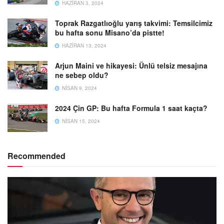
HAZIRAN 3, 2024
Toprak Razgatlıoğlu yarış takvimi: Temsilcimiz
bu hafta sonu Misano’da pistte!
HAZIRAN 13, 2024
Arjun Maini ve hikayesi: Ünlü telsiz mesajına
ne sebep oldu?
NISAN 9, 2024
2024 Çin GP: Bu hafta Formula 1 saat kaçta?
NISAN 15, 2024
Recommended