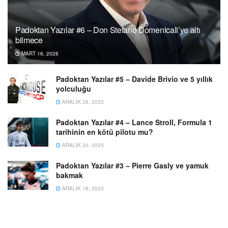
Padoktan Yazılar #6 – Don Stefano Domenicali’ye altı
bilmece
MART 16, 2026
Padoktan Yazılar #5 – Davide Brivio ve 5 yıllık
yolculuğu
ARALIK 28, 2025
Padoktan Yazılar #4 – Lance Stroll, Formula 1
tarihinin en kötü pilotu mu?
ARALIK 20, 2025
Padoktan Yazılar #3 – Pierre Gasly ve yamuk
bakmak
ARALIK 18, 2025