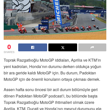
0
SHARES
Toprak Razgatlıoğlu MotoGP iddiaları, Aprilia ve KTM’in
yeni kadroları, Honda’nın durumu derken oldukça yoğun
bir ara geride kaldı MotoGP için. Bu durum, Padoktan
MotoGP için de önemli konuların ortaya çıkması demek.
Assen hafta sonu öncesi bir acil durum bölümüyle geri
dönen Padoktan MotoGP podcast’i, bu bölümde başta
Toprak Razgatlıoğlu MotoGP ihtimalleri olmak üzere
Aprilia, KTM, Ducati ve Honda’nın mevcut durumunu ele