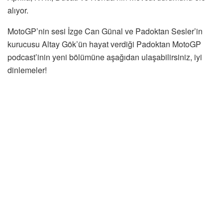
alıyor.
MotoGP’nin sesi İzge Can Günal ve Padoktan Sesler’in
kurucusu Altay Gök’ün hayat verdiği Padoktan MotoGP
podcast’inin yeni bölümüne aşağıdan ulaşabilirsiniz, iyi
dinlemeler!