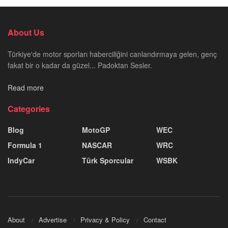
About Us
Türkiye'de motor sporları haberciliğini canlandırmaya gelen, genç
fakat bir o kadar da güzel... Padoktan Sesler.
Read more
Categories
Blog
MotoGP
WEC
Formula 1
NASCAR
WRC
IndyCar
Türk Sporcular
WSBK
About
Advertise
Privacy & Policy
Contact