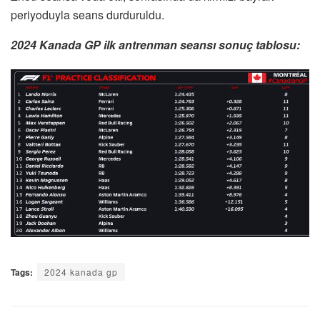
periyoduyla seans durduruldu.
2024 Kanada GP ilk antrenman seansı sonuç tablosu:
Tags:
2024 kanada gp