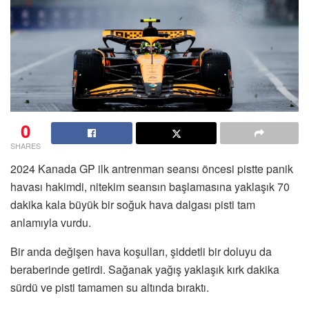
0
SHARES
2024 Kanada GP ilk antrenman seansı öncesi pistte panik
havası hakimdi, nitekim seansın başlamasına yaklaşık 70
dakika kala büyük bir soğuk hava dalgası pisti tam
anlamıyla vurdu.
Bir anda değişen hava koşulları, şiddetli bir doluyu da
beraberinde getirdi. Sağanak yağış yaklaşık kırk dakika
sürdü ve pisti tamamen su altında bıraktı.