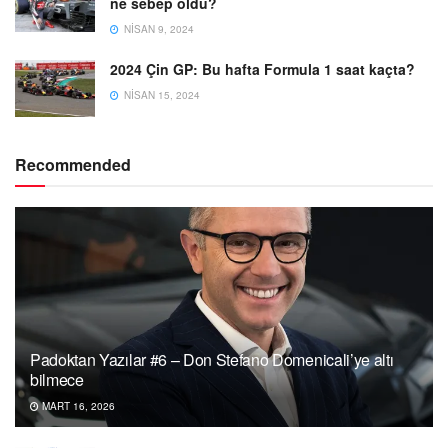
ne sebep oldu?
NISAN 9, 2024
2024 Çin GP: Bu hafta Formula 1 saat kaçta?
NISAN 15, 2024
Recommended
Padoktan Yazılar #6 – Don Stefano Domenicali’ye altı
bilmece
MART 16, 2026