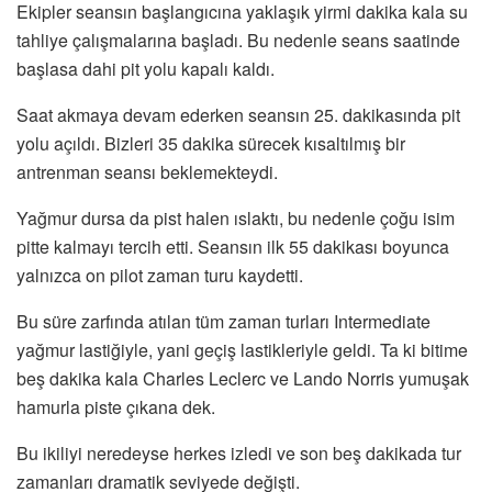
Ekipler seansın başlangıcına yaklaşık yirmi dakika kala su
tahliye çalışmalarına başladı. Bu nedenle seans saatinde
başlasa dahi pit yolu kapalı kaldı.
Saat akmaya devam ederken seansın 25. dakikasında pit
yolu açıldı. Bizleri 35 dakika sürecek kısaltılmış bir
antrenman seansı beklemekteydi.
Yağmur dursa da pist halen ıslaktı, bu nedenle çoğu isim
pitte kalmayı tercih etti. Seansın ilk 55 dakikası boyunca
yalnızca on pilot zaman turu kaydetti.
Bu süre zarfında atılan tüm zaman turları Intermediate
yağmur lastiğiyle, yani geçiş lastikleriyle geldi. Ta ki bitime
beş dakika kala Charles Leclerc ve Lando Norris yumuşak
hamurla piste çıkana dek.
Bu ikiliyi neredeyse herkes izledi ve son beş dakikada tur
zamanları dramatik seviyede değişti.