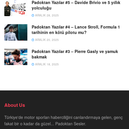
Padoktan Yazılar #5 – Davide Brivio ve 5 yıllık
yolculuğu
ARALIK 28, 2025
Padoktan Yazılar #4 – Lance Stroll, Formula 1
tarihinin en kötü pilotu mu?
ARALIK 20, 2025
Padoktan Yazılar #3 – Pierre Gasly ve yamuk
bakmak
ARALIK 18, 2025
About Us
Türkiye'de motor sporları haberciliğini canlandırmaya gelen, genç
fakat bir o kadar da güzel... Padoktan Sesler.