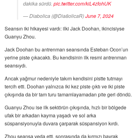
dakika sürdü.
pic.twitter.com/kiL4zfohUK
— Diabolica (@Dia8olicaR)
June 7, 2024
Seansın iki hikayesi vardı: ilki Jack Doohan, ikincisiyse
Guanyu Zhou.
Jack Doohan bu antrenman seansında Esteban Ocon’un
yerine piste çıkacaktı. Bu kendisinin ilk resmi antrenman
seansıydı.
Ancak yağmur nedeniyle takım kendisini pistte tutmayı
tercih etti. Doohan yalnızca iki kez piste çıktı ve iki piste
çıkışında da bir tam turu tamamlayamadan pite geri döndü.
Guanyu Zhou ise ilk sektörün çıkışında, hızlı bir bölgede
ufak bir arkadan kayma yaşadı ve sol arka
süspansiyonuyla duvara çarparak süspansiyon kırdı.
Zhou seansa veda etti, sonrasında da kırmızı bayrak