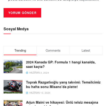
Sosyal Medya
Trending
Comments
Latest
2024 Kanada GP: Formula 1 hangi kanalda,
saat kaçta?
HAZIRAN 3, 2024
Toprak Razgatlıoğlu yarış takvimi: Temsilcimiz
bu hafta sonu Misano’da pistte!
HAZIRAN 13, 2024
Arjun Maini ve hikayesi: Ünlü telsiz mesajına