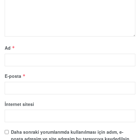
Ad
*
E-posta
*
İnternet sitesi
Daha sonraki yorumlarımda kullanılması için adım, e-
posta adresim ve site adresim bu tarayıcıya kaydedilsin.