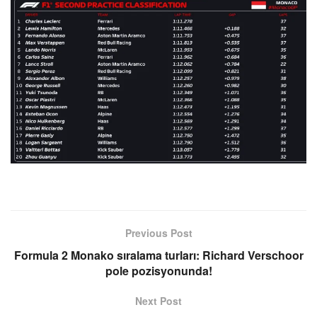
Previous Post
Formula 2 Monako sıralama turları: Richard Verschoor
pole pozisyonunda!
Next Post