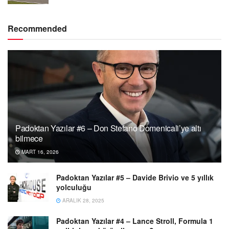
Recommended
Padoktan Yazılar #6 – Don Stefano Domenicali’ye altı
bilmece
MART 16, 2026
Padoktan Yazılar #5 – Davide Brivio ve 5 yıllık
yolculuğu
ARALIK 28, 2025
Padoktan Yazılar #4 – Lance Stroll, Formula 1