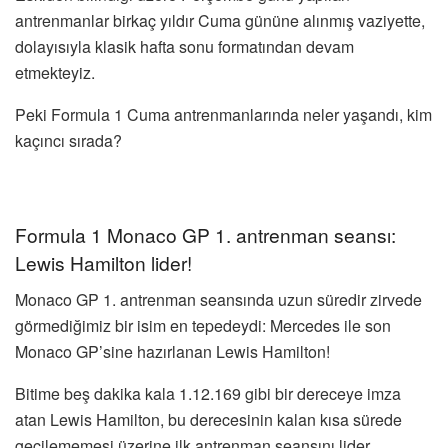
antrenmanlar birkaç yıldır Cuma gününe alınmış vaziyette,
dolayısıyla klasik hafta sonu formatından devam
etmekteyiz.
Peki Formula 1 Cuma antrenmanlarında neler yaşandı, kim
kaçıncı sırada?
Formula 1 Monaco GP 1. antrenman seansı:
Lewis Hamilton lider!
Monaco GP 1. antrenman seansında uzun süredir zirvede
görmediğimiz bir isim en tepedeydi: Mercedes ile son
Monaco GP’sine hazırlanan Lewis Hamilton!
Bitime beş dakika kala 1.12.169 gibi bir dereceye imza
atan Lewis Hamilton, bu derecesinin kalan kısa sürede
geçilememesi üzerine ilk antrenman seansını lider