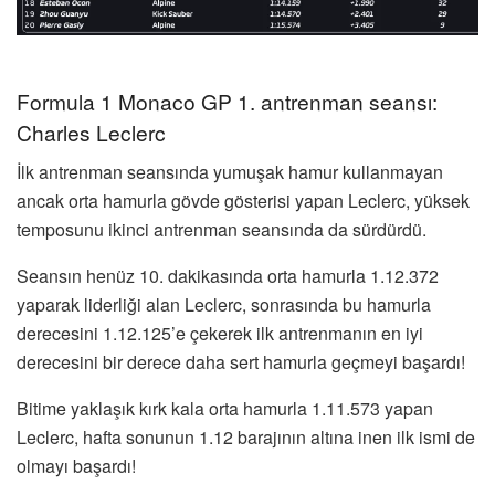
Formula 1 Monaco GP 1. antrenman seansı:
Charles Leclerc
İlk antrenman seansında yumuşak hamur kullanmayan
ancak orta hamurla gövde gösterisi yapan Leclerc, yüksek
temposunu ikinci antrenman seansında da sürdürdü.
Seansın henüz 10. dakikasında orta hamurla 1.12.372
yaparak liderliği alan Leclerc, sonrasında bu hamurla
derecesini 1.12.125’e çekerek ilk antrenmanın en iyi
derecesini bir derece daha sert hamurla geçmeyi başardı!
Bitime yaklaşık kırk kala orta hamurla 1.11.573 yapan
Leclerc, hafta sonunun 1.12 barajının altına inen ilk ismi de
olmayı başardı!