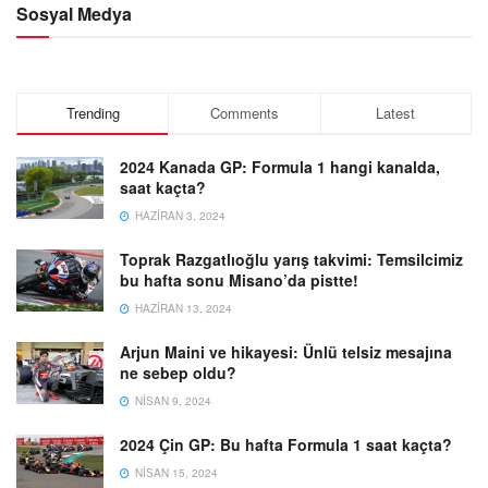
Sosyal Medya
Trending
Comments
Latest
2024 Kanada GP: Formula 1 hangi kanalda,
saat kaçta?
HAZIRAN 3, 2024
Toprak Razgatlıoğlu yarış takvimi: Temsilcimiz
bu hafta sonu Misano’da pistte!
HAZIRAN 13, 2024
Arjun Maini ve hikayesi: Ünlü telsiz mesajına
ne sebep oldu?
NISAN 9, 2024
2024 Çin GP: Bu hafta Formula 1 saat kaçta?
NISAN 15, 2024