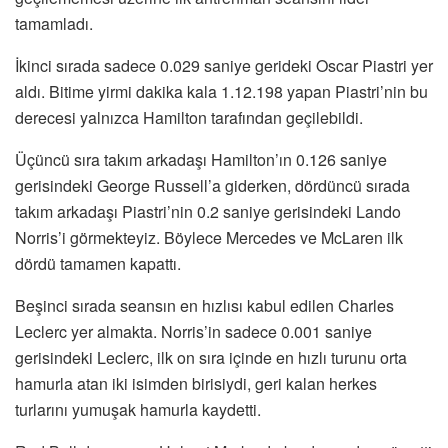
tamamladı.
İkinci sırada sadece 0.029 saniye gerideki Oscar Piastri yer
aldı. Bitime yirmi dakika kala 1.12.198 yapan Piastri’nin bu
derecesi yalnızca Hamilton tarafından geçilebildi.
Üçüncü sıra takım arkadaşı Hamilton’ın 0.126 saniye
gerisindeki George Russell’a giderken, dördüncü sırada
takım arkadaşı Piastri’nin 0.2 saniye gerisindeki Lando
Norris’i görmekteyiz. Böylece Mercedes ve McLaren ilk
dördü tamamen kapattı.
Beşinci sırada seansın en hızlısı kabul edilen Charles
Leclerc yer almakta. Norris’in sadece 0.001 saniye
gerisindeki Leclerc, ilk on sıra içinde en hızlı turunu orta
hamurla atan iki isimden birisiydi, geri kalan herkes
turlarını yumuşak hamurla kaydetti.