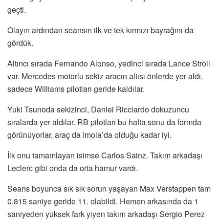
geçti.
Olayın ardından seansın ilk ve tek kırmızı bayrağını da
gördük.
Altıncı sırada Fernando Alonso, yedinci sırada Lance Stroll
var. Mercedes motorlu sekiz aracın altısı önlerde yer aldı,
sadece Williams pilotları geride kaldılar.
Yuki Tsunoda sekizinci, Daniel Ricciardo dokuzuncu
sıralarda yer aldılar. RB pilotları bu hafta sonu da formda
görünüyorlar, araç da Imola’da olduğu kadar iyi.
İlk onu tamamlayan isimse Carlos Sainz. Takım arkadaşı
Leclerc gibi onda da orta hamur vardı.
Seans boyunca sık sık sorun yaşayan Max Verstappen tam
0.815 saniye geride 11. olabildi. Hemen arkasında da 1
saniyeden yüksek fark yiyen takım arkadaşı Sergio Perez