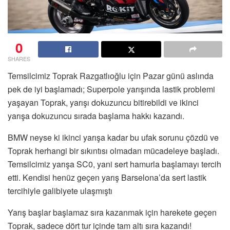
0
SHARES
Temsilcimiz Toprak Razgatlıoğlu için Pazar günü aslında
pek de iyi başlamadı; Superpole yarışında lastik problemi
yaşayan Toprak, yarışı dokuzuncu bitirebildi ve ikinci
yarışa dokuzuncu sırada başlama hakkı kazandı.
BMW neyse ki ikinci yarışa kadar bu ufak sorunu çözdü ve
Toprak herhangi bir sıkıntısı olmadan mücadeleye başladı.
Temsilcimiz yarışa SC0, yani sert hamurla başlamayı tercih
etti. Kendisi henüz geçen yarış Barselona’da sert lastik
tercihiyle galibiyete ulaşmıştı
Yarış başlar başlamaz sıra kazanmak için harekete geçen
Toprak, sadece dört tur içinde tam altı sıra kazandı!