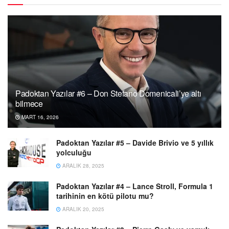
Padoktan Yazılar #6 – Don Stefano Domenicali’ye altı
bilmece
MART 16, 2026
Padoktan Yazılar #5 – Davide Brivio ve 5 yıllık
yolculuğu
ARALIK 28, 2025
Padoktan Yazılar #4 – Lance Stroll, Formula 1
tarihinin en kötü pilotu mu?
ARALIK 20, 2025