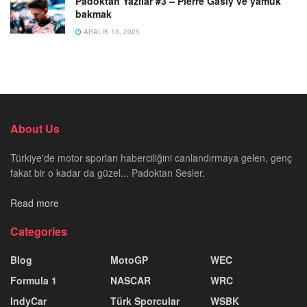
Padoktan Yazılar #3 – Pierre Gasly ve yamuk
bakmak
ARALIK 18, 2025
About Us
Türkiye'de motor sporları haberciliğini canlandırmaya gelen, genç
fakat bir o kadar da güzel... Padoktan Sesler.
Read more
Categories
Blog
MotoGP
WEC
Formula 1
NASCAR
WRC
IndyCar
Türk Sporcular
WSBK