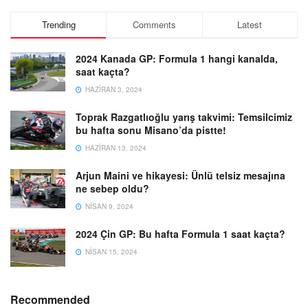
Trending
Comments
Latest
2024 Kanada GP: Formula 1 hangi kanalda,
saat kaçta?
HAZIRAN 3, 2024
Toprak Razgatlıoğlu yarış takvimi: Temsilcimiz
bu hafta sonu Misano’da pistte!
HAZIRAN 13, 2024
Arjun Maini ve hikayesi: Ünlü telsiz mesajına
ne sebep oldu?
NISAN 9, 2024
2024 Çin GP: Bu hafta Formula 1 saat kaçta?
NISAN 15, 2024
Recommended