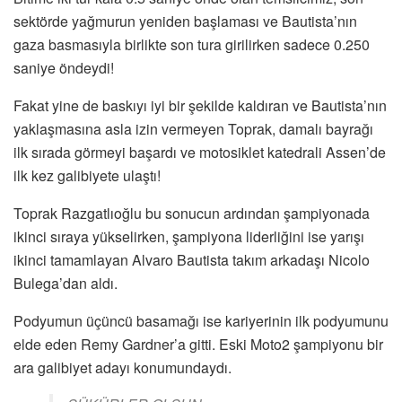
sektörde yağmurun yeniden başlaması ve Bautista’nın
gaza basmasıyla birlikte son tura girilirken sadece 0.250
saniye öndeydi!
Fakat yine de baskıyı iyi bir şekilde kaldıran ve Bautista’nın
yaklaşmasına asla izin vermeyen Toprak, damalı bayrağı
ilk sırada görmeyi başardı ve motosiklet katedrali Assen’de
ilk kez galibiyete ulaştı!
Toprak Razgatlıoğlu bu sonucun ardından şampiyonada
ikinci sıraya yükselirken, şampiyona liderliğini ise yarışı
ikinci tamamlayan Alvaro Bautista takım arkadaşı Nicolo
Bulega’dan aldı.
Podyumun üçüncü basamağı ise kariyerinin ilk podyumunu
elde eden Remy Gardner’a gitti. Eski Moto2 şampiyonu bir
ara galibiyet adayı konumundaydı.