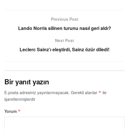
Previous Post
Lando Norris silinen turunu nasıl geri aldı?
Next Post
Leclerc Sainz’ı eleştirdi, Sainz özür diledi!
Bir yanıt yazın
E-posta adresiniz yayınlanmayacak.
Gerekli alanlar
ile
*
işaretlenmişlerdir
Yorum
*