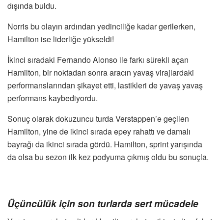
dışında buldu.
Norris bu olayın ardından yedinciliğe kadar gerilerken,
Hamilton ise liderliğe yükseldi!
İkinci sıradaki Fernando Alonso ile farkı sürekli açan
Hamilton, bir noktadan sonra aracın yavaş virajlardaki
performanslarından şikayet etti, lastikleri de yavaş yavaş
performans kaybediyordu.
Sonuç olarak dokuzuncu turda Verstappen’e geçilen
Hamilton, yine de ikinci sırada epey rahattı ve damalı
bayrağı da ikinci sırada gördü. Hamilton, sprint yarışında
da olsa bu sezon ilk kez podyuma çıkmış oldu bu sonuçla.
Üçüncülük için son turlarda sert mücadele