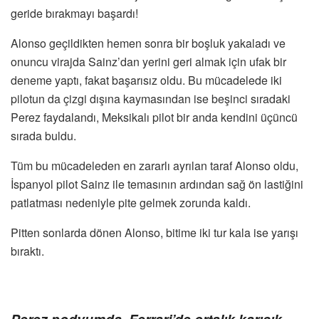
geride bırakmayı başardı!
Alonso geçildikten hemen sonra bir boşluk yakaladı ve
onuncu virajda Sainz’dan yerini geri almak için ufak bir
deneme yaptı, fakat başarısız oldu. Bu mücadelede iki
pilotun da çizgi dışına kaymasından ise beşinci sıradaki
Perez faydalandı, Meksikalı pilot bir anda kendini üçüncü
sırada buldu.
Tüm bu mücadeleden en zararlı ayrılan taraf Alonso oldu,
İspanyol pilot Sainz ile temasının ardından sağ ön lastiğini
patlatması nedeniyle pite gelmek zorunda kaldı.
Pitten sonlarda dönen Alonso, bitime iki tur kala ise yarışı
bıraktı.
Perez podyumda, Ferrari’de ortalık karışık