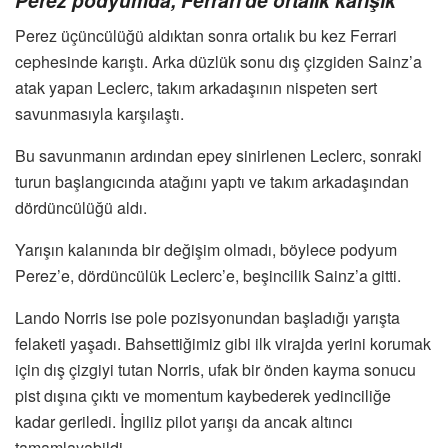
Perez üçüncülüğü aldıktan sonra ortalık bu kez Ferrari
cephesinde karıştı. Arka düzlük sonu dış çizgiden Sainz’a
atak yapan Leclerc, takım arkadaşının nispeten sert
savunmasıyla karşılaştı.
Bu savunmanın ardından epey sinirlenen Leclerc, sonraki
turun başlangıcında atağını yaptı ve takım arkadaşından
dördüncülüğü aldı.
Yarışın kalanında bir değişim olmadı, böylece podyum
Perez’e, dördüncülük Leclerc’e, beşincilik Sainz’a gitti.
Lando Norris ise pole pozisyonundan başladığı yarışta
felaketi yaşadı. Bahsettiğimiz gibi ilk virajda yerini korumak
için dış çizgiyi tutan Norris, ufak bir önden kayma sonucu
pist dışına çıktı ve momentum kaybederek yedinciliğe
kadar geriledi. İngiliz pilot yarışı da ancak altıncı
tamamlayabildi.