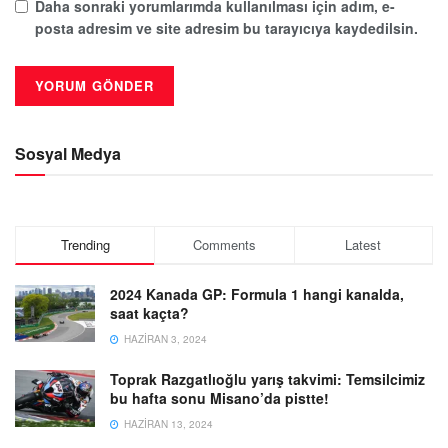
Daha sonraki yorumlarımda kullanılması için adım, e-
posta adresim ve site adresim bu tarayıcıya kaydedilsin.
Sosyal Medya
Trending
Comments
Latest
2024 Kanada GP: Formula 1 hangi kanalda,
saat kaçta?
HAZIRAN 3, 2024
Toprak Razgatlıoğlu yarış takvimi: Temsilcimiz
bu hafta sonu Misano’da pistte!
HAZIRAN 13, 2024