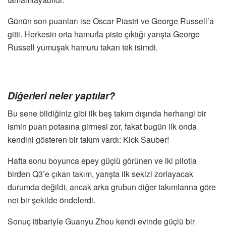
Günün son puanları ise Oscar Piastri ve George Russell’a
gitti. Herkesin orta hamurla piste çıktığı yarışta George
Russell yumuşak hamuru takan tek isimdi.
Diğerleri neler yaptılar?
Bu sene bildiğiniz gibi ilk beş takım dışında herhangi bir
ismin puan potasına girmesi zor, fakat bugün ilk onda
kendini gösteren bir takım vardı: Kick Sauber!
Hafta sonu boyunca epey güçlü görünen ve iki pilotla
birden Q3’e çıkan takım, yarışta ilk sekizi zorlayacak
durumda değildi, ancak arka grubun diğer takımlarına göre
net bir şekilde öndelerdi.
Sonuç itibariyle Guanyu Zhou kendi evinde güçlü bir