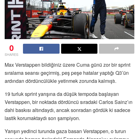
0
SHARES
Max Verstappen bildiğiniz üzere Cuma günü zor bir sprint
sıralama seansı geçirmiş, peş peşe hatalar yaptığı Q3’ün
ardından dördüncülükle yetinmek zorunda kalmıştı.
19 turluk sprint yarışına da düşük tempoda başlayan
Verstappen, bir noktada dördüncü sıradaki Carlos Sainz’ın
dahi baskısı altındaydı, ancak sonradan gördük ki sadece
lastik korumaktaydı son şampiyon.
Yarışın yedinci turunda gaza basan Verstappen, o turun