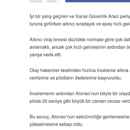
SHARES
VIEWS
İyi bir yarış geçiren ve Sanal Güvenlik Aracı per
turuna girilirken altıncı sıradaydı ve epey hızlı 
Altıncı viraj öncesi düzlükte normale göre çok da
avlamaktı, ancak çok hızlı gelmesinin ardından 
yarışa veda etti.
Olay hakemler tarafından hızlıca inceleme altına 
verilerine ve pilotların ifadelerine başvuruldu.
İncelemenin ardından Alonso’nun böyle bir olayd
pilota 20 saniye gibi büyük bir zaman cezası verd
Bu sonuç, Alonso’nun sekizinciliğe gerilemesine, 
yükselmesine sebep oldu.