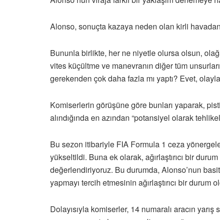
Alonso, sonuçta kazaya neden olan kirli havada
Bununla birlikte, her ne niyetle olursa olsun, ola
vites küçültme ve manevranın diğer tüm unsurla
gerekenden çok daha fazla mı yaptı? Evet, olayla 
Komiserlerin görüşüne göre bunları yaparak, pist
alındığında en azından “potansiyel olarak tehlikeli
Bu sezon itibariyle FIA Formula 1 ceza yönergeler
yükseltildi. Buna ek olarak, ağırlaştırıcı bir du
değerlendiriyoruz. Bu durumda, Alonso’nun basit
yapmayı tercih etmesinin ağırlaştırıcı bir durum
Dolayısıyla komiserler, 14 numaralı aracın yarı