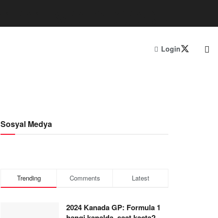
Login
Sosyal Medya
Trending
Comments
Latest
2024 Kanada GP: Formula 1
hangi kanalda, saat kaçta?