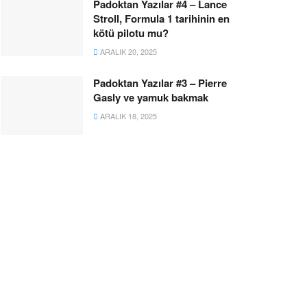
Padoktan Yazılar #4 – Lance
Stroll, Formula 1 tarihinin en
kötü pilotu mu?
ARALIK 20, 2025
Padoktan Yazılar #3 – Pierre
Gasly ve yamuk bakmak
ARALIK 18, 2025