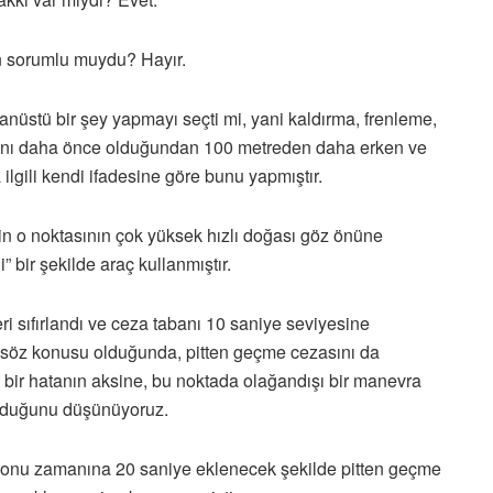
n sorumlu muydu? Hayır.
ğanüstü bir şey yapmayı seçti mi, yani kaldırma, frenleme,
rını daha önce olduğundan 100 metreden daha erken ve
ilgili kendi ifadesine göre bunu yapmıştır.
in o noktasının çok yüksek hızlı doğası göz önüne
” bir şekilde araç kullanmıştır.
i sıfırlandı ve ceza tabanı 10 saniye seviyesine
rum söz konusu olduğunda, pitten geçme cezasını da
 bir hatanın aksine, bu noktada olağandışı bir manevra
 olduğunu düşünüyoruz.
ş sonu zamanına 20 saniye eklenecek şekilde pitten geçme