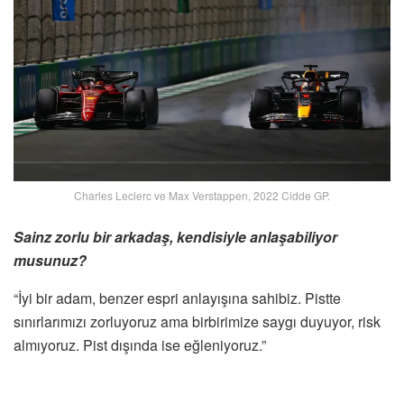
Charles Leclerc ve Max Verstappen, 2022 Cidde GP.
Sainz zorlu bir arkadaş, kendisiyle anlaşabiliyor
musunuz?
“İyi bir adam, benzer espri anlayışına sahibiz. Pistte
sınırlarımızı zorluyoruz ama birbirimize saygı duyuyor, risk
almıyoruz. Pist dışında ise eğleniyoruz.”