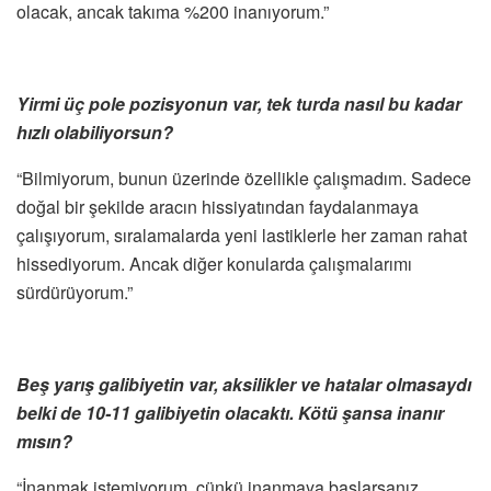
olacak, ancak takıma %200 inanıyorum.”
Yirmi üç pole pozisyonun var, tek turda nasıl bu kadar
hızlı olabiliyorsun?
“Bilmiyorum, bunun üzerinde özellikle çalışmadım. Sadece
doğal bir şekilde aracın hissiyatından faydalanmaya
çalışıyorum, sıralamalarda yeni lastiklerle her zaman rahat
hissediyorum. Ancak diğer konularda çalışmalarımı
sürdürüyorum.”
Beş yarış galibiyetin var, aksilikler ve hatalar olmasaydı
belki de 10-11 galibiyetin olacaktı. Kötü şansa inanır
mısın?
“İnanmak istemiyorum, çünkü inanmaya başlarsanız