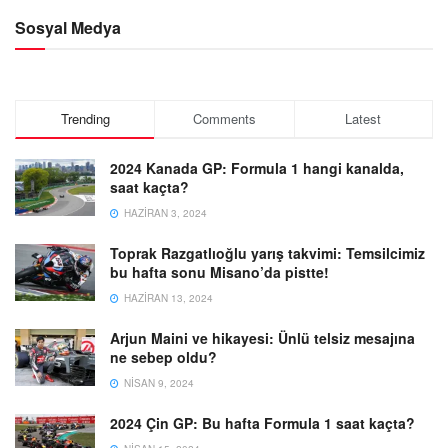
Sosyal Medya
Trending
Comments
Latest
2024 Kanada GP: Formula 1 hangi kanalda,
saat kaçta?
HAZIRAN 3, 2024
Toprak Razgatlıoğlu yarış takvimi: Temsilcimiz
bu hafta sonu Misano’da pistte!
HAZIRAN 13, 2024
Arjun Maini ve hikayesi: Ünlü telsiz mesajına
ne sebep oldu?
NISAN 9, 2024
2024 Çin GP: Bu hafta Formula 1 saat kaçta?