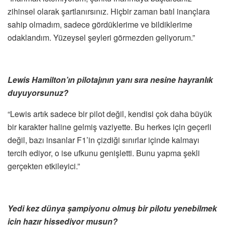
zihinsel olarak şartlanırsınız. Hiçbir zaman batıl inançlara
sahip olmadım, sadece gördüklerime ve bildiklerime
odaklandım. Yüzeysel şeyleri görmezden geliyorum.”
Lewis Hamilton’ın pilotajının yanı sıra nesine hayranlık
duyuyorsunuz?
“Lewis artık sadece bir pilot değil, kendisi çok daha büyük
bir karakter haline gelmiş vaziyette. Bu herkes için geçerli
değil, bazı insanlar F1’in çizdiği sınırlar içinde kalmayı
tercih ediyor, o ise ufkunu genişletti. Bunu yapma şekli
gerçekten etkileyici.”
Yedi kez dünya şampiyonu olmuş bir pilotu yenebilmek
için hazır hissediyor musun?