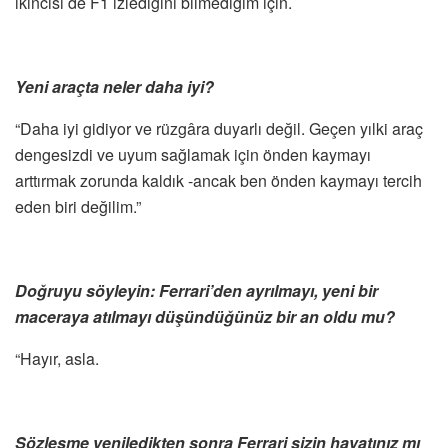
ikincisi de F1 izlediğini bilmediğim için.
Yeni araçta neler daha iyi?
“Daha iyi gidiyor ve rüzgâra duyarlı değil. Geçen yılki araç
dengesizdi ve uyum sağlamak için önden kaymayı
arttırmak zorunda kaldık -ancak ben önden kaymayı tercih
eden biri değilim.”
Doğruyu söyleyin: Ferrari’den ayrılmayı, yeni bir
maceraya atılmayı düşündüğünüz bir an oldu mu?
“Hayır, asla.
Sözleşme yeniledikten sonra Ferrari sizin hayatınız mı