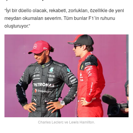
“İyi bir düello olacak, rekabeti, zorlukları, özellikle de yeni
meydan okumaları severim. Tüm bunlar F1’in ruhunu
oluşturuyor.”
Charles Leclerc ve Lewis Hamilton.