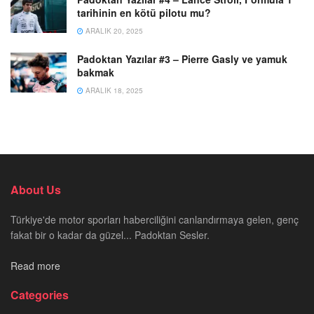
tarihinin en kötü pilotu mu?
ARALIK 20, 2025
Padoktan Yazılar #3 – Pierre Gasly ve yamuk
bakmak
ARALIK 18, 2025
About Us
Türkiye'de motor sporları haberciliğini canlandırmaya gelen, genç
fakat bir o kadar da güzel... Padoktan Sesler.
Read more
Categories