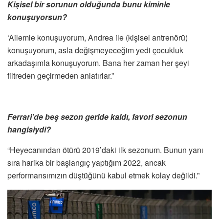
Kişisel bir sorunun olduğunda bunu kiminle
konuşuyorsun?
‘Ailemle konuşuyorum, Andrea ile (kişisel antrenörü)
konuşuyorum, asla değişmeyeceğim yedi çocukluk
arkadaşımla konuşuyorum. Bana her zaman her şeyi
filtreden geçirmeden anlatırlar.”
Ferrari’de beş sezon geride kaldı, favori sezonun
hangisiydi?
“Heyecanından ötürü 2019’daki ilk sezonum. Bunun yanı
sıra harika bir başlangıç yaptığım 2022, ancak
performansımızın düştüğünü kabul etmek kolay değildi.”