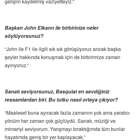
gelişim kaydetmiş vaziyetteyiz.”
Başkan John Elkann ile birbirinize neler
söylüyorsunuz?
“John ile F1 ile ilgili sık sık görüşüyoruz ancak başka
şeyler hakkında konuşmak için de birbirimize zaman
ayırıyoruz.”
Sanatı seviyorsunuz, Basquiat en sevdiğiniz
ressamlardan biri. Bu tutku nasıl ortaya çıkıyor?
“Maalesef buna ayıracak fazla zamanım yok ama yaratıcı
yönüm her zaman çok güçlüydü. Sanatı, müziği ve
mimariyi seviyorum. Yarışmayı bıraktığımda tüm bunlar
hayatımda geniş bir yer kaplayacak.”