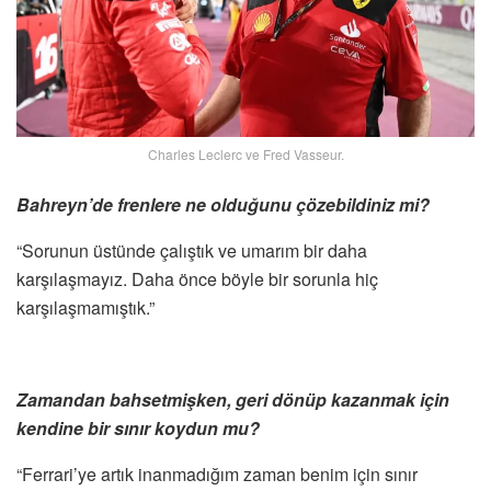
Charles Leclerc ve Fred Vasseur.
Bahreyn’de frenlere ne olduğunu çözebildiniz mi?
“Sorunun üstünde çalıştık ve umarım bir daha
karşılaşmayız. Daha önce böyle bir sorunla hiç
karşılaşmamıştık.”
Zamandan bahsetmişken, geri dönüp kazanmak için
kendine bir sınır koydun mu?
“Ferrari’ye artık inanmadığım zaman benim için sınır