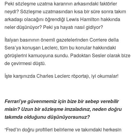
Peki sözleşme uzatma kararının arkasındaki faktörler
neydi? Sözleşme uzatmasından kısa bir süre sonra takım
arkadaşı olacağını öğrendiği Lewis Hamilton hakkında
neler düşünüyor? Peki ya hayatı nasıl gidiyor?
İtalyan basınının önemli gazetelerinden Corriere della
Sera’ya konuşan Leclerc, tüm bu konular hakkındaki
görüşlerini kamuoyuna sundu. Padoktan Sesler olarak bize
de çevirmesi düştü.
İşte karşınızda Charles Leclerc röportajı, iyi okumalar!
Ferrari’ye güvenmemiz için bize bir sebep verebilir
misin? Uzun bir sözleşme imzaladınız, neden doğru
takımda olduğunu düşünüyorsunuz?
“Fred’in doğru profilleri belirleme ve takımdaki herkesin