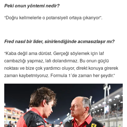
Peki onun yöntemi nedir?
“Doğru kelimelerle o potansiyeli ortaya çıkarıyor”.
Fred nasıl bir lider, sinirlendiğinde acımasızlaşır mı?
“Kaba değil ama dürüst. Gerçeği söylemek için laf
cambazlığı yapmaz, lafı dolandırmaz. Bu onun güçlü
noktası ve bize çok yardımcı oluyor, direkt konuya girerek
zaman kaybetmiyoruz. Formula 1’de zaman her şeydir.”