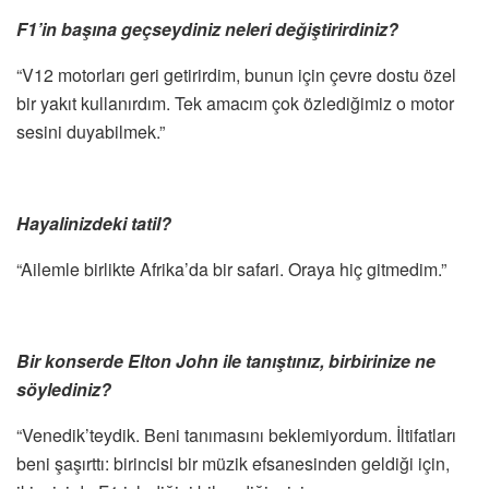
F1’in başına geçseydiniz neleri değiştirirdiniz?
“V12 motorları geri getirirdim, bunun için çevre dostu özel
bir yakıt kullanırdım. Tek amacım çok özlediğimiz o motor
sesini duyabilmek.”
Hayalinizdeki tatil?
“Ailemle birlikte Afrika’da bir safari. Oraya hiç gitmedim.”
Bir konserde Elton John ile tanıştınız, birbirinize ne
söylediniz?
“Venedik’teydik. Beni tanımasını beklemiyordum. İltifatları
beni şaşırttı: birincisi bir müzik efsanesinden geldiği için,