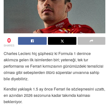
0
SHARES
Charles Leclerc hiç şüphesiz ki Formula 1 denince
aklımıza gelen ilk isimlerden biri; yeteneği, tek tur
performansı ve Ferrari kırmızısının günümüzdeki temsilcisi
olması gibi sebeplerden ötürü süperstar unvanına sahip
bile diyebiliriz.
Kendisi yaklaşık 1.5 ay önce Ferrari ile sözleşmesini uzattı,
en azından 2026 sezonuna kadar takımda kalması
bekleniyor.