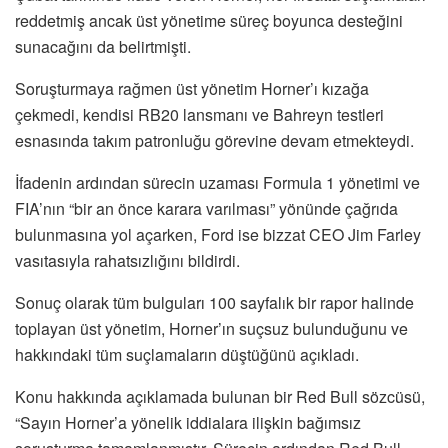
reddetmiş ancak üst yönetime süreç boyunca desteğini
sunacağını da belirtmişti.
Soruşturmaya rağmen üst yönetim Horner’ı kızağa
çekmedi, kendisi RB20 lansmanı ve Bahreyn testleri
esnasında takım patronluğu görevine devam etmekteydi.
İfadenin ardından sürecin uzaması Formula 1 yönetimi ve
FIA’nın “bir an önce karara varılması” yönünde çağrıda
bulunmasına yol açarken, Ford ise bizzat CEO Jim Farley
vasıtasıyla rahatsızlığını bildirdi.
Sonuç olarak tüm bulguları 100 sayfalık bir rapor halinde
toplayan üst yönetim, Horner’ın suçsuz bulunduğunu ve
hakkındaki tüm suçlamaların düştüğünü açıkladı.
Konu hakkında açıklamada bulunan bir Red Bull sözcüsü,
“Sayın Horner’a yönelik iddialara ilişkin bağımsız