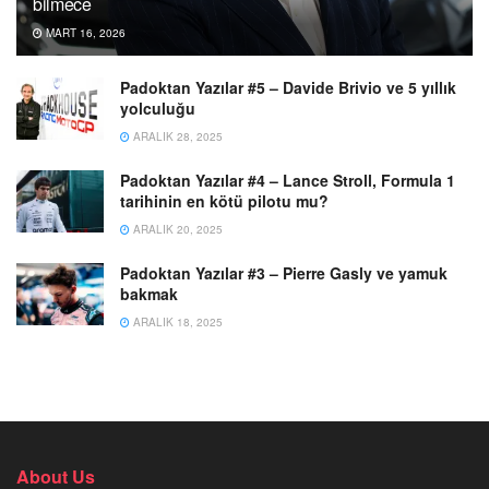
bilmece
MART 16, 2026
Padoktan Yazılar #5 – Davide Brivio ve 5 yıllık
yolculuğu
ARALIK 28, 2025
Padoktan Yazılar #4 – Lance Stroll, Formula 1
tarihinin en kötü pilotu mu?
ARALIK 20, 2025
Padoktan Yazılar #3 – Pierre Gasly ve yamuk
bakmak
ARALIK 18, 2025
About Us