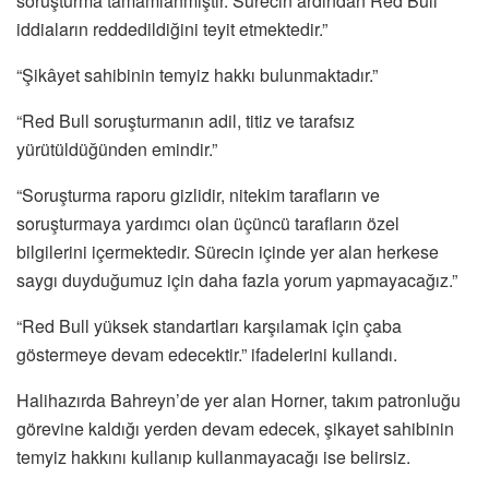
soruşturma tamamlanmıştır. Sürecin ardından Red Bull
iddiaların reddedildiğini teyit etmektedir.”
“Şikâyet sahibinin temyiz hakkı bulunmaktadır.”
“Red Bull soruşturmanın adil, titiz ve tarafsız
yürütüldüğünden emindir.”
“Soruşturma raporu gizlidir, nitekim tarafların ve
soruşturmaya yardımcı olan üçüncü tarafların özel
bilgilerini içermektedir. Sürecin içinde yer alan herkese
saygı duyduğumuz için daha fazla yorum yapmayacağız.”
“Red Bull yüksek standartları karşılamak için çaba
göstermeye devam edecektir.” ifadelerini kullandı.
Halihazırda Bahreyn’de yer alan Horner, takım patronluğu
görevine kaldığı yerden devam edecek, şikayet sahibinin
temyiz hakkını kullanıp kullanmayacağı ise belirsiz.