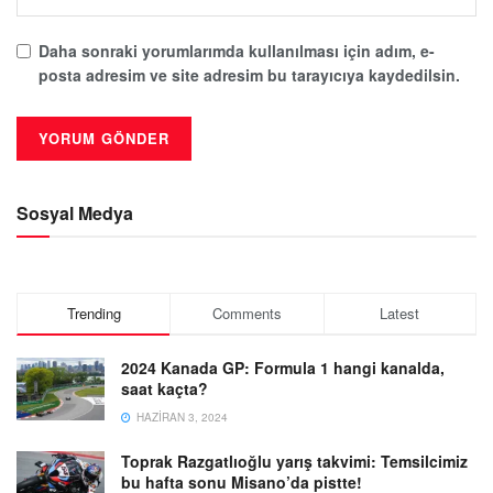
Daha sonraki yorumlarımda kullanılması için adım, e-
posta adresim ve site adresim bu tarayıcıya kaydedilsin.
Sosyal Medya
Trending
Comments
Latest
2024 Kanada GP: Formula 1 hangi kanalda,
saat kaçta?
HAZIRAN 3, 2024
Toprak Razgatlıoğlu yarış takvimi: Temsilcimiz
bu hafta sonu Misano’da pistte!