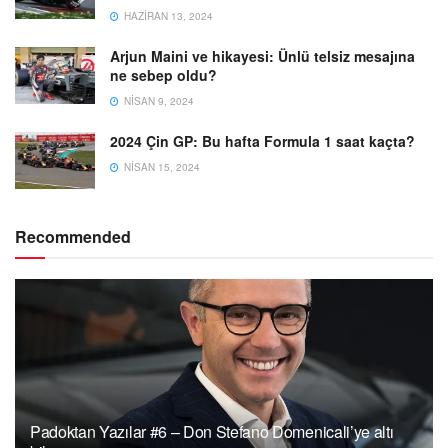
HAZIRAN 13, 2024
Arjun Maini ve hikayesi: Ünlü telsiz mesajına
ne sebep oldu?
NISAN 9, 2024
2024 Çin GP: Bu hafta Formula 1 saat kaçta?
NISAN 15, 2024
Recommended
Padoktan Yazılar #6 – Don Stefano Domenicali’ye altı