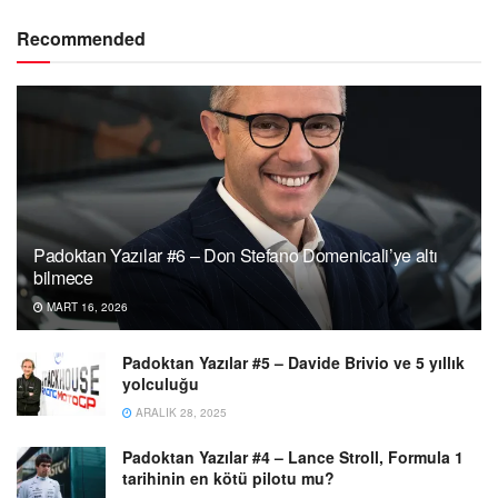
Recommended
Padoktan Yazılar #6 – Don Stefano Domenicali’ye altı
bilmece
MART 16, 2026
Padoktan Yazılar #5 – Davide Brivio ve 5 yıllık
yolculuğu
ARALIK 28, 2025
Padoktan Yazılar #4 – Lance Stroll, Formula 1
tarihinin en kötü pilotu mu?