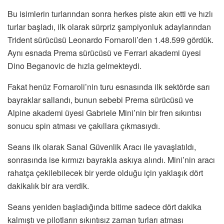
Bu isimlerin turlarından sonra herkes piste akın etti ve hızlı
turlar başladı, ilk olarak sürpriz şampiyonluk adaylarından
Trident sürücüsü Leonardo Fornaroli’den 1.48.599 gördük.
Aynı esnada Prema sürücüsü ve Ferrari akademi üyesi
Dino Beganovic de hızla gelmekteydi.
Fakat henüz Fornaroli’nin turu esnasında ilk sektörde sarı
bayraklar sallandı, bunun sebebi Prema sürücüsü ve
Alpine akademi üyesi Gabriele Mini’nin bir fren sıkıntısı
sonucu spin atması ve çakıllara çıkmasıydı.
Seans ilk olarak Sanal Güvenlik Aracı ile yavaşlatıldı,
sonrasında ise kırmızı bayrakla askıya alındı. Mini’nin aracı
rahatça çekilebilecek bir yerde olduğu için yaklaşık dört
dakikalık bir ara verdik.
Seans yeniden başladığında bitime sadece dört dakika
kalmıştı ve pilotların sıkıntısız zaman turları atması