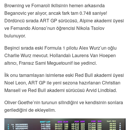
Browning ve Fornaroli ikilisinin hemen arkasında
Beganovic yer alıyor, ancak fark tam 0.748 saniye!
Dördüncü sırada ART GP sürücüsü, Alpine akademi üyesi
ve Fernando Alonso’nun öğrencisi Nikola Tsolov
bulunuyor.
Beşinci sırada eski Formula 1 pilotu Alex Wurz’un oğlu
Charlie Wurz mevcut. Hollandalı Laurens Van Hoepen
altıncı, Fransız Sami Meguetounif ise yedinci.
İlk onu tamamlayan isimlerse eski Red Bull akademi üyesi
Noel Leon, ART GP ile yeni sezona hazırlanan Christian
Mansell ve Red Bull akademi sürücüsü Arvid Lindblad.
Oliver Goethe’nin turunun silindiğini ve kendisinin sonlara
gerilediğini de ekleyelim.