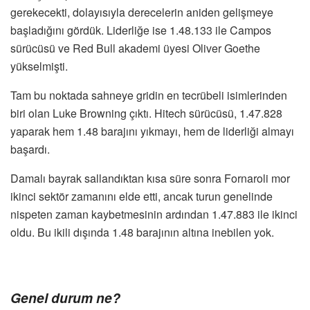
gerekecekti, dolayısıyla derecelerin aniden gelişmeye
başladığını gördük. Liderliğe ise 1.48.133 ile Campos
sürücüsü ve Red Bull akademi üyesi Oliver Goethe
yükselmişti.
Tam bu noktada sahneye gridin en tecrübeli isimlerinden
biri olan Luke Browning çıktı. Hitech sürücüsü, 1.47.828
yaparak hem 1.48 barajını yıkmayı, hem de liderliği almayı
başardı.
Damalı bayrak sallandıktan kısa süre sonra Fornaroli mor
ikinci sektör zamanını elde etti, ancak turun genelinde
nispeten zaman kaybetmesinin ardından 1.47.883 ile ikinci
oldu. Bu ikili dışında 1.48 barajının altına inebilen yok.
Genel durum ne?