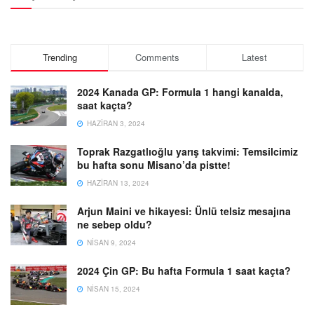
Trending
Comments
Latest
2024 Kanada GP: Formula 1 hangi kanalda,
saat kaçta?
HAZIRAN 3, 2024
Toprak Razgatlıoğlu yarış takvimi: Temsilcimiz
bu hafta sonu Misano’da pistte!
HAZIRAN 13, 2024
Arjun Maini ve hikayesi: Ünlü telsiz mesajına
ne sebep oldu?
NISAN 9, 2024
2024 Çin GP: Bu hafta Formula 1 saat kaçta?
NISAN 15, 2024