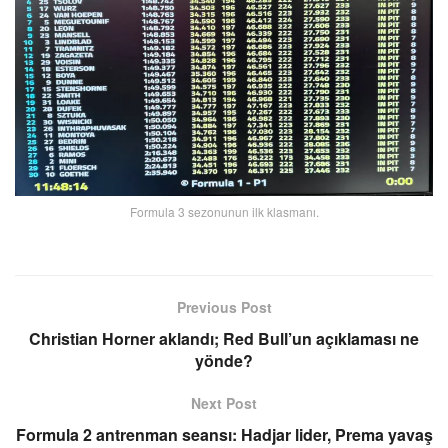
Formula 3 sezonunun ilk klasmanı.
Previous Post
Christian Horner aklandı; Red Bull’un açıklaması ne
yönde?
Next Post
Formula 2 antrenman seansı: Hadjar lider, Prema yavaş