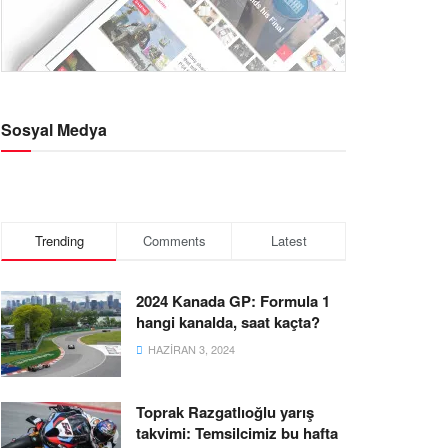
Sosyal Medya
Trending
Comments
Latest
2024 Kanada GP: Formula 1
hangi kanalda, saat kaçta?
HAZIRAN 3, 2024
Toprak Razgatlıoğlu yarış
takvimi: Temsilcimiz bu hafta