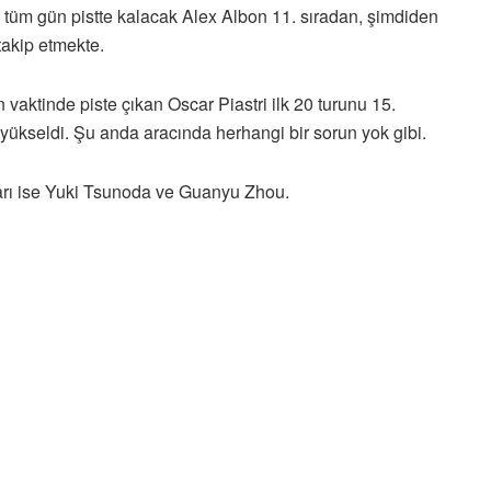
u tüm gün pistte kalacak Alex Albon 11. sıradan, şimdiden
takip etmekte.
vaktinde piste çıkan Oscar Piastri ilk 20 turunu 15.
a yükseldi. Şu anda aracında herhangi bir sorun yok gibi.
arı ise Yuki Tsunoda ve Guanyu Zhou.