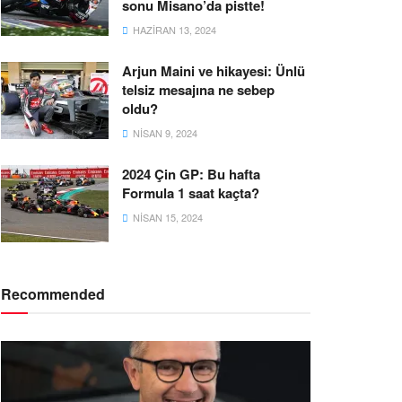
sonu Misano’da pistte!
HAZIRAN 13, 2024
Arjun Maini ve hikayesi: Ünlü
telsiz mesajına ne sebep
oldu?
NISAN 9, 2024
2024 Çin GP: Bu hafta
Formula 1 saat kaçta?
NISAN 15, 2024
Recommended