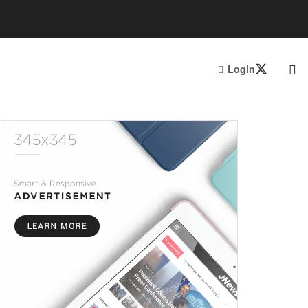
Login