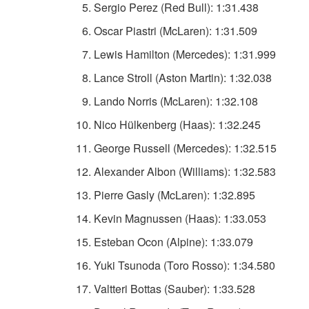
Sergio Perez (Red Bull): 1:31.438
Oscar Piastri (McLaren): 1:31.509
Lewis Hamilton (Mercedes): 1:31.999
Lance Stroll (Aston Martin): 1:32.038
Lando Norris (McLaren): 1:32.108
Nico Hülkenberg (Haas): 1:32.245
George Russell (Mercedes): 1:32.515
Alexander Albon (Williams): 1:32.583
Pierre Gasly (McLaren): 1:32.895
Kevin Magnussen (Haas): 1:33.053
Esteban Ocon (Alpine): 1:33.079
Yuki Tsunoda (Toro Rosso): 1:34.580
Valtteri Bottas (Sauber): 1:33.528