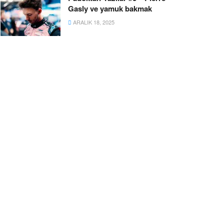
Gasly ve yamuk bakmak
ARALIK 18, 2025