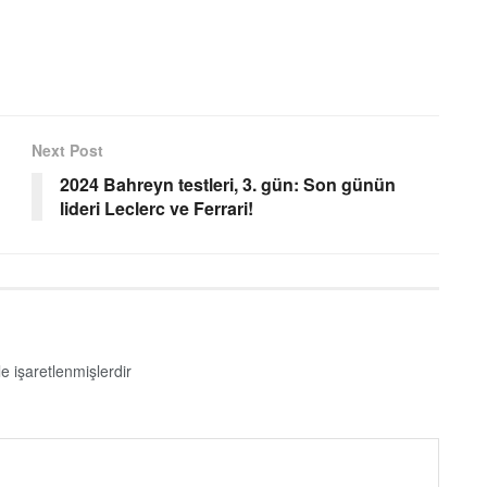
Next Post
2024 Bahreyn testleri, 3. gün: Son günün
lideri Leclerc ve Ferrari!
le işaretlenmişlerdir