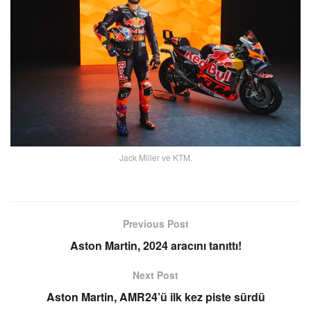
Jack Miller ve KTM.
Previous Post
Aston Martin, 2024 aracını tanıttı!
Next Post
Aston Martin, AMR24’ü ilk kez piste sürdü