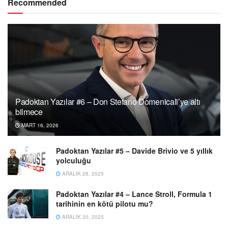
Recommended
Padoktan Yazılar #6 – Don Stefano Domenicali’ye altı
bilmece
MART 16, 2026
Padoktan Yazılar #5 – Davide Brivio ve 5 yıllık
yolculuğu
ARALIK 28, 2025
Padoktan Yazılar #4 – Lance Stroll, Formula 1
tarihinin en kötü pilotu mu?
ARALIK 20, 2025