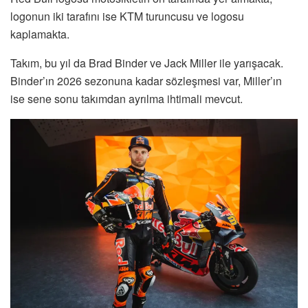
logonun iki tarafını ise KTM turuncusu ve logosu
kaplamakta.
Takım, bu yıl da Brad Binder ve Jack Miller ile yarışacak.
Binder’ın 2026 sezonuna kadar sözleşmesi var, Miller’ın
ise sene sonu takımdan ayrılma ihtimali mevcut.