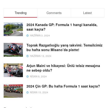
Trending
Comments
Latest
2024 Kanada GP: Formula 1 hangi kanalda,
saat kaçta?
HAZIRAN 3, 2024
Toprak Razgatlıoğlu yarış takvimi: Temsilcimiz
bu hafta sonu Misano’da pistte!
HAZIRAN 13, 2024
Arjun Maini ve hikayesi: Ünlü telsiz mesajına
ne sebep oldu?
NISAN 9, 2024
2024 Çin GP: Bu hafta Formula 1 saat kaçta?
NISAN 15, 2024