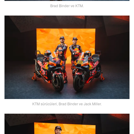
Brad Binder ve KTM.
KTM sürücüleri, Brad Binder ve Jack Miller.