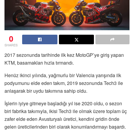
0
SHARES
2017 sezonunda tarihinde ilk kez MotoGP’ye giriş yapan
KTM, basamakları hızla tırmandı.
Henüz ikinci yılında, yağmurlu bir Valencia yarışında ilk
podyumunu elde eden takım, 2019 sezonunda Tech3 ile
anlaşarak bir uydu takımına sahip oldu.
İşlerin iyiye gitmeye başladığı yıl ise 2020 oldu, o sezon
biri fabrika takımıyla, ikisi Tech3 ile olmak üzere toplam üç
zafer elde eden Avusturyalı üretici, kendini gridin önde
gelen üreticilerinden biri olarak konumlandırmayı başardı.