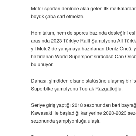
Motor sporları denince akla gelen ilk markalardan
büyük çaba sarf etmekte.
Hem takım, hem de sporcu bazında desteğini es
arasında 2023 Türkiye Ralli Şampiyonu Ali Türk
yıl Moto2’de yarışmaya hazırlanan Deniz Öncü, 
hazırlanan World Supersport sürücüsü Can Öncü 
bulunuyor.
Dahası, şimdiden efsane statüsüne ulaşmış bir i
Superbike şampiyonu Toprak Razgatloğlu.
Seriye giriş yaptığı 2018 sezonundan beri bayrağı
Kawasaki ile başladığı kariyerine 2020-2023 se
sezonunda şampiyonluğa ulaştı.