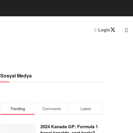
Login
Sosyal Medya
Trending
Comments
Latest
2024 Kanada GP: Formula 1
hangi kanalda, saat kaçta?