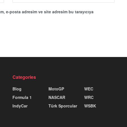
m, e-posta adresim ve site adresim bu tarayıcıya
Categories
Blog
MotoGP
WEC
Formula 1
NASCAR
WRC
IndyCar
Türk Sporcular
WSBK