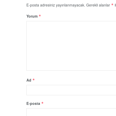
E-posta adresiniz yayınlanmayacak.
Gerekli alanlar
i
*
Yorum
*
Ad
*
E-posta
*