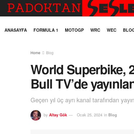
ANASAYFA
FORMULA 1
MOTOGP
WRC
WEC
BLO
Home
Blog
World Superbike,
Bull TV’de yayınla
Geçen yıl üç ayrı kanal tarafından yayın
by
Altay Gök
Ocak 25, 2024
in
Blog