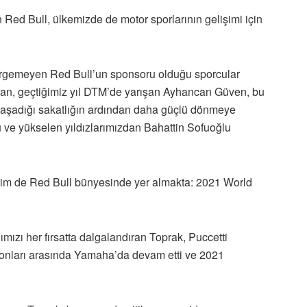
 Red Bull, ülkemizde de motor sporlarının gelişimi için
irgemeyen Red Bull’un sponsoru olduğu sporcular
kan, geçtiğimiz yıl DTM’de yarışan Ayhancan Güven, bu
yaşadığı sakatlığın ardından daha güçlü dönmeye
ve yükselen yıldızlarımızdan Bahattin Sofuoğlu
sim de Red Bull bünyesinde yer almakta: 2021 World
mızı her fırsatta dalgalandıran Toprak, Puccetti
zonları arasında Yamaha’da devam etti ve 2021