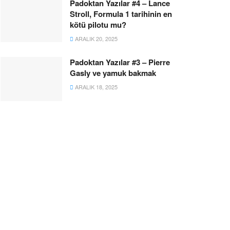
Padoktan Yazılar #4 – Lance
Stroll, Formula 1 tarihinin en
kötü pilotu mu?
ARALIK 20, 2025
Padoktan Yazılar #3 – Pierre
Gasly ve yamuk bakmak
ARALIK 18, 2025