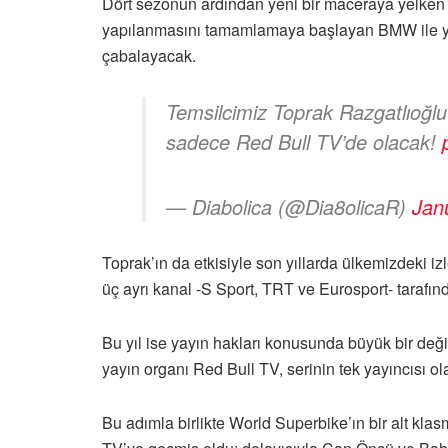
Dört sezonun ardından yeni bir maceraya yelken
yapılanmasını tamamlamaya başlayan BMW ile ya
çabalayacak.
Temsilcimiz Toprak Razgatlıoğlu
sadece Red Bull TV’de olacak!
— Diabolica (@Dia8olicaR)
Jan
Toprak’ın da etkisiyle son yıllarda ülkemizdeki izl
üç ayrı kanal -S Sport, TRT ve Eurosport- tarafı
Bu yıl ise yayın hakları konusunda büyük bir deği
yayın organı Red Bull TV, serinin tek yayıncısı ol
Bu adımla birlikte World Superbike’ın bir alt kla