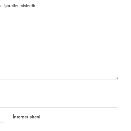
le işaretlenmişlerdir
İnternet sitesi