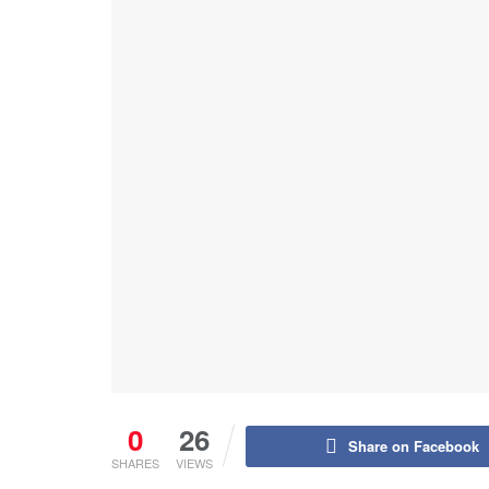
0
26
Share on Facebook
SHARES
VIEWS