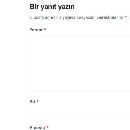
Bir yanıt yazın
E-posta adresiniz yayınlanmayacak.
Gerekli alanlar
i
*
Yorum
*
Ad
*
E-posta
*