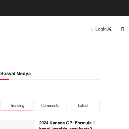
Login
Sosyal Medya
Trending
Comments
Latest
2024 Kanada GP: Formula 1
hangi kanalda, saat kaçta?