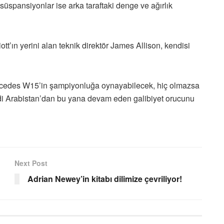
süspansiyonlar ise arka taraftaki denge ve ağırlık
tt’ın yerini alan teknik direktör James Allison, kendisi
cedes W15’in şampiyonluğa oynayabilecek, hiç olmazsa
di Arabistan’dan bu yana devam eden galibiyet orucunu
Next Post
Adrian Newey’in kitabı dilimize çevriliyor!