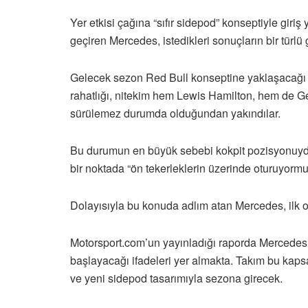
Yer etkisi çağına “sıfır sidepod” konseptiyle giri
geçiren Mercedes, istedikleri sonuçların bir türl
Gelecek sezon Red Bull konseptine yaklaşacağı 
rahatlığı, nitekim hem Lewis Hamilton, hem de
sürülemez durumda olduğundan yakındılar.
Bu durumun en büyük sebebi kokpit pozisyonuydu;
bir noktada “ön tekerleklerin üzerinde oturuyormuş 
Dolayısıyla bu konuda adlım atan Mercedes, ilk ol
Motorsport.com’un yayınladığı raporda Mercedes’
başlayacağı ifadeleri yer almakta. Takım bu kapsa
ve yeni sidepod tasarımıyla sezona girecek.