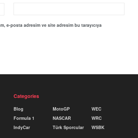
m, e-posta adresim ve site adresim bu tarayıcıya
Categories
Blog
MotoGP
WEC
Formula 1
NASCAR
WRC
IndyCar
Türk Sporcular
WSBK