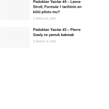
Padoktan Yazılar #4 – Lance
Stroll, Formula 1 tarihinin en
kötü pilotu mu?
ARALIK 20, 2025
Padoktan Yazılar #3 – Pierre
Gasly ve yamuk bakmak
ARALIK 18, 2025