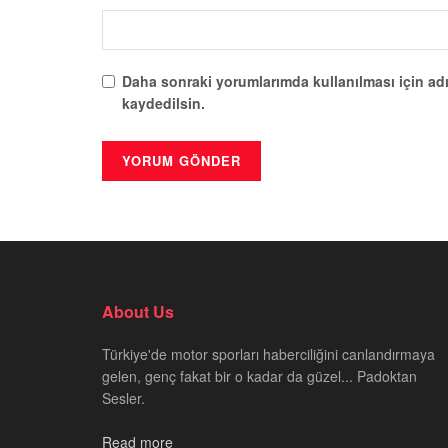
Daha sonraki yorumlarımda kullanılması için adı
kaydedilsin.
About Us
Türkiye'de motor sporları haberciliğini canlandırmaya
gelen, genç fakat bir o kadar da güzel... Padoktan
Sesler.
Read more