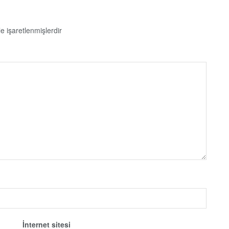
le işaretlenmişlerdir
İnternet sitesi