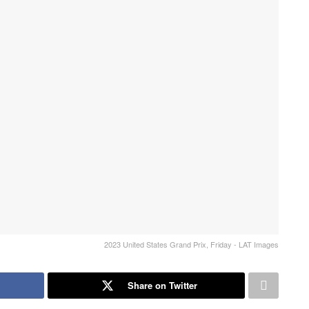
2023 United States Grand Prix, Friday - LAT Images
Share on Twitter