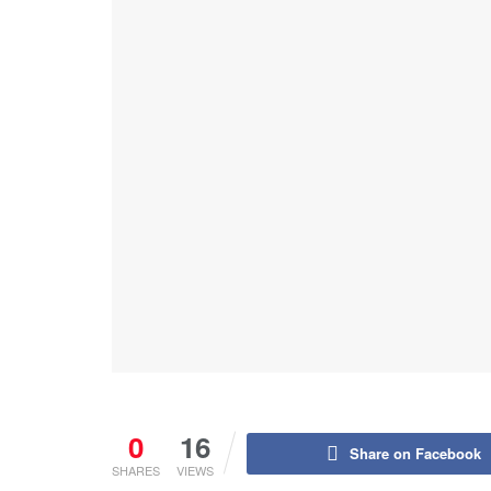
0
16
Share on Facebook
SHARES
VIEWS