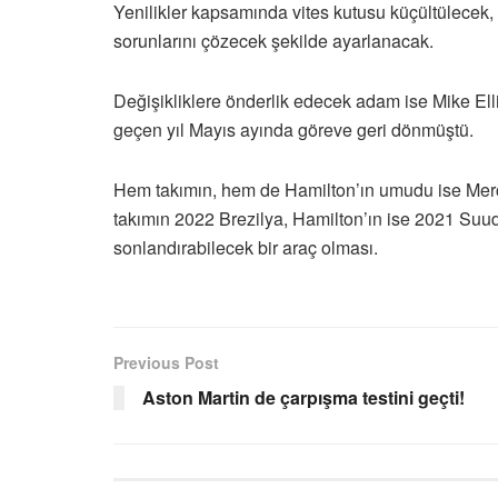
Yenilikler kapsamında vites kutusu küçültülecek, 
sorunlarını çözecek şekilde ayarlanacak.
Değişikliklere önderlik edecek adam ise Mike Ellio
geçen yıl Mayıs ayında göreve geri dönmüştü.
Hem takımın, hem de Hamilton’ın umudu ise Mer
takımın 2022 Brezilya, Hamilton’ın ise 2021 Suu
sonlandırabilecek bir araç olması.
Previous Post
Aston Martin de çarpışma testini geçti!