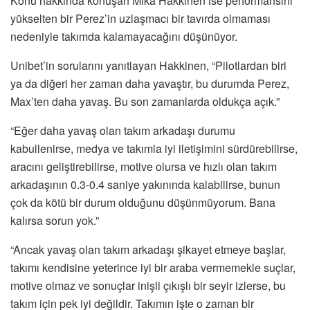
Konu hakkında konuşan Mika Hakkinen ise performansını
yükselten bir Perez’in uzlaşmacı bir tavırda olmaması
nedeniyle takımda kalamayacağını düşünüyor.
Unibet’in sorularını yanıtlayan Hakkinen, “Pilotlardan biri
ya da diğeri her zaman daha yavaştır, bu durumda Perez,
Max’ten daha yavaş. Bu son zamanlarda oldukça açık.”
“Eğer daha yavaş olan takım arkadaşı durumu
kabullenirse, medya ve takımla iyi iletişimini sürdürebilirse,
aracını geliştirebilirse, motive olursa ve hızlı olan takım
arkadaşının 0.3-0.4 saniye yakınında kalabilirse, bunun
çok da kötü bir durum olduğunu düşünmüyorum. Bana
kalırsa sorun yok.”
“Ancak yavaş olan takım arkadaşı şikayet etmeye başlar,
takımı kendisine yeterince iyi bir araba vermemekle suçlar,
motive olmaz ve sonuçlar inişli çıkışlı bir seyir izlerse, bu
takım için pek iyi değildir. Takımın işte o zaman bir