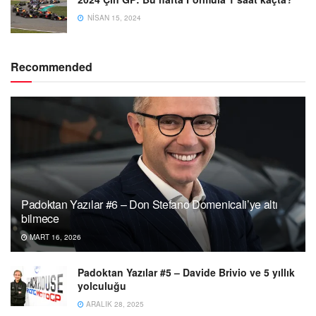
NISAN 15, 2024
Recommended
Padoktan Yazılar #6 – Don Stefano Domenicali’ye altı
bilmece
MART 16, 2026
Padoktan Yazılar #5 – Davide Brivio ve 5 yıllık
yolculuğu
ARALIK 28, 2025