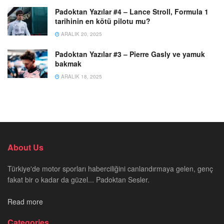
Padoktan Yazılar #4 – Lance Stroll, Formula 1
tarihinin en kötü pilotu mu?
ARALIK 20, 2025
Padoktan Yazılar #3 – Pierre Gasly ve yamuk
bakmak
ARALIK 18, 2025
About Us
Türkiye'de motor sporları haberciliğini canlandırmaya gelen, genç
fakat bir o kadar da güzel... Padoktan Sesler.
Read more
Categories