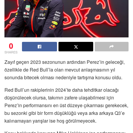
0
SHARES
Zayıf geçen 2023 sezonunun ardından Perez’in geleceği,
özellikle de Red Bull’la olan mevcut anlaşmasının yıl
sonunda bitecek olması nedeniyle tartışma konusu oldu.
Red Bull’un rakiplerinin 2024’te daha tehditkar olacağı
düşünülecek olursa, takımın zafere ulaşabilmesi için
Perez’in performansını en üst düzeye çıkarması gerekecek,
bu sezonki gibi bir form düşüklüğü veya arka arkaya Q3’e
kalınamayan yarışlar ise hoş görülmeyecek.