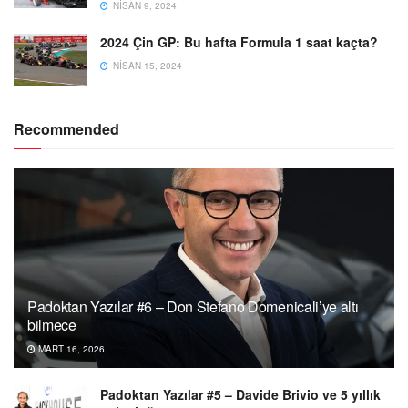
NISAN 9, 2024
2024 Çin GP: Bu hafta Formula 1 saat kaçta?
NISAN 15, 2024
Recommended
Padoktan Yazılar #6 – Don Stefano Domenicali’ye altı
bilmece
MART 16, 2026
Padoktan Yazılar #5 – Davide Brivio ve 5 yıllık