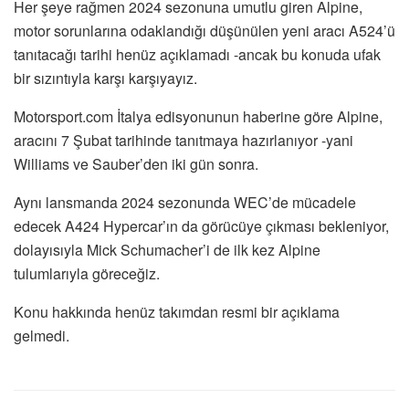
Her şeye rağmen 2024 sezonuna umutlu giren Alpine,
motor sorunlarına odaklandığı düşünülen yeni aracı A524’ü
tanıtacağı tarihi henüz açıklamadı -ancak bu konuda ufak
bir sızıntıyla karşı karşıyayız.
Motorsport.com İtalya edisyonunun haberine göre Alpine,
aracını 7 Şubat tarihinde tanıtmaya hazırlanıyor -yani
Williams ve Sauber’den iki gün sonra.
Aynı lansmanda 2024 sezonunda WEC’de mücadele
edecek A424 Hypercar’ın da görücüye çıkması bekleniyor,
dolayısıyla Mick Schumacher’i de ilk kez Alpine
tulumlarıyla göreceğiz.
Konu hakkında henüz takımdan resmi bir açıklama
gelmedi.