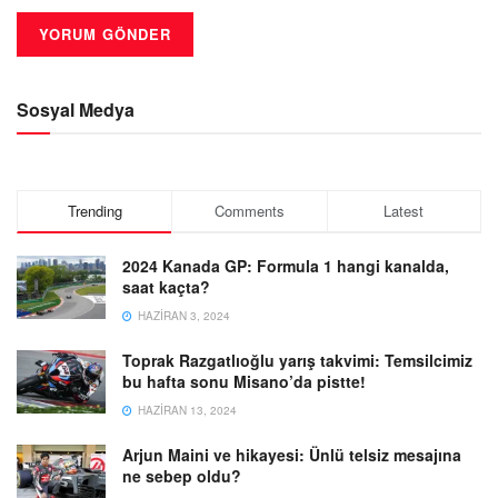
Sosyal Medya
Trending
Comments
Latest
2024 Kanada GP: Formula 1 hangi kanalda,
saat kaçta?
HAZIRAN 3, 2024
Toprak Razgatlıoğlu yarış takvimi: Temsilcimiz
bu hafta sonu Misano’da pistte!
HAZIRAN 13, 2024
Arjun Maini ve hikayesi: Ünlü telsiz mesajına
ne sebep oldu?