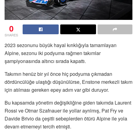
0
SHARES
2023 sezonunu büyük hayal kırıklığıyla tamamlayan
Alpine, sezonu iki podyuma rağmen takımlar
şampiyonasında altıncı sırada kapattı.
Takımın henüz bir yıl önce hiç podyuma çıkmadan
dördüncülüğe ulaştığı düşünülürse, Enstone merkezli takım
için atılması gereken epey adım var gibi duruyor.
Bu kapsamda yönetim değişikliğine giden takımda Laurent
Rossi ve Otmar Szafnauer ile yollar ayrılmış, Pat Fry ve
Davide Brivio da çeşitli sebeplerden ötürü Alpine ile yola
devam etmemeyi tercih etmişti.