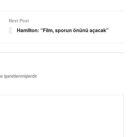
Next Post
Hamilton: “Film, sporun önünü açacak”
le işaretlenmişlerdir