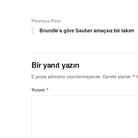
Previous Post
Brundle’a göre Sauber amaçsız bir takım
Bir yanıt yazın
E-posta adresiniz yayınlanmayacak.
Gerekli alanlar
i
*
Yorum
*