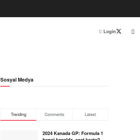
Login
Sosyal Medya
Trending
Comments
Latest
2024 Kanada GP: Formula 1
hangi kanalda, saat kaçta?