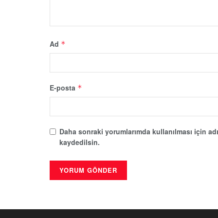
Ad
*
E-posta
*
Daha sonraki yorumlarımda kullanılması için adı
kaydedilsin.