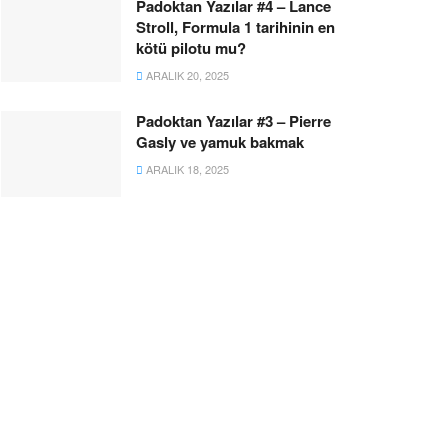
Padoktan Yazılar #4 – Lance
Stroll, Formula 1 tarihinin en
kötü pilotu mu?
ARALIK 20, 2025
Padoktan Yazılar #3 – Pierre
Gasly ve yamuk bakmak
ARALIK 18, 2025