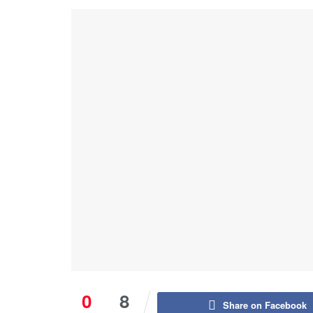
0
8
Share on Facebook