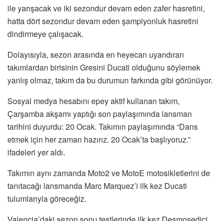
ile yarışacak ve iki sezondur devam eden zafer hasretini,
hatta dört sezondur devam eden şampiyonluk hasretini
dindirmeye çalışacak.
Dolayısıyla, sezon arasında en heyecan uyandıran
takımlardan birisinin Gresini Ducati olduğunu söylemek
yanlış olmaz, takım da bu durumun farkında gibi görünüyor.
Sosyal medya hesabını epey aktif kullanan takım,
Çarşamba akşamı yaptığı son paylaşımında lansman
tarihini duyurdu: 20 Ocak. Takımın paylaşımında “Dans
etmek için her zaman hazırız. 20 Ocak’ta başlıyoruz.”
ifadeleri yer aldı.
Takımın aynı zamanda Moto2 ve MotoE motosikletlerini de
tanıtacağı lansmanda Marc Marquez’i ilk kez Ducati
tulumlarıyla göreceğiz.
Valencia’daki sezon sonu testlerinde ilk kez Desmosedici