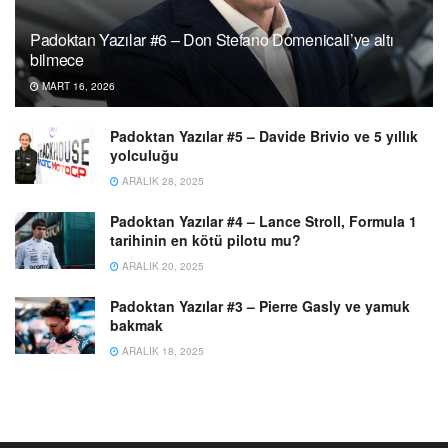
Padoktan Yazılar #6 – Don Stefano Domenicali’ye altı
bilmece
MART 16, 2026
Padoktan Yazılar #5 – Davide Brivio ve 5 yıllık
yolculuğu
ARALIK 28, 2025
Padoktan Yazılar #4 – Lance Stroll, Formula 1
tarihinin en kötü pilotu mu?
ARALIK 20, 2025
Padoktan Yazılar #3 – Pierre Gasly ve yamuk
bakmak
ARALIK 18, 2025