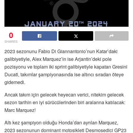
0
SHARES
2023 sezonunu Fabio Di Giannantonio’nun Katar’daki
galibiyetiyle, Alex Marquez’in ise Arjantin’deki pole
pozisyonu ve toplam iki sprint galibiyetiyle kapatan Gresini
Ducati, takımlar şampiyonasında ise altıncı sıradan öteye
gidemedi.
Ancak takım için gelecek heyecan verici, nitekim gelecek
sezon tarihin en iyi sürücülerinden biri aralarına katılacak:
Marc Marquez!
Altı kez şampiyon olduğu Honda’dan ayrılan Marquez,
2023 sezonunun dominant motosikleti Desmosedici GP23