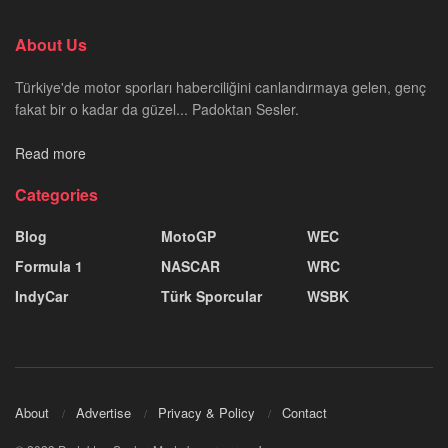
About Us
Türkiye'de motor sporları haberciliğini canlandırmaya gelen, genç
fakat bir o kadar da güzel... Padoktan Sesler.
Read more
Categories
Blog
MotoGP
WEC
Formula 1
NASCAR
WRC
IndyCar
Türk Sporcular
WSBK
About
Advertise
Privacy & Policy
Contact