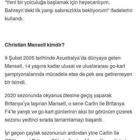
“Yeni bir yolculuğa başlamak için heyecanlıyım,
Bahreyn’deki ilk yarışı sabırsızlıkla bekliyorum!” ifadelerini
kullandı.
Christian Mansell kimdir?
9 Şubat 2005 tarihinde Avustralya’da dünyaya gelen
Mansell, 14 yaşına kadar ulusal ve uluslararası go-kart
şampiyonalarında mücadele etse de pek ses getiremeyen
bir isimdi.
2020 sezonunda okyanus ötesine geçiş yaparak
Britanya’ya taşınan Mansell, o sene Carlin ile Britanya
F4’te yarıştı ve go-kart günlerinin aksi bir görünüm çizerek
sezonu yedinci sırada tamamlamayı başardı.
İyi geçen çaylak sezonunun ardından yine Carlin ile