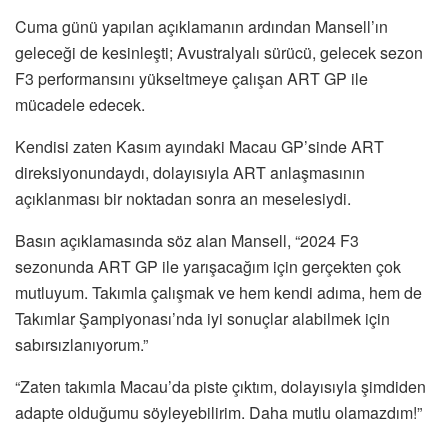
Cuma günü yapılan açıklamanın ardından Mansell’ın
geleceği de kesinleşti; Avustralyalı sürücü, gelecek sezon
F3 performansını yükseltmeye çalışan ART GP ile
mücadele edecek.
Kendisi zaten Kasım ayındaki Macau GP’sinde ART
direksiyonundaydı, dolayısıyla ART anlaşmasının
açıklanması bir noktadan sonra an meselesiydi.
Basın açıklamasında söz alan Mansell, “2024 F3
sezonunda ART GP ile yarışacağım için gerçekten çok
mutluyum. Takımla çalışmak ve hem kendi adıma, hem de
Takımlar Şampiyonası’nda iyi sonuçlar alabilmek için
sabırsızlanıyorum.”
“Zaten takımla Macau’da piste çıktım, dolayısıyla şimdiden
adapte olduğumu söyleyebilirim. Daha mutlu olamazdım!”