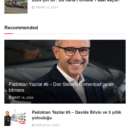
NISAN 15, 2024
Recommended
Padoktan Yazılar #6 – Don Stefano Domenicali’ye altı
bilmece
MART 16, 2026
Padoktan Yazılar #5 – Davide Brivio ve 5 yıllık
yolculuğu
ARALIK 28, 2025