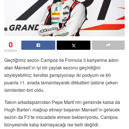
0
SHARES
Geçtiğimiz sezon Campos ile Formula 3 kariyerine adım
atan Mansell’ın iyi bir çaylak sezonu geçirdiğini
söyleyebiliriz; kendisi şampiyonayı iki podyum ve 60
puanla 11. sırada tamamlayarak dikkatleri üstüne çeken
isimlerden biri oldu.
Takım arkadaşlarından Pepe Marti’nin gerisinde kalsa da
Hugh Barter’ı mağlup etmeyi başaran Mansell’ın gelecek
sezon da F3’te mücadele etmesi bekleniyordu, Campos
bünyesinde kalıp kalmayacağı ise belli değildi.