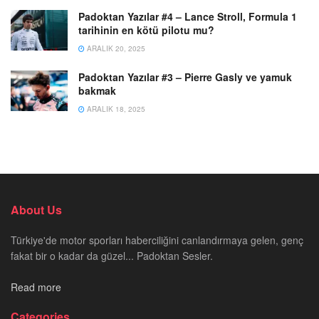
Padoktan Yazılar #4 – Lance Stroll, Formula 1
tarihinin en kötü pilotu mu?
ARALIK 20, 2025
Padoktan Yazılar #3 – Pierre Gasly ve yamuk
bakmak
ARALIK 18, 2025
About Us
Türkiye'de motor sporları haberciliğini canlandırmaya gelen, genç
fakat bir o kadar da güzel... Padoktan Sesler.
Read more
Categories