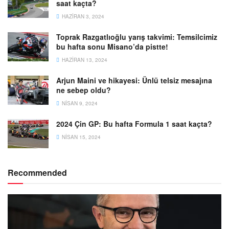
saat kaçta?
HAZIRAN 3, 2024
Toprak Razgatlıoğlu yarış takvimi: Temsilcimiz
bu hafta sonu Misano’da pistte!
HAZIRAN 13, 2024
Arjun Maini ve hikayesi: Ünlü telsiz mesajına
ne sebep oldu?
NISAN 9, 2024
2024 Çin GP: Bu hafta Formula 1 saat kaçta?
NISAN 15, 2024
Recommended