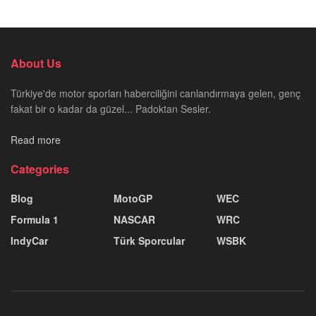
About Us
Türkiye'de motor sporları haberciliğini canlandırmaya gelen, genç
fakat bir o kadar da güzel... Padoktan Sesler.
Read more
Categories
Blog
MotoGP
WEC
Formula 1
NASCAR
WRC
IndyCar
Türk Sporcular
WSBK