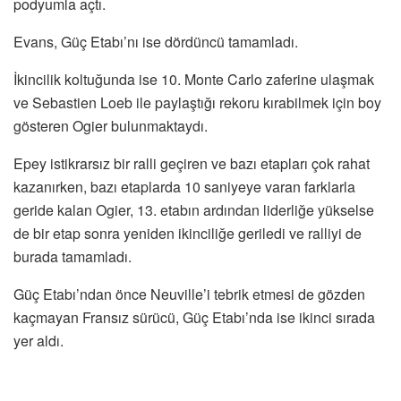
podyumla açtı.
Evans, Güç Etabı’nı ise dördüncü tamamladı.
İkincilik koltuğunda ise 10. Monte Carlo zaferine ulaşmak
ve Sebastien Loeb ile paylaştığı rekoru kırabilmek için boy
gösteren Ogier bulunmaktaydı.
Epey istikrarsız bir ralli geçiren ve bazı etapları çok rahat
kazanırken, bazı etaplarda 10 saniyeye varan farklarla
geride kalan Ogier, 13. etabın ardından liderliğe yükselse
de bir etap sonra yeniden ikinciliğe geriledi ve ralliyi de
burada tamamladı.
Güç Etabı’ndan önce Neuville’i tebrik etmesi de gözden
kaçmayan Fransız sürücü, Güç Etabı’nda ise ikinci sırada
yer aldı.