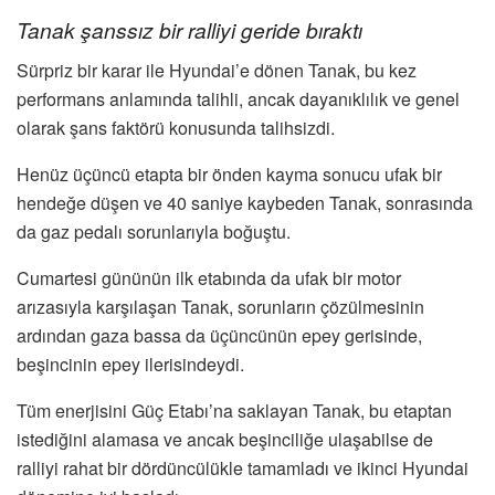
Tanak şanssız bir ralliyi geride bıraktı
Sürpriz bir karar ile Hyundai’e dönen Tanak, bu kez
performans anlamında talihli, ancak dayanıklılık ve genel
olarak şans faktörü konusunda talihsizdi.
Henüz üçüncü etapta bir önden kayma sonucu ufak bir
hendeğe düşen ve 40 saniye kaybeden Tanak, sonrasında
da gaz pedalı sorunlarıyla boğuştu.
Cumartesi gününün ilk etabında da ufak bir motor
arızasıyla karşılaşan Tanak, sorunların çözülmesinin
ardından gaza bassa da üçüncünün epey gerisinde,
beşincinin epey ilerisindeydi.
Tüm enerjisini Güç Etabı’na saklayan Tanak, bu etaptan
istediğini alamasa ve ancak beşinciliğe ulaşabilse de
ralliyi rahat bir dördüncülükle tamamladı ve ikinci Hyundai