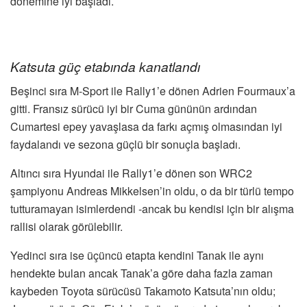
dönemine iyi başladı.
Katsuta güç etabında kanatlandı
Beşinci sıra M-Sport ile Rally1’e dönen Adrien Fourmaux’a
gitti. Fransız sürücü iyi bir Cuma gününün ardından
Cumartesi epey yavaşlasa da farkı açmış olmasından iyi
faydalandı ve sezona güçlü bir sonuçla başladı.
Altıncı sıra Hyundai ile Rally1’e dönen son WRC2
şampiyonu Andreas Mikkelsen’in oldu, o da bir türlü tempo
tutturamayan isimlerdendi -ancak bu kendisi için bir alışma
rallisi olarak görülebilir.
Yedinci sıra ise üçüncü etapta kendini Tanak ile aynı
hendekte bulan ancak Tanak’a göre daha fazla zaman
kaybeden Toyota sürücüsü Takamoto Katsuta’nın oldu;