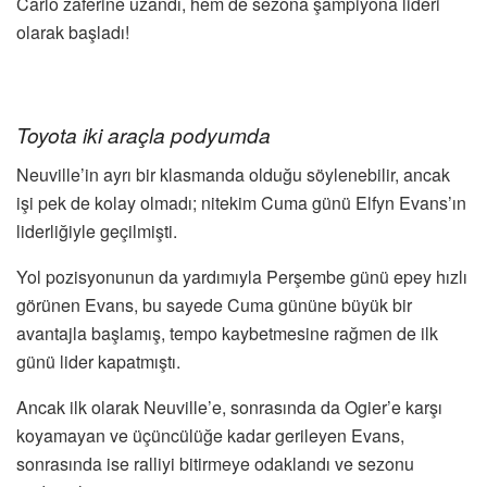
Carlo zaferine uzandı, hem de sezona şampiyona lideri
olarak başladı!
Toyota iki araçla podyumda
Neuville’in ayrı bir klasmanda olduğu söylenebilir, ancak
işi pek de kolay olmadı; nitekim Cuma günü Elfyn Evans’ın
liderliğiyle geçilmişti.
Yol pozisyonunun da yardımıyla Perşembe günü epey hızlı
görünen Evans, bu sayede Cuma gününe büyük bir
avantajla başlamış, tempo kaybetmesine rağmen de ilk
günü lider kapatmıştı.
Ancak ilk olarak Neuville’e, sonrasında da Ogier’e karşı
koyamayan ve üçüncülüğe kadar gerileyen Evans,
sonrasında ise ralliyi bitirmeye odaklandı ve sezonu