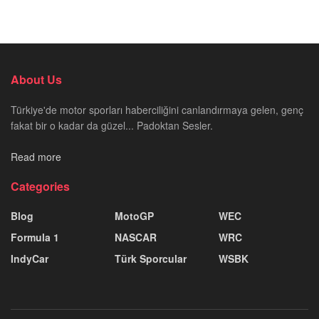
About Us
Türkiye'de motor sporları haberciliğini canlandırmaya gelen, genç
fakat bir o kadar da güzel... Padoktan Sesler.
Read more
Categories
Blog
MotoGP
WEC
Formula 1
NASCAR
WRC
IndyCar
Türk Sporcular
WSBK