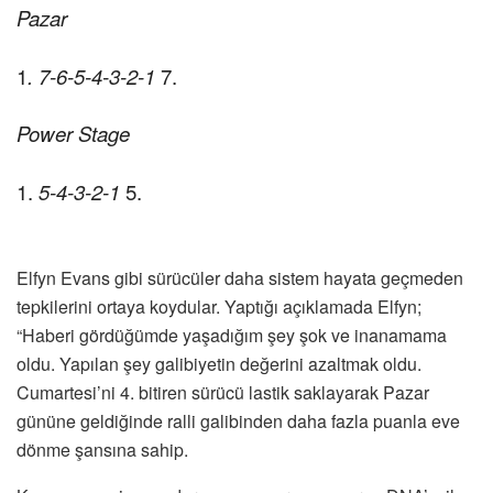
Pazar
1
. 7-6-5-4-3-2-1
7.
Power Stage
1.
5-4-3-2-1
5.
Elfyn Evans gibi sürücüler daha sistem hayata geçmeden
tepkilerini ortaya koydular. Yaptığı açıklamada Elfyn;
“Haberi gördüğümde yaşadığım şey şok ve inanamama
oldu. Yapılan şey galibiyetin değerini azaltmak oldu.
Cumartesi’ni 4. bitiren sürücü lastik saklayarak Pazar
gününe geldiğinde ralli galibinden daha fazla puanla eve
dönme şansına sahip.