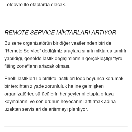
Lefebvre ile etaplarda olacak.
REMOTE SERVICE MİKTARLARI ARTIYOR
Bu sene organizatörün bir diğer vaatlerinden biri de
“Remote Service” dediğimiz araçlara sınırlı miktarda tamirin
yapıldığı, genelde lastik değişimlerinin gerçekleştiği “tyre
fitting zone”ların artacak olması.
Pirelli lastikleri ile birlikte lastikleri loop boyunca korumak
bir tercihten ziyade zorunluluk haline gelmişken
organizatörler, sürücülerin her şeylerini etapta ortaya
koymalarını ve son ürünün heyecanını arttırmak adına
uzaktan servisleri de arttırmayı planlıyor.