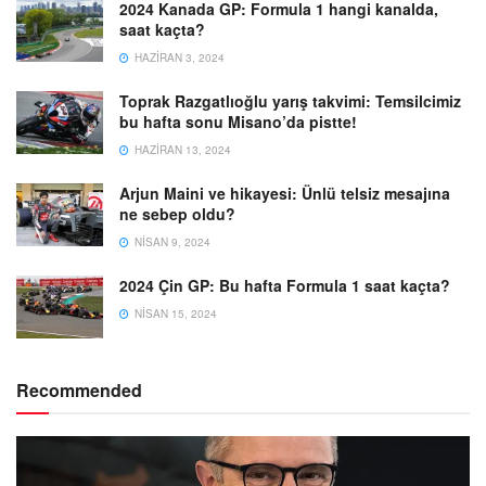
2024 Kanada GP: Formula 1 hangi kanalda,
saat kaçta?
HAZIRAN 3, 2024
Toprak Razgatlıoğlu yarış takvimi: Temsilcimiz
bu hafta sonu Misano’da pistte!
HAZIRAN 13, 2024
Arjun Maini ve hikayesi: Ünlü telsiz mesajına
ne sebep oldu?
NISAN 9, 2024
2024 Çin GP: Bu hafta Formula 1 saat kaçta?
NISAN 15, 2024
Recommended