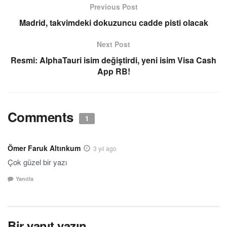
Previous Post
Madrid, takvimdeki dokuzuncu cadde pisti olacak
Next Post
Resmi: AlphaTauri isim değiştirdi, yeni isim Visa Cash
App RB!
Comments
1
Ömer Faruk Altınkum
3 yıl ago
Çok güzel bir yazı
Yanıtla
Bir yanıt yazın