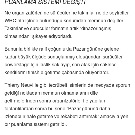
PUANLAMA SİSTEMİ DEĞİŞTİ
Ne organizatörler, ne sürücüler ne takımlar ne de seyirciler
WRC’nin içinde bulunduğu konumdan memnun değiller.
Takımlar ve sürücüler formatın artık “dinazorlaşmış
olmasından” şikayet ediyorlardı.
Bununla birlikte ralli çoğunlukla Pazar gününe gelene
kadar büyük ölçüde sonuçlanmış olduğundan sürücüler
powerstage için lastik saklayıp, son atak için sakince
kendilerini finish’e getirme çabasında oluyorlardı.
Thierry Neuville gibi tecrübeli isimlerin de medyada sporun
geldiği noktadan memnun olmamalarını dile
getirmelerinden sonra organizatörler ile yapılan
toplantılardan sonra bu sene “Pazar gününü daha
izlenebilir hale getirme ve rekabeti arttırmak” amacıyla yeni
bir puanlama sistemi getirildi.