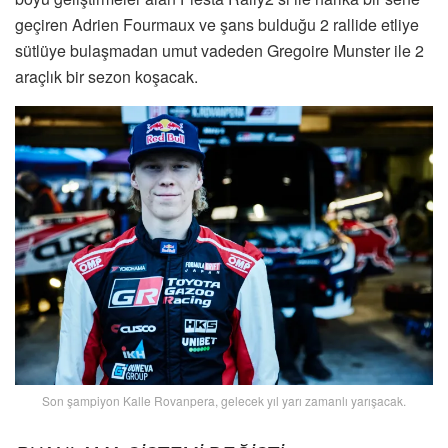
geçiren Adrien Fourmaux ve şans bulduğu 2 rallide etliye
sütlüye bulaşmadan umut vadeden Gregoire Munster ile 2
araçlık bir sezon koşacak.
Son şampiyon Kalle Rovanpera, gelecek yıl yarı zamanlı yarışacak.