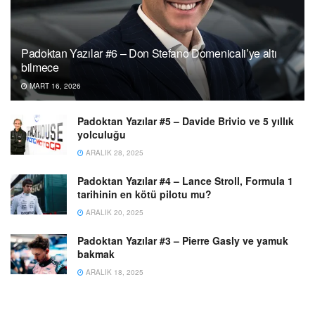
Padoktan Yazılar #6 – Don Stefano Domenicali’ye altı
bilmece
MART 16, 2026
Padoktan Yazılar #5 – Davide Brivio ve 5 yıllık
yolculuğu
ARALIK 28, 2025
Padoktan Yazılar #4 – Lance Stroll, Formula 1
tarihinin en kötü pilotu mu?
ARALIK 20, 2025
Padoktan Yazılar #3 – Pierre Gasly ve yamuk
bakmak
ARALIK 18, 2025