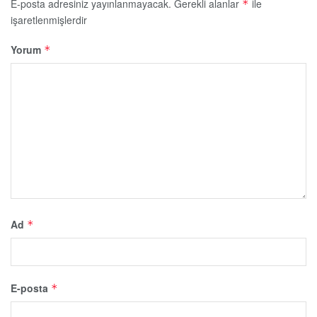
E-posta adresiniz yayınlanmayacak.
Gerekli alanlar
ile
*
işaretlenmişlerdir
Yorum
*
Ad
*
E-posta
*