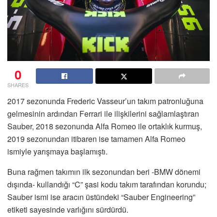
0
SHARES
2017 sezonunda Frederic Vasseur’un takım patronluğuna
gelmesinin ardından Ferrari ile ilişkilerini sağlamlaştıran
Sauber, 2018 sezonunda Alfa Romeo ile ortaklık kurmuş,
2019 sezonundan itibaren ise tamamen Alfa Romeo
ismiyle yarışmaya başlamıştı.
Buna rağmen takımın ilk sezonundan beri -BMW dönemi
dışında- kullandığı “C” şasi kodu takım tarafından korundu;
Sauber ismi ise aracın üstündeki “Sauber Engineering”
etiketi sayesinde varlığını sürdürdü.