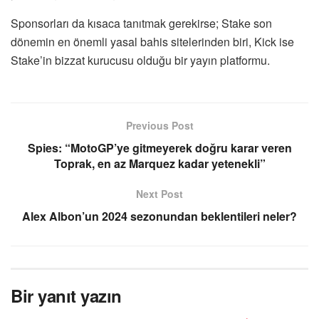
Sponsorları da kısaca tanıtmak gerekirse; Stake son
dönemin en önemli yasal bahis sitelerinden biri, Kick ise
Stake’in bizzat kurucusu olduğu bir yayın platformu.
Previous Post
Spies: “MotoGP’ye gitmeyerek doğru karar veren
Toprak, en az Marquez kadar yetenekli”
Next Post
Alex Albon’un 2024 sezonundan beklentileri neler?
Bir yanıt yazın