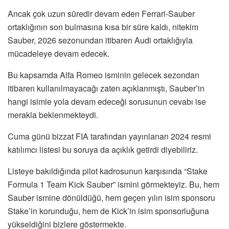
Ancak çok uzun süredir devam eden Ferrari-Sauber
ortaklığının son bulmasına kısa bir süre kaldı, nitekim
Sauber, 2026 sezonundan itibaren Audi ortaklığıyla
mücadeleye devam edecek.
Bu kapsamda Alfa Romeo isminin gelecek sezondan
itibaren kullanılmayacağı zaten açıklanmıştı, Sauber’in
hangi isimle yola devam edeceği sorusunun cevabı ise
merakla beklenmekteydi.
Cuma günü bizzat FIA tarafından yayınlanan 2024 resmi
katılımcı listesi bu soruya da açıklık getirdi diyebiliriz.
Listeye bakıldığında pilot kadrosunun karşısında “Stake
Formula 1 Team Kick Sauber” ismini görmekteyiz. Bu, hem
Sauber ismine dönüldüğü, hem geçen yılın isim sponsoru
Stake’in korunduğu, hem de Kick’in isim sponsorluğuna
yükseldiğini bizlere göstermekte.