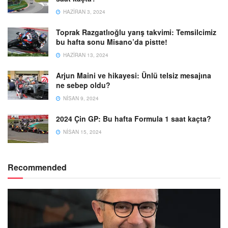
HAZIRAN 3, 2024
Toprak Razgatlıoğlu yarış takvimi: Temsilcimiz
bu hafta sonu Misano’da pistte!
HAZIRAN 13, 2024
Arjun Maini ve hikayesi: Ünlü telsiz mesajına
ne sebep oldu?
NISAN 9, 2024
2024 Çin GP: Bu hafta Formula 1 saat kaçta?
NISAN 15, 2024
Recommended