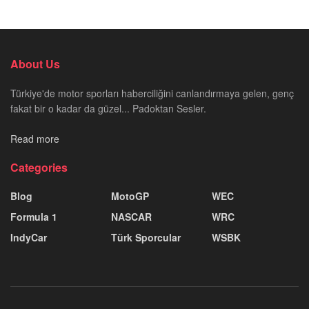
About Us
Türkiye'de motor sporları haberciliğini canlandırmaya gelen, genç
fakat bir o kadar da güzel... Padoktan Sesler.
Read more
Categories
Blog
MotoGP
WEC
Formula 1
NASCAR
WRC
IndyCar
Türk Sporcular
WSBK