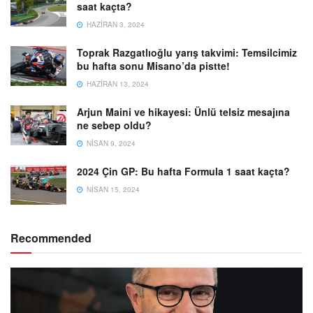
saat kaçta?
HAZIRAN 3, 2024
Toprak Razgatlıoğlu yarış takvimi: Temsilcimiz
bu hafta sonu Misano’da pistte!
HAZIRAN 13, 2024
Arjun Maini ve hikayesi: Ünlü telsiz mesajına
ne sebep oldu?
NISAN 9, 2024
2024 Çin GP: Bu hafta Formula 1 saat kaçta?
NISAN 15, 2024
Recommended