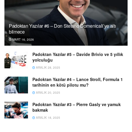
Padoktan Yazılar #6 – Don Stefano Domenicali’ye altı
bilmece
MART 16, 2026
Padoktan Yazılar #5 – Davide Brivio ve 5 yıllık
yolculuğu
ARALIK 28, 2025
Padoktan Yazılar #4 – Lance Stroll, Formula 1
tarihinin en kötü pilotu mu?
ARALIK 20, 2025
Padoktan Yazılar #3 – Pierre Gasly ve yamuk
bakmak
ARALIK 18, 2025