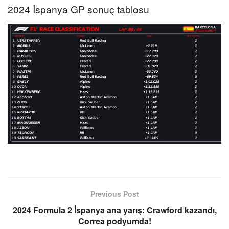
2024 İspanya GP sonuç tablosu
Previous Post
2024 Formula 2 İspanya ana yarış: Crawford kazandı,
Correa podyumda!