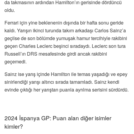
da takmasının ardından Hamilton’ın gerisinde dördüncü
oldu.
Ferrari için yine beklenenin dışında bir hafta sonu geride
kaldı. Yarışın ikinci turunda takım arkadaşı Carlos Sainz’a
geçilse de son bölümde yumuşak hamur tercihiyle rakibini
geçen Charles Leclerc beşinci sıradaydı. Leclerc son tura
Russell’ın DRS mesafesinde girdi ancak rakibini
geçemedi.
Sainz ise yarış içinde Hamilton ile temas yaşadığı ve epey
sinirlendiği yarışı altıncı sırada tamamladı. Sainz kendi
evinde çıktığı her yarıştan puanla ayrılma serisini sürdürdü.
2024 İspanya GP: Puan alan diğer isimler
kimler?