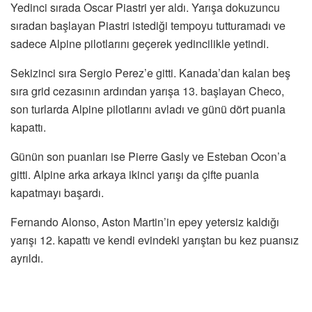
Yedinci sırada Oscar Piastri yer aldı. Yarışa dokuzuncu
sıradan başlayan Piastri istediği tempoyu tutturamadı ve
sadece Alpine pilotlarını geçerek yedincilikle yetindi.
Sekizinci sıra Sergio Perez’e gitti. Kanada’dan kalan beş
sıra grid cezasının ardından yarışa 13. başlayan Checo,
son turlarda Alpine pilotlarını avladı ve günü dört puanla
kapattı.
Günün son puanları ise Pierre Gasly ve Esteban Ocon’a
gitti. Alpine arka arkaya ikinci yarışı da çifte puanla
kapatmayı başardı.
Fernando Alonso, Aston Martin’in epey yetersiz kaldığı
yarışı 12. kapattı ve kendi evindeki yarıştan bu kez puansız
ayrıldı.