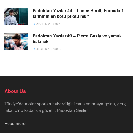
Padoktan Yazılar #4 – Lance Stroll, Formula 1
tarihinin en kötü pilotu mu?
ARALIK 20, 2025
Padoktan Yazılar #3 – Pierre Gasly ve yamuk
bakmak
ARALIK 18, 2025
About Us
Türkiye'de motor sporları haberciliğini canlandırmaya gelen, genç
fakat bir o kadar da güzel... Padoktan Sesler.
Read more