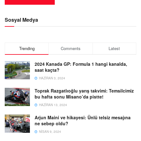
Sosyal Medya
Trending
Comments
Latest
2024 Kanada GP: Formula 1 hangi kanalda,
saat kaçta?
HAZIRAN 3, 2024
Toprak Razgatlıoğlu yarış takvimi: Temsilcimiz
bu hafta sonu Misano’da pistte!
HAZIRAN 13, 2024
Arjun Maini ve hikayesi: Ünlü telsiz mesajına
ne sebep oldu?
NISAN 9, 2024