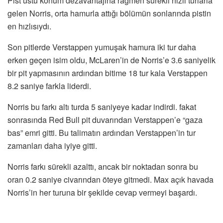
Pist üstü konum dezavantajına rağmen sürekli hızlı turlarla
gelen Norris, orta hamurla attığı bölümün sonlarında pistin
en hızlısıydı.
Son pitlerde Verstappen yumuşak hamura iki tur daha
erken geçen isim oldu, McLaren’in de Norris’e 3.6 saniyelik
bir pit yapmasının ardından bitime 18 tur kala Verstappen
8.2 saniye farkla liderdi.
Norris bu farkı altı turda 5 saniyeye kadar indirdi. fakat
sonrasında Red Bull pit duvarından Verstappen’e “gaza
bas” emri gitti. Bu talimatın ardından Verstappen’in tur
zamanları daha iyiye gitti.
Norris farkı sürekli azalttı, ancak bir noktadan sonra bu
oran 0.2 saniye civarından öteye gitmedi. Max açık havada
Norris’in her turuna bir şekilde cevap vermeyi başardı.