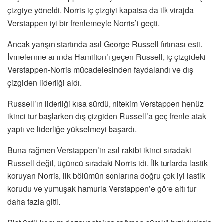
çizgiye yöneldi. Norris iç çizgiyi kapatsa da ilk virajda
Verstappen iyi bir frenlemeyle Norris’i geçti.
Ancak yarışın startında asıl George Russell fırtınası esti.
İvmelenme anında Hamilton’ı geçen Russell, iç çizgideki
Verstappen-Norris mücadelesinden faydalandı ve dış
çizgiden liderliği aldı.
Russell’ın liderliği kısa sürdü, nitekim Verstappen henüz
ikinci tur başlarken dış çizgiden Russell’a geç frenle atak
yaptı ve liderliğe yükselmeyi başardı.
Buna rağmen Verstappen’in asıl rakibi ikinci sıradaki
Russell değil, üçüncü sıradaki Norris idi. İlk turlarda lastik
koruyan Norris, ilk bölümün sonlarına doğru çok iyi lastik
korudu ve yumuşak hamurla Verstappen’e göre altı tur
daha fazla gitti.