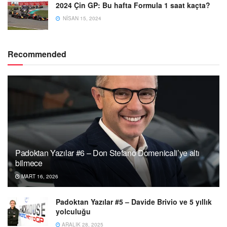
2024 Çin GP: Bu hafta Formula 1 saat kaçta?
NISAN 15, 2024
Recommended
Padoktan Yazılar #6 – Don Stefano Domenicali’ye altı
bilmece
MART 16, 2026
Padoktan Yazılar #5 – Davide Brivio ve 5 yıllık
yolculuğu
ARALIK 28, 2025