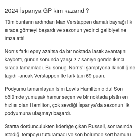
2024 İspanya GP kim kazandı?
Tüm bunların ardından Max Verstappen damalı bayrağı ilk
sırada görmeyi başardı ve sezonun yedinci galibiyetine
imza attı!
Norris farkı epey azaltsa da bir noktada lastik avantajını
kaybetti, günün sonunda yarışı 2.7 saniye geride ikinci
sırada tamamladı. Bu sonuç, Norris’i şampiyona ikinciliğine
taşıdı -ancak Verstappen ile fark tam 69 puan.
Podyumu tamamlayan isim Lewis Hamilton oldu! Son
bölümde yumuşak hamur seçen ve bir noktada pistin en
hızlısı olan Hamilton, çok sevdiği İspanya’da sezonun ilk
podyumuna ulaşmayı başardı.
Startta dördüncülükten liderliğe çıkan Russell, sonrasında
istediği tempoyu tutturamadı ve son bölümde sert hamuru